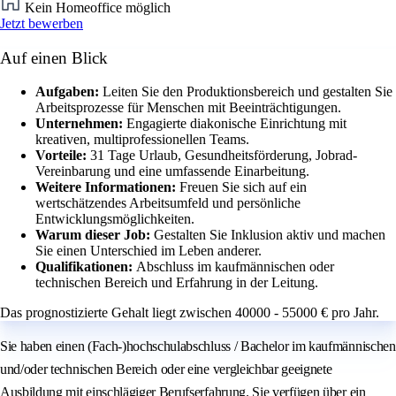
Kein Homeoffice möglich
Jetzt bewerben
Auf einen Blick
Aufgaben:
Leiten Sie den Produktionsbereich und gestalten Sie
Arbeitsprozesse für Menschen mit Beeinträchtigungen.
Unternehmen:
Engagierte diakonische Einrichtung mit
kreativen, multiprofessionellen Teams.
Vorteile:
31 Tage Urlaub, Gesundheitsförderung, Jobrad-
Vereinbarung und eine umfassende Einarbeitung.
Weitere Informationen:
Freuen Sie sich auf ein
wertschätzendes Arbeitsumfeld und persönliche
Entwicklungsmöglichkeiten.
Warum dieser Job:
Gestalten Sie Inklusion aktiv und machen
Sie einen Unterschied im Leben anderer.
Qualifikationen:
Abschluss im kaufmännischen oder
technischen Bereich und Erfahrung in der Leitung.
Das prognostizierte Gehalt liegt zwischen 40000 - 55000 € pro Jahr.
Sie haben einen (Fach-)hochschulabschluss / Bachelor im kaufmännischen
und/oder technischen Bereich oder eine vergleichbar geeignete
Ausbildung mit einschlägiger Berufserfahrung. Sie verfügen über ein