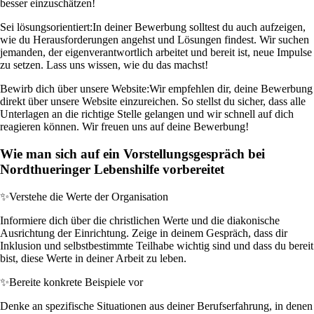
besser einzuschätzen!
Sei lösungsorientiert:
In deiner Bewerbung solltest du auch aufzeigen,
wie du Herausforderungen angehst und Lösungen findest. Wir suchen
jemanden, der eigenverantwortlich arbeitet und bereit ist, neue Impulse
zu setzen. Lass uns wissen, wie du das machst!
Bewirb dich über unsere Website:
Wir empfehlen dir, deine Bewerbung
direkt über unsere Website einzureichen. So stellst du sicher, dass alle
Unterlagen an die richtige Stelle gelangen und wir schnell auf dich
reagieren können. Wir freuen uns auf deine Bewerbung!
Wie man sich auf ein Vorstellungsgespräch bei
Nordthueringer Lebenshilfe vorbereitet
✨
Verstehe die Werte der Organisation
Informiere dich über die christlichen Werte und die diakonische
Ausrichtung der Einrichtung. Zeige in deinem Gespräch, dass dir
Inklusion und selbstbestimmte Teilhabe wichtig sind und dass du bereit
bist, diese Werte in deiner Arbeit zu leben.
✨
Bereite konkrete Beispiele vor
Denke an spezifische Situationen aus deiner Berufserfahrung, in denen