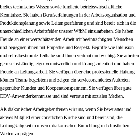
breites technisches Wissen sowie fundierte betriebswirtschaftliche
Kenntnisse. Sie haben Berufserfahrungen in der Arbeitsorganisation und
Produktionsplanung sowie Leitungserfahrung und sind bereit, sich in die
unterschiedlichen Arbeitsfelder unserer WfbM einzuarbeiten. Sie haben
Freude an einer wertschätzenden Arbeit mit beeinträchtigten Menschen
und begegnen ihnen mit Empathie und Respekt. Begriffe wie Inklusion
und selbstbestimmte Teilhabe sind Ihnen vertraut und wichtig. Sie arbeiten
gern selbstständig, eigenverantwortlich und lösungsorientiert und haben
Freude an Leitungsarbeit. Sie verfügen über eine professionelle Haltung,
können Teams begeistern und zeigen ein serviceorientiertes Auftreten
gegenüber Kunden und Kooperationspartnern. Sie verfügen über gute
EDV-Anwenderkenntnisse und sind vertraut mit sozialen Medien.
Als diakonischer Arbeitgeber freuen wir uns, wenn Sie bewusstes und
aktives Mitglied einer christlichen Kirche sind und bereit sind, die
Leitungstätigkeit in unserer diakonischen Einrichtung mit christlichen
Werten zu prägen.