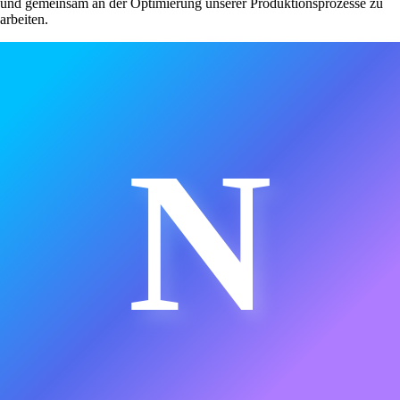
und gemeinsam an der Optimierung unserer Produktionsprozesse zu
arbeiten.
N