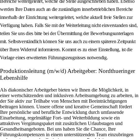
Bereiche weitergeleitet, welche die Stelle ausgeschrieben haben. Ebenso
werden Ihre Daten auch an die zuständigen innerbetrieblichen Bereiche
innerhalb der Einrichtung weitergeleitet, welche aktuell freie Stellen zur
Verfügung haben. Falls Sie mit der Weiterleitung nicht einverstanden sind,
teilen Sie uns dies bitte bei der Übermittlung der Bewerbungsunterlagen
mit. Selbstverständlich können Sie uns auch zu einem späteren Zeitpunkt
über Ihren Widerruf informieren. Kommt es zu einer Einstellung, ist die
Vorlage eines erweiterten Führungszeugnisses notwendig.
Produktionsleitung (m/w/d) Arbeitgeber: Nordthueringer
Lebenshilfe
Als diakonischer Arbeitgeber bieten wir Ihnen die Möglichkeit, in
einer wertschätzenden und inklusiven Arbeitsumgebung zu arbeiten, in
der Sie aktiv zur Teilhabe von Menschen mit Beeinträchtigungen
beitragen können. Unsere offene und kreative Gemeinschaft fördert
Ihre persönliche und berufliche Entwicklung durch umfassende
Einarbeitung, regelmäßige Fort- und Weiterbildung sowie ein
attraktives Vergütungspaket mit zusätzlichen Urlaubstagen und
Gesundheitsangeboten. Bei uns haben Sie die Chance, Ihre
Führungskompetenzen in einem unterstützenden Team einzubringen