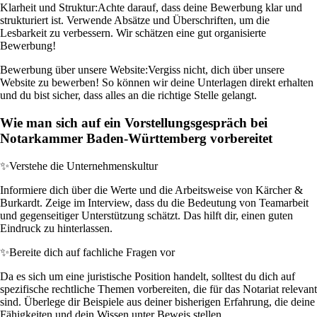
Klarheit und Struktur:
Achte darauf, dass deine Bewerbung klar und
strukturiert ist. Verwende Absätze und Überschriften, um die
Lesbarkeit zu verbessern. Wir schätzen eine gut organisierte
Bewerbung!
Bewerbung über unsere Website:
Vergiss nicht, dich über unsere
Website zu bewerben! So können wir deine Unterlagen direkt erhalten
und du bist sicher, dass alles an die richtige Stelle gelangt.
Wie man sich auf ein Vorstellungsgespräch bei
Notarkammer Baden-Württemberg vorbereitet
✨
Verstehe die Unternehmenskultur
Informiere dich über die Werte und die Arbeitsweise von Kärcher &
Burkardt. Zeige im Interview, dass du die Bedeutung von Teamarbeit
und gegenseitiger Unterstützung schätzt. Das hilft dir, einen guten
Eindruck zu hinterlassen.
✨
Bereite dich auf fachliche Fragen vor
Da es sich um eine juristische Position handelt, solltest du dich auf
spezifische rechtliche Themen vorbereiten, die für das Notariat relevant
sind. Überlege dir Beispiele aus deiner bisherigen Erfahrung, die deine
Fähigkeiten und dein Wissen unter Beweis stellen.