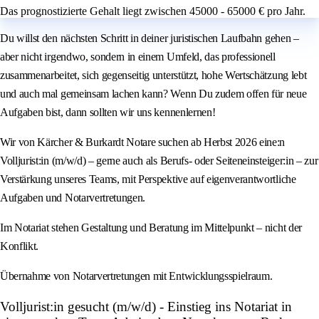
Das prognostizierte Gehalt liegt zwischen 45000 - 65000 € pro Jahr.
Du willst den nächsten Schritt in deiner juristischen Laufbahn gehen –
aber nicht irgendwo, sondern in einem Umfeld, das professionell
zusammenarbeitet, sich gegenseitig unterstützt, hohe Wertschätzung lebt
und auch mal gemeinsam lachen kann? Wenn Du zudem offen für neue
Aufgaben bist, dann sollten wir uns kennenlernen!
Wir von Kärcher & Burkardt Notare suchen ab Herbst 2026 eine:n
Volljurist:in (m/w/d) – gerne auch als Berufs- oder Seiteneinsteiger:in – zur
Verstärkung unseres Teams, mit Perspektive auf eigenverantwortliche
Aufgaben und Notarvertretungen.
Im Notariat stehen Gestaltung und Beratung im Mittelpunkt – nicht der
Konflikt.
Übernahme von Notarvertretungen mit Entwicklungsspielraum.
Volljurist:in gesucht (m/w/d) - Einstieg ins Notariat in