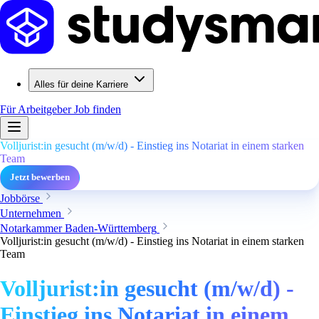
Alles für deine Karriere
Für Arbeitgeber
Job finden
Volljurist:in gesucht (m/w/d) - Einstieg ins Notariat in einem starken
Team
Jetzt bewerben
Jobbörse
Unternehmen
Notarkammer Baden-Württemberg
Volljurist:in gesucht (m/w/d) - Einstieg ins Notariat in einem starken
Team
Volljurist:in gesucht (m/w/d) -
Einstieg ins Notariat in einem