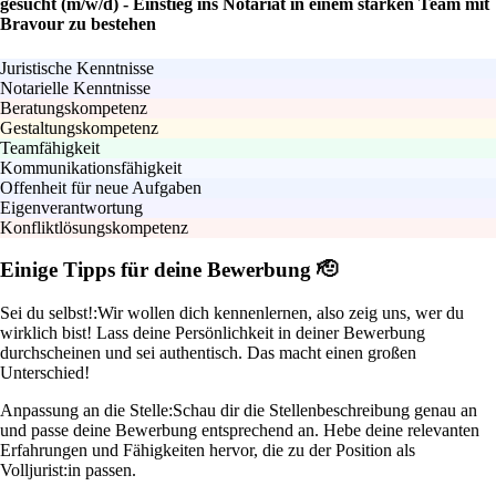
gesucht (m/w/d) - Einstieg ins Notariat in einem starken Team mit
Bravour zu bestehen
Juristische Kenntnisse
Notarielle Kenntnisse
Beratungskompetenz
Gestaltungskompetenz
Teamfähigkeit
Kommunikationsfähigkeit
Offenheit für neue Aufgaben
Eigenverantwortung
Konfliktlösungskompetenz
Einige Tipps für deine Bewerbung 🫡
Sei du selbst!:
Wir wollen dich kennenlernen, also zeig uns, wer du
wirklich bist! Lass deine Persönlichkeit in deiner Bewerbung
durchscheinen und sei authentisch. Das macht einen großen
Unterschied!
Anpassung an die Stelle:
Schau dir die Stellenbeschreibung genau an
und passe deine Bewerbung entsprechend an. Hebe deine relevanten
Erfahrungen und Fähigkeiten hervor, die zu der Position als
Volljurist:in passen.