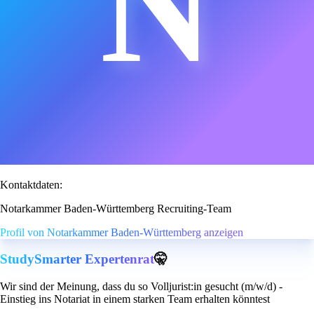
N
Kontaktdaten:
Notarkammer Baden-Württemberg Recruiting-Team
Profil von Notarkammer Baden-Württemberg anzeigen
StudySmarter Expertenrat
🤫
Wir sind der Meinung, dass du so Volljurist:in gesucht (m/w/d) -
Einstieg ins Notariat in einem starken Team erhalten könntest