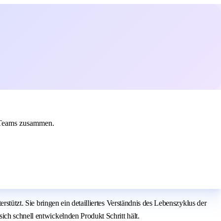
g-Teams zusammen.
rstützt. Sie bringen ein detailliertes Verständnis des Lebenszyklus der
ich schnell entwickelnden Produkt Schritt hält.