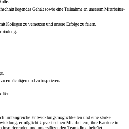
Rolle.
schnitt liegendes Gehalt sowie eine Teilnahme an unserem Mitarbeiter-
it Kollegen zu vernetzen und unsere Erfolge zu feiern.
erbindung.
ge.
zu ermächtigen und zu inspirieren.
haffen.
 auch umfangreiche Entwicklungsmöglichkeiten und eine starke
cklung, ermöglicht Upvest seinen Mitarbeitern, ihre Karriere in
 inspirierenden und unterstützenden Teamklima beiträgt.