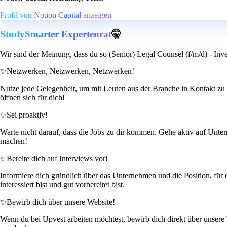
Profil von Notion Capital anzeigen
StudySmarter Expertenrat
🤫
Wir sind der Meinung, dass du so (Senior) Legal Counsel (f/m/d) - Inv
✨
Netzwerken, Netzwerken, Netzwerken!
Nutze jede Gelegenheit, um mit Leuten aus der Branche in Kontakt zu 
öffnen sich für dich!
✨
Sei proaktiv!
Warte nicht darauf, dass die Jobs zu dir kommen. Gehe aktiv auf Untern
machen!
✨
Bereite dich auf Interviews vor!
Informiere dich gründlich über das Unternehmen und die Position, für d
interessiert bist und gut vorbereitet bist.
✨
Bewirb dich über unsere Website!
Wenn du bei Upvest arbeiten möchtest, bewirb dich direkt über unsere W