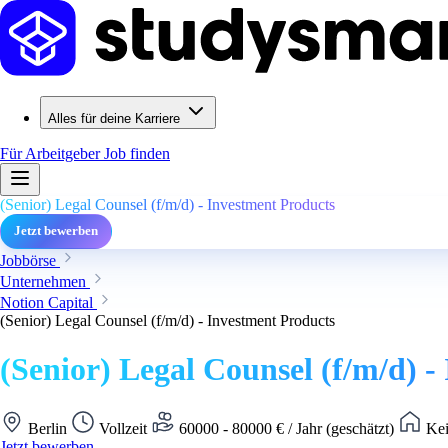
Alles für deine Karriere
Für Arbeitgeber
Job finden
(Senior) Legal Counsel (f/m/d) - Investment Products
Jetzt bewerben
Jobbörse
Unternehmen
Notion Capital
(Senior) Legal Counsel (f/m/d) - Investment Products
(Senior) Legal Counsel (f/m/d) -
Berlin
Vollzeit
60000 - 80000 € / Jahr (geschätzt)
Kei
Jetzt bewerben