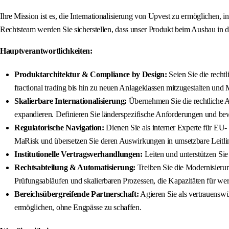
Ihre Mission ist es, die Internationalisierung von Upvest zu ermöglichen, 
Rechtsteam werden Sie sicherstellen, dass unser Produkt beim Ausbau in d
Hauptverantwortlichkeiten:
Produktarchitektur & Compliance by Design:
Seien Sie die recht
fractional trading bis hin zu neuen Anlageklassen mitzugestalten und
Skalierbare Internationalisierung:
Übernehmen Sie die rechtliche 
expandieren. Definieren Sie länderspezifische Anforderungen und bew
Regulatorische Navigation:
Dienen Sie als interner Experte für E
MaRisk und übersetzen Sie deren Auswirkungen in umsetzbare Leitlin
Institutionelle Vertragsverhandlungen:
Leiten und unterstützen Sie
Rechtsabteilung & Automatisierung:
Treiben Sie die Modernisierun
Prüfungsabläufen und skalierbaren Prozessen, die Kapazitäten für wertv
Bereichsübergreifende Partnerschaft:
Agieren Sie als vertrauenswü
ermöglichen, ohne Engpässe zu schaffen.