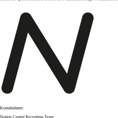
Kontaktdaten:
Notion Capital Recruiting-Team