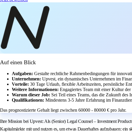
Auf einen Blick
Aufgaben:
Gestalte rechtliche Rahmenbedingungen für innovat
Unternehmen:
Upvest, ein dynamisches Unternehmen im Finanz
Vorteile:
30 Tage Urlaub, flexible Arbeitszeiten, persönliche E
Weitere Informationen:
Engagiertes Team mit einer Kultur de
Warum dieser Job:
Sei Teil eines Teams, das die Zukunft des 
Qualifikationen:
Mindestens 3-5 Jahre Erfahrung im Finanzdiens
Das prognostizierte Gehalt liegt zwischen 60000 - 80000 € pro Jahr.
Ihre Mission bei Upvest: Als (Senior) Legal Counsel – Investment Products s
Kapitalmärkte mit und nutzen es, um etwas Dauerhaftes aufzubauen: ein sk