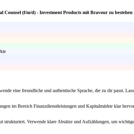
al Counsel (f/m/d) - Investment Products mit Bravour zu bestehen
kte
wende eine freundliche und authentische Sprache, die zu dir passt. Las
hrungen im Bereich Finanzdienstleistungen und Kapitalmärkte klar hervor
t strukturiert. Verwende klare Absätze und Aufzählungen, um wichtige