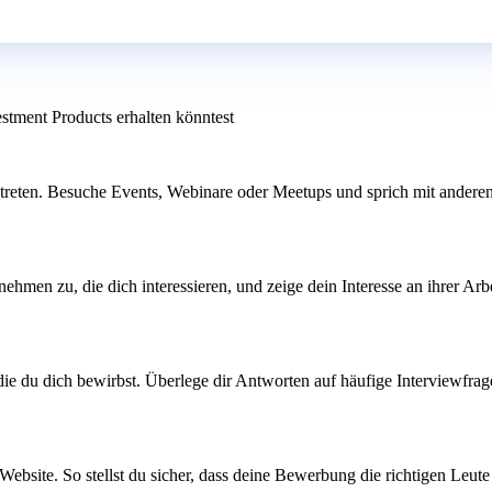
estment Products erhalten könntest
treten. Besuche Events, Webinare oder Meetups und sprich mit anderen
ehmen zu, die dich interessieren, und zeige dein Interesse an ihrer Arb
ie du dich bewirbst. Überlege dir Antworten auf häufige Interviewfrage
ebsite. So stellst du sicher, dass deine Bewerbung die richtigen Leute