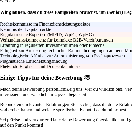
werden!
Wir glauben, dass du diese Fähigkeiten brauchst, um (Senior) Leg
Rechtskenntnisse im Finanzdienstleistungssektor
Kenntnis der Kapitalmärkte
Regulatorische Expertise (MiFID, WpIG, WpHG)
Verhandlungskompetenz für komplexe B2B-Vereinbarungen
Erfahrung in regulierten Investmentfirmen oder Fintechs
Fähigkeit zur Anpassung rechtlicher Rahmenbedingungen an neue Mär
Technologische Affinität zur Automatisierung von Rechtsprozessen
Pragmatische Entscheidungsfindung
Fließende Englisch- und Deutschkenntnisse
Einige Tipps für deine Bewerbung 🫡
Mach deine Bewerbung persönlich:
Zeig uns, wer du wirklich bist! Ver
interessierst und was dich an Upvest begeistert.
Betone deine relevanten Erfahrungen:
Stell sicher, dass du deine Erfa
vorbereitet haben und welche spezifischen Kenntnisse du mitbringst.
Sei präzise und strukturiert:
Halte deine Bewerbung übersichtlich und gu
auf den Punkt kommst!