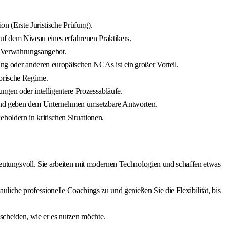
on (Erste Juristische Prüfung).
uf dem Niveau eines erfahrenen Praktikers.
d Verwahrungsangebot.
 oder anderen europäischen NCAs ist ein großer Vorteil.
orische Regime.
ngen oder intelligentere Prozessabläufe.
t und geben dem Unternehmen umsetzbare Antworten.
oldern in kritischen Situationen.
edeutungsvoll. Sie arbeiten mit modernen Technologien und schaffen etwas
uliche professionelle Coachings zu und genießen Sie die Flexibilität, bis
cheiden, wie er es nutzen möchte.