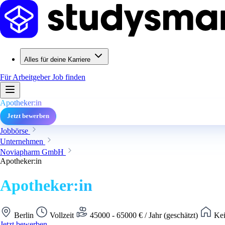
Alles für deine Karriere
Für Arbeitgeber
Job finden
Apotheker:in
Jetzt bewerben
Jobbörse
Unternehmen
Noviapharm GmbH
Apotheker:in
Apotheker:in
Berlin
Vollzeit
45000 - 65000 € / Jahr (geschätzt)
Kei
Jetzt bewerben