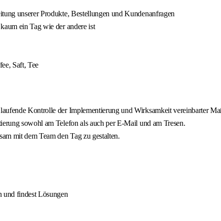
eitung unserer Produkte, Bestellungen und Kundenanfragen
 kaum ein Tag wie der andere ist
ee, Saft, Tee
 laufende Kontrolle der Implementierung und Wirksamkeit vereinbarter 
tierung sowohl am Telefon als auch per E-Mail und am Tresen.
insam mit dem Team den Tag zu gestalten.
n und findest Lösungen