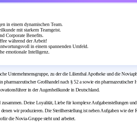
gen in einem dynamischen Team.
ilkunde mit starkem Teamgeist.
und Corporate Benefits.
ee während der Arbeit!
erantwortungsvoll in einem spannenden Umfeld.
e emotionale Intelligenz.
sche Unternehmensgruppe, zu der die Lilienthal Apotheke und die Noviap
n pharmazeutischer Großhandel nach § 52 a sowie ein pharmazeutischer H
ovationsführer in der Augenheilkunde in Deutschland.
d zusammen. Deine Loyalität, Liebe für komplexe Aufgabenstellungen und 
 denen wir produzieren. Die Sterilherstellung ist neben Aufgaben wie der 
ofür die Novia‑Gruppe steht und arbeitet.