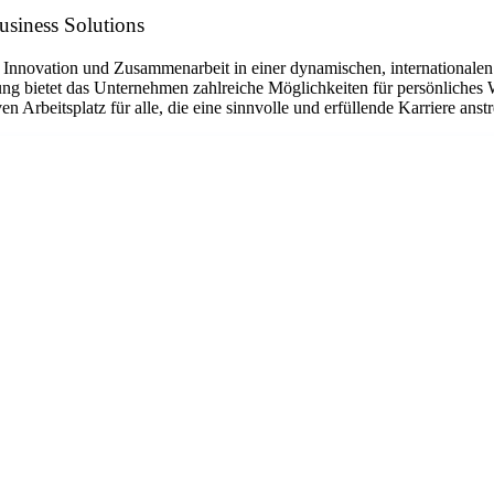
siness Solutions
Innovation und Zusammenarbeit in einer dynamischen, internationalen 
ng bietet das Unternehmen zahlreiche Möglichkeiten für persönliches 
rbeitsplatz für alle, die eine sinnvolle und erfüllende Karriere anst