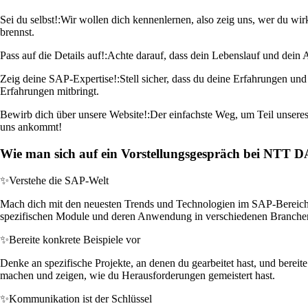
Sei du selbst!:
Wir wollen dich kennenlernen, also zeig uns, wer du wir
brennst.
Pass auf die Details auf!:
Achte darauf, dass dein Lebenslauf und dein A
Zeig deine SAP-Expertise!:
Stell sicher, dass du deine Erfahrungen un
Erfahrungen mitbringt.
Bewirb dich über unsere Website!:
Der einfachste Weg, um Teil unseres
uns ankommt!
Wie man sich auf ein Vorstellungsgespräch bei NTT DA
✨
Verstehe die SAP-Welt
Mach dich mit den neuesten Trends und Technologien im SAP-Bereich ver
spezifischen Module und deren Anwendung in verschiedenen Branchen
✨
Bereite konkrete Beispiele vor
Denke an spezifische Projekte, an denen du gearbeitet hast, und bereite
machen und zeigen, wie du Herausforderungen gemeistert hast.
✨
Kommunikation ist der Schlüssel