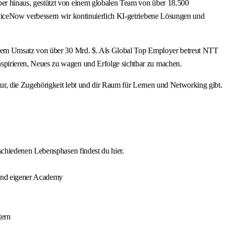
er hinaus, gestützt von einem globalen Team von über 18.500
viceNow verbessern wir kontinuierlich KI-getriebene Lösungen und
einem Umsatz von über 30 Mrd. $. Als Global Top Employer betreut NTT
pirieren, Neues zu wagen und Erfolge sichtbar zu machen.
ur, die Zugehörigkeit lebt und dir Raum für Lernen und Networking gibt.
rschiedenen Lebensphasen findest du hier.
 und eigener Academy
tern