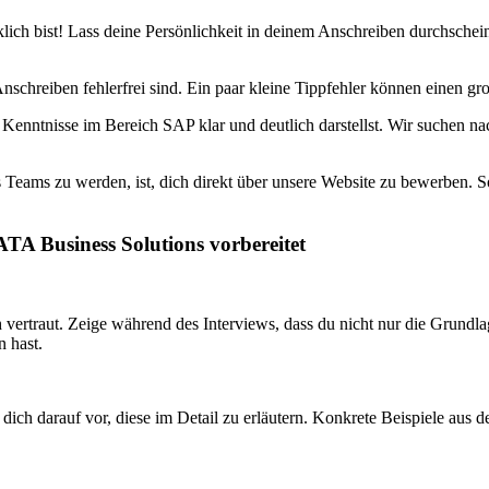
klich bist! Lass deine Persönlichkeit in deinem Anschreiben durchsche
nschreiben fehlerfrei sind. Ein paar kleine Tippfehler können einen gr
d Kenntnisse im Bereich SAP klar und deutlich darstellst. Wir suchen n
 Teams zu werden, ist, dich direkt über unsere Website zu bewerben. So
TA Business Solutions vorbereitet
traut. Zeige während des Interviews, dass du nicht nur die Grundlagen
 hast.
 dich darauf vor, diese im Detail zu erläutern. Konkrete Beispiele aus 