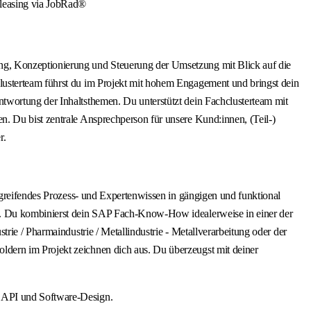
dleasing via JobRad®
ng, Konzeptionierung und Steuerung der Umsetzung mit Blick auf die
lusterteam führst du im Projekt mit hohem Engagement und bringst dein
twortung der Inhaltsthemen. Du unterstützt dein Fachclusterteam mit
. Du bist zentrale Ansprechperson für unsere Kund:innen, (Teil-)
r.
fgreifendes Prozess- und Expertenwissen in gängigen und funktional
en. Du kombinierst dein SAP Fach-Know-How idealerweise in einer der
rie / Pharmaindustrie / Metallindustrie - Metallverarbeitung oder der
dern im Projekt zeichnen dich aus. Du überzeugst mit deiner
, API und Software-Design.