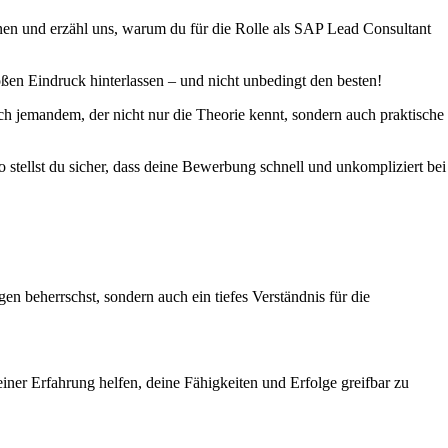
inen und erzähl uns, warum du für die Rolle als SAP Lead Consultant
oßen Eindruck hinterlassen – und nicht unbedingt den besten!
ach jemandem, der nicht nur die Theorie kennt, sondern auch praktische
 stellst du sicher, dass deine Bewerbung schnell und unkompliziert bei
 beherrschst, sondern auch ein tiefes Verständnis für die
deiner Erfahrung helfen, deine Fähigkeiten und Erfolge greifbar zu