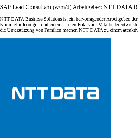
SAP Lead Consultant (w/m/d) Arbeitgeber: NTT DATA Bu
NTT DATA Business Solutions ist ein hervorragender Arbeitgeber, der 
Karriereförderungen und einem starken Fokus auf Mitarbeiterentwicklu
die Unterstützung von Familien machen NTT DATA zu einem attraktiven A