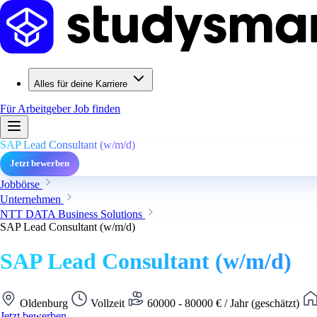
Alles für deine Karriere
Für Arbeitgeber
Job finden
SAP Lead Consultant (w/m/d)
Jetzt bewerben
Jobbörse
Unternehmen
NTT DATA Business Solutions
SAP Lead Consultant (w/m/d)
SAP Lead Consultant (w/m/d)
Oldenburg
Vollzeit
60000 - 80000 € / Jahr (geschätzt)
Jetzt bewerben