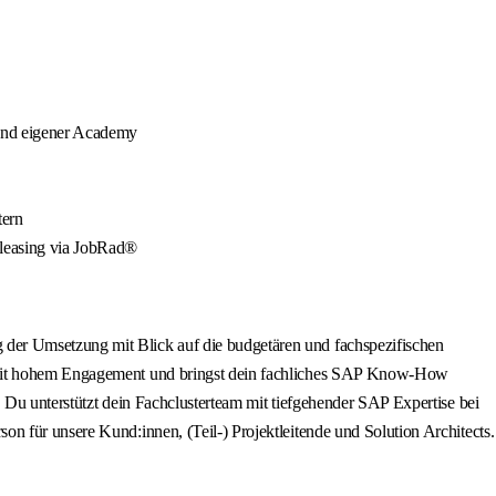
 und eigener Academy
tern
dleasing via JobRad®
 der Umsetzung mit Blick auf die budgetären und fachspezifischen
kt mit hohem Engagement und bringst dein fachliches SAP Know-How
 Du unterstützt dein Fachclusterteam mit tiefgehender SAP Expertise bei
n für unsere Kund:innen, (Teil-) Projektleitende und Solution Architects.