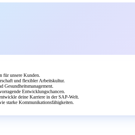
en für unsere Kunden.
chaft und flexibler Arbeitskultur.
 und Gesundheitsmanagement.
rvorragende Entwicklungschancen.
ntwickle deine Karriere in der SAP-Welt.
ie starke Kommunikationsfähigkeiten.