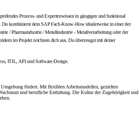
fgreifendes Prozess- und Expertenwissen in gängigen und funktional
en. Du kombinierst dein SAP Fach-Know-How idealerweise in einer der
rie / Pharmaindustrie / Metallindustrie - Metallverarbeitung oder der
dern im Projekt zeichnen dich aus. Du überzeugst mit deiner
ess, ITIL, API und Software-Design.
Umgebung fördert. Mit flexiblen Arbeitsmodellen, gezielten
Wachstum und berufliche Entfaltung. Die Kultur der Zugehörigkeit und
reben.