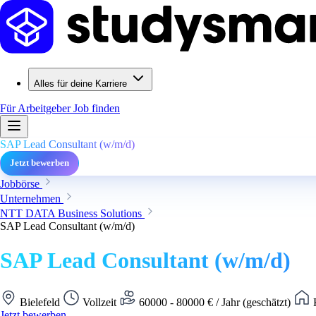
Alles für deine Karriere
Für Arbeitgeber
Job finden
SAP Lead Consultant (w/m/d)
Jetzt bewerben
Jobbörse
Unternehmen
NTT DATA Business Solutions
SAP Lead Consultant (w/m/d)
SAP Lead Consultant (w/m/d)
Bielefeld
Vollzeit
60000 - 80000 € / Jahr (geschätzt)
K
Jetzt bewerben