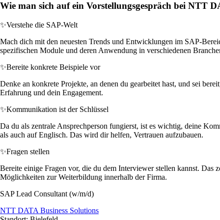
Wie man sich auf ein Vorstellungsgespräch bei NTT DA
✨
Verstehe die SAP-Welt
Mach dich mit den neuesten Trends und Entwicklungen im SAP-Bereich v
spezifischen Module und deren Anwendung in verschiedenen Branchen
✨
Bereite konkrete Beispiele vor
Denke an konkrete Projekte, an denen du gearbeitet hast, und sei bereit
Erfahrung und dein Engagement.
✨
Kommunikation ist der Schlüssel
Da du als zentrale Ansprechperson fungierst, ist es wichtig, deine Ko
als auch auf Englisch. Das wird dir helfen, Vertrauen aufzubauen.
✨
Fragen stellen
Bereite einige Fragen vor, die du dem Interviewer stellen kannst. Das
Möglichkeiten zur Weiterbildung innerhalb der Firma.
SAP Lead Consultant (w/m/d)
NTT DATA Business Solutions
Standort: Bielefeld