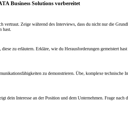
TA Business Solutions vorbereitet
ertraut. Zeige während des Interviews, dass du nicht nur die Grundlag
 hast.
, diese zu erläutern. Erkläre, wie du Herausforderungen gemeistert hast
mmunikationsfähigkeiten zu demonstrieren. Übe, komplexe technische In
 zeigt dein Interesse an der Position und dem Unternehmen. Frage nach 