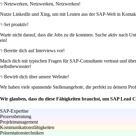
✨
Netzwerken, Netzwerken, Netzwerken!
Nutze LinkedIn und Xing, um mit Leuten aus der SAP-Welt in Kontakt zu
✨
Sei proaktiv!
Warte nicht darauf, dass die Jobs zu dir kommen. Suche aktiv nach Unte
ein!
✨
Bereite dich auf Interviews vor!
Mach dich mit typischen Fragen für SAP-Consultants vertraut und über
selbstbewusster!
✨
Bewirb dich über unsere Website!
Wir haben viele spannende Stellenangebote, die perfekt zu deinem Prof
Wir glauben, dass du diese Fähigkeiten brauchst, um SAP Lead C
SAP-Expertise
Prozessberatung
Projektmanagement
Kommunikationsfähigkeiten
Präsentationstechniken