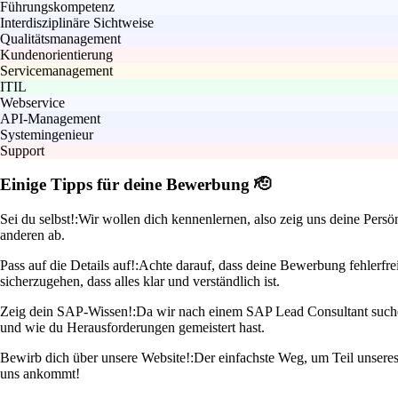
Führungskompetenz
Interdisziplinäre Sichtweise
Qualitätsmanagement
Kundenorientierung
Servicemanagement
ITIL
Webservice
API-Management
Systemingenieur
Support
Einige Tipps für deine Bewerbung 🫡
Sei du selbst!:
Wir wollen dich kennenlernen, also zeig uns deine Persön
anderen ab.
Pass auf die Details auf!:
Achte darauf, dass deine Bewerbung fehlerfre
sicherzugehen, dass alles klar und verständlich ist.
Zeig dein SAP-Wissen!:
Da wir nach einem SAP Lead Consultant suchen,
und wie du Herausforderungen gemeistert hast.
Bewirb dich über unsere Website!:
Der einfachste Weg, um Teil unseres
uns ankommt!