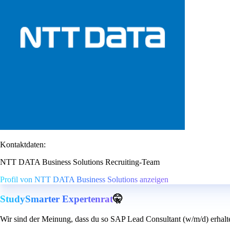
Kontaktdaten:
NTT DATA Business Solutions Recruiting-Team
Profil von NTT DATA Business Solutions anzeigen
StudySmarter Expertenrat
🤫
Wir sind der Meinung, dass du so SAP Lead Consultant (w/m/d) erhalt