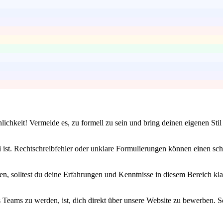
lichkeit! Vermeide es, zu formell zu sein und bring deinen eigenen Sti
i ist. Rechtschreibfehler oder unklare Formulierungen können einen sc
 solltest du deine Erfahrungen und Kenntnisse in diesem Bereich klar
 Teams zu werden, ist, dich direkt über unsere Website zu bewerben. So