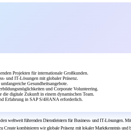
nenden Projekten für internationale Großkunden.
s- und IT-Lösungen mit globaler Präsenz.
nd umfangreiche Gesundheitsangebote.
terbildungsmöglichkeiten und Corporate Volunteering.
e die digitale Zukunft in einem dynamischen Team.
und Erfahrung in SAP S/4HANA erforderlich.
den weltweit führenden Dienstleistern für Business- und IT-Lösungen. Mi
zu Create kombinieren wir globale Präsenz mit lokaler Marktkenntnis und 