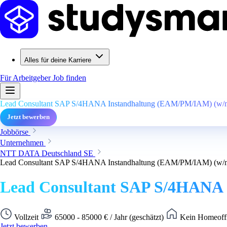
Alles für deine Karriere
Für Arbeitgeber
Job finden
Lead Consultant SAP S/4HANA Instandhaltung (EAM/PM/IAM) (w/m
Jetzt bewerben
Jobbörse
Unternehmen
NTT DATA Deutschland SE
Lead Consultant SAP S/4HANA Instandhaltung (EAM/PM/IAM) (w/m
Lead Consultant SAP S/4HANA 
Vollzeit
65000 - 85000 € / Jahr (geschätzt)
Kein Homeoffi
Jetzt bewerben