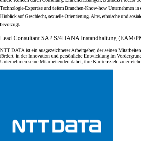
Technologie‑Expertise und tiefem Branchen‑Know‑how Unternehmen in eine n
Hinblick auf Geschlecht, sexuelle Orientierung, Alter, ethnische und so
bevorzugt.
Lead Consultant SAP S/4HANA Instandhaltung (EAM/PM
NTT DATA ist ein ausgezeichneter Arbeitgeber, der seinen Mitarbeitend
fördert, in der Innovation und persönliche Entwicklung im Vordergrund
Unternehmen seine Mitarbeitenden dabei, ihre Karriereziele zu erreic