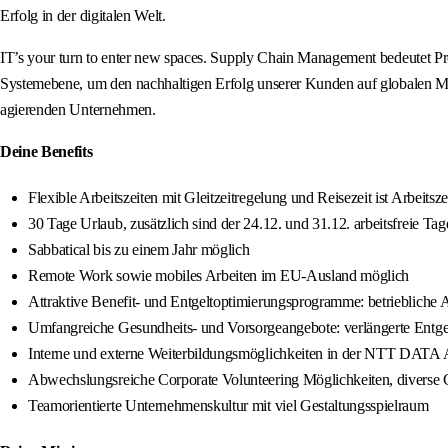
Erfolg in der digitalen Welt.
IT’s your turn to enter new spaces. Supply Chain Management bedeutet Pro
Systemebene, um den nachhaltigen Erfolg unserer Kunden auf globalen Mär
agierenden Unternehmen.
Deine Benefits
Flexible Arbeitszeiten mit Gleitzeitregelung und Reisezeit ist Arbeitsze
30 Tage Urlaub, zusätzlich sind der 24.12. und 31.12. arbeitsfreie Tag
Sabbatical bis zu einem Jahr möglich
Remote Work sowie mobiles Arbeiten im EU-Ausland möglich
Attraktive Benefit- und Entgeltoptimierungsprogramme: betriebliche A
Umfangreiche Gesundheits- und Vorsorgeangebote: verlängerte Entgeltf
Interne und externe Weiterbildungsmöglichkeiten in der NTT DATA A
Abwechslungsreiche Corporate Volunteering Möglichkeiten, diverse Co
Teamorientierte Unternehmenskultur mit viel Gestaltungsspielraum