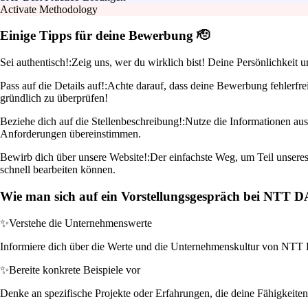
Activate Methodology
Einige Tipps für deine Bewerbung 🫡
Sei authentisch!:
Zeig uns, wer du wirklich bist! Deine Persönlichkeit
Pass auf die Details auf!:
Achte darauf, dass deine Bewerbung fehlerfrei
gründlich zu überprüfen!
Beziehe dich auf die Stellenbeschreibung!:
Nutze die Informationen aus
Anforderungen übereinstimmen.
Bewirb dich über unsere Website!:
Der einfachste Weg, um Teil unseres
schnell bearbeiten können.
Wie man sich auf ein Vorstellungsgespräch bei NTT D
✨
Verstehe die Unternehmenswerte
Informiere dich über die Werte und die Unternehmenskultur von NTT DAT
✨
Bereite konkrete Beispiele vor
Denke an spezifische Projekte oder Erfahrungen, die deine Fähigkeit