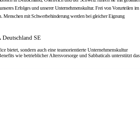
unseres Erfolges und unserer Unternehmenskultur. Frei von Vorurteilen im
rnen. Menschen mit Schwerbehinderung werden bei gleicher Eignung
 Deutschland SE
ce bietet, sondern auch eine teamorientierte Unternehmenskultur
efits wie betrieblicher Altersvorsorge und Sabbaticals unterstützt das