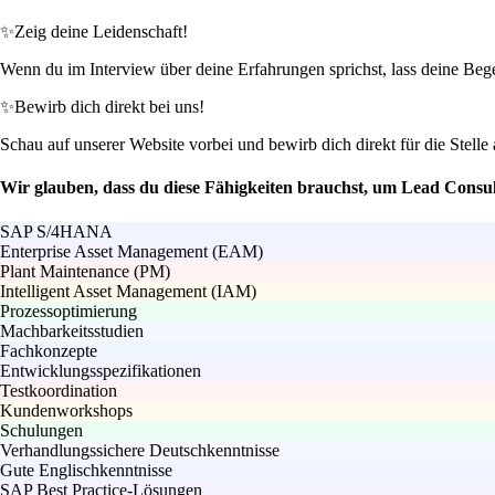
✨
Zeig deine Leidenschaft!
Wenn du im Interview über deine Erfahrungen sprichst, lass deine Beg
✨
Bewirb dich direkt bei uns!
Schau auf unserer Website vorbei und bewirb dich direkt für die Stelle
Wir glauben, dass du diese Fähigkeiten brauchst, um Lead Con
SAP S/4HANA
Enterprise Asset Management (EAM)
Plant Maintenance (PM)
Intelligent Asset Management (IAM)
Prozessoptimierung
Machbarkeitsstudien
Fachkonzepte
Entwicklungsspezifikationen
Testkoordination
Kundenworkshops
Schulungen
Verhandlungssichere Deutschkenntnisse
Gute Englischkenntnisse
SAP Best Practice-Lösungen