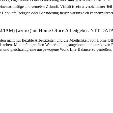
achhaltige und vernetzte Zukunft. Vielfalt ist ein unverzichtbarer Teil 
ziale Herkunft, Religion oder Behinderung freuen wir uns dich kennenzule
/IAM) (w/m/x) im Home-Office Arbeitgeber: NTT DATA
en nicht nur flexible Arbeitszeiten und die Möglichkeit von Home-Offi
 stehen. Mit umfangreichen Weiterbildungsangeboten und attraktiven Ben
hen und gleichzeitig eine ausgewogene Work-Life-Balance zu genießen.