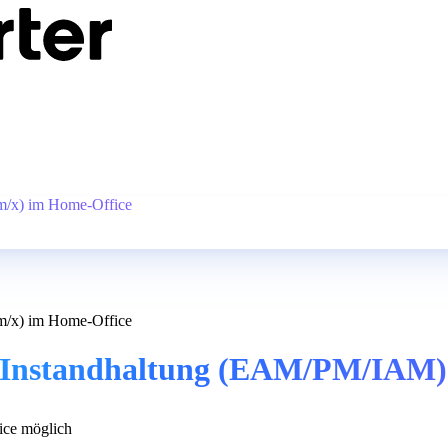
/x) im Home-Office
/x) im Home-Office
Instandhaltung (EAM/PM/IAM) 
ce möglich