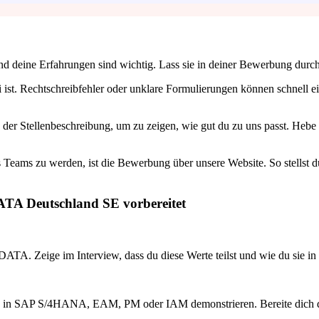
 und deine Erfahrungen sind wichtig. Lass sie in deiner Bewerbung dur
 ist. Rechtschreibfehler oder unklare Formulierungen können schnell ei
 der Stellenbeschreibung, um zu zeigen, wie gut du zu uns passt. Hebe 
 Teams zu werden, ist die Bewerbung über unsere Website. So stellst du 
ATA Deutschland SE vorbereitet
A. Zeige im Interview, dass du diese Werte teilst und wie du sie in d
en in SAP S/4HANA, EAM, PM oder IAM demonstrieren. Bereite dich dara