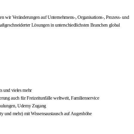
lten wir Veränderungen auf Unternehmens-, Organisations-, Prozess- und
aßgeschneiderter Lösungen in unterschiedlichsten Branchen global
ts und vieles mehr
rung auch für Freizeitunfälle weltweit, Familienservice
Schulungen, Udemy Zugang
ility und mehr) mit Wissensaustausch auf Augenhöhe