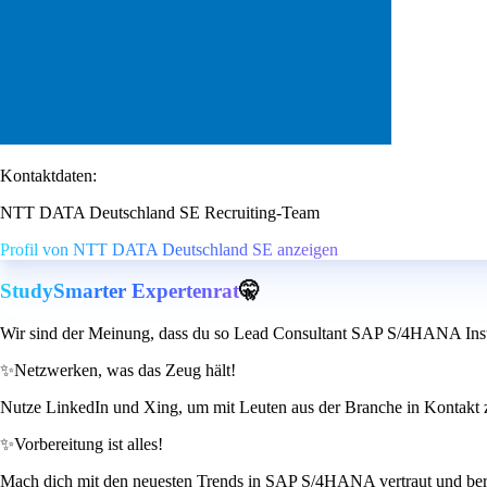
Kontaktdaten:
NTT DATA Deutschland SE Recruiting-Team
Profil von NTT DATA Deutschland SE anzeigen
StudySmarter Expertenrat
🤫
Wir sind der Meinung, dass du so Lead Consultant SAP S/4HANA In
✨
Netzwerken, was das Zeug hält!
Nutze LinkedIn und Xing, um mit Leuten aus der Branche in Kontakt zu t
✨
Vorbereitung ist alles!
Mach dich mit den neuesten Trends in SAP S/4HANA vertraut und bereite 