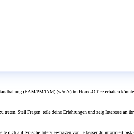
standhaltung (EAM/PM/IAM) (w/m/x) im Home-Office erhalten könnte
reten. Stell Fragen, teile deine Erfahrungen und zeig Interesse an ihr
dich auf typische Interviewfragen vor. Je besser du informiert bist, d