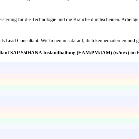
eisterung für die Technologie und die Branche durchscheinen. Arbeitge
 als Lead Consultant. Wir freuen uns darauf, dich kennenzulernen und g
sultant SAP S/4HANA Instandhaltung (EAM/PM/IAM) (w/m/x) im H