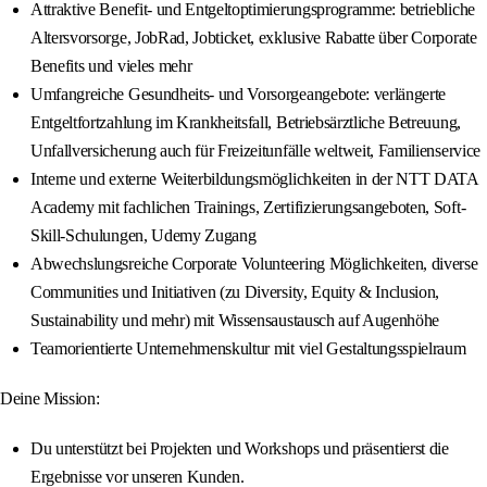
Attraktive Benefit- und Entgeltoptimierungsprogramme: betriebliche
Altersvorsorge, JobRad, Jobticket, exklusive Rabatte über Corporate
Benefits und vieles mehr
Umfangreiche Gesundheits- und Vorsorgeangebote: verlängerte
Entgeltfortzahlung im Krankheitsfall, Betriebsärztliche Betreuung,
Unfallversicherung auch für Freizeitunfälle weltweit, Familienservice
Interne und externe Weiterbildungsmöglichkeiten in der NTT DATA
Academy mit fachlichen Trainings, Zertifizierungsangeboten, Soft-
Skill-Schulungen, Udemy Zugang
Abwechslungsreiche Corporate Volunteering Möglichkeiten, diverse
Communities und Initiativen (zu Diversity, Equity & Inclusion,
Sustainability und mehr) mit Wissensaustausch auf Augenhöhe
Teamorientierte Unternehmenskultur mit viel Gestaltungsspielraum
Deine Mission:
Du unterstützt bei Projekten und Workshops und präsentierst die
Ergebnisse vor unseren Kunden.