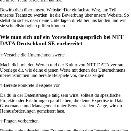
Bewirb dich über unsere Website!:
Der einfachste Weg, um Teil
unseres Teams zu werden, ist die Bewerbung über unsere Website. So
stellst du sicher, dass deine Unterlagen direkt bei uns landen und wir
sie schnellstmöglich prüfen können.
Wie man sich auf ein Vorstellungsgespräch bei NTT
DATA Deutschland SE vorbereitet
✨
Verstehe die Unternehmenswerte
Mach dich mit den Werten und der Kultur von NTT DATA vertraut.
Überlege dir, wie deine eigenen Werte mit denen des Unternehmens
übereinstimmen und bereite Beispiele vor, die das zeigen.
✨
Bereite konkrete Beispiele vor
Da du in der Datenstrategie tätig sein wirst, solltest du spezifische
Projekte oder Erfahrungen parat haben, die deine Expertise in Data
Governance und Management unter Beweis stellen. Zeige, wie du
Herausforderungen gemeistert hast.
✨
Fragen vorbereiten
Bereite einige durchdachte Fragen vor, die du dem Interviewer stellen