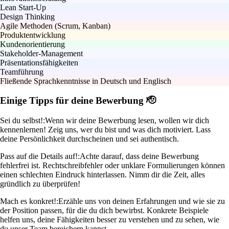
Lean Start-Up
Design Thinking
Agile Methoden (Scrum, Kanban)
Produktentwicklung
Kundenorientierung
Stakeholder-Management
Präsentationsfähigkeiten
Teamführung
Fließende Sprachkenntnisse in Deutsch und Englisch
Einige Tipps für deine Bewerbung 🫡
Sei du selbst!:
Wenn wir deine Bewerbung lesen, wollen wir dich
kennenlernen! Zeig uns, wer du bist und was dich motiviert. Lass
deine Persönlichkeit durchscheinen und sei authentisch.
Pass auf die Details auf!:
Achte darauf, dass deine Bewerbung
fehlerfrei ist. Rechtschreibfehler oder unklare Formulierungen können
einen schlechten Eindruck hinterlassen. Nimm dir die Zeit, alles
gründlich zu überprüfen!
Mach es konkret!:
Erzähle uns von deinen Erfahrungen und wie sie zu
der Position passen, für die du dich bewirbst. Konkrete Beispiele
helfen uns, deine Fähigkeiten besser zu verstehen und zu sehen, wie
du unser Team bereichern kannst.