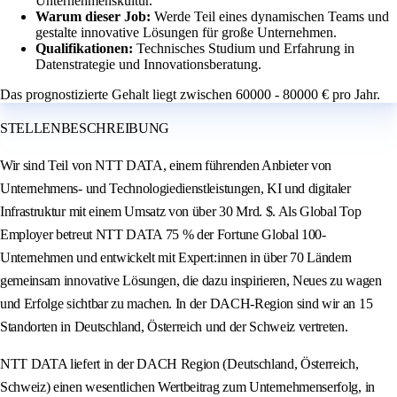
Unternehmenskultur.
Warum dieser Job:
Werde Teil eines dynamischen Teams und
gestalte innovative Lösungen für große Unternehmen.
Qualifikationen:
Technisches Studium und Erfahrung in
Datenstrategie und Innovationsberatung.
Das prognostizierte Gehalt liegt zwischen 60000 - 80000 € pro Jahr.
STELLENBESCHREIBUNG
Wir sind Teil von NTT DATA, einem führenden Anbieter von
Unternehmens- und Technologiedienstleistungen, KI und digitaler
Infrastruktur mit einem Umsatz von über 30 Mrd. $. Als Global Top
Employer betreut NTT DATA 75 % der Fortune Global 100-
Unternehmen und entwickelt mit Expert:innen in über 70 Ländern
gemeinsam innovative Lösungen, die dazu inspirieren, Neues zu wagen
und Erfolge sichtbar zu machen. In der DACH-Region sind wir an 15
Standorten in Deutschland, Österreich und der Schweiz vertreten.
NTT DATA liefert in der DACH Region (Deutschland, Österreich,
Schweiz) einen wesentlichen Wertbeitrag zum Unternehmenserfolg, in