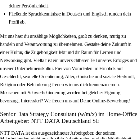
deiner Persönlichkeit.
Fließende Sprachkenntnisse in Deutsch und Englisch runden dein
Profil ab.
Mit uns hast du unzählige Möglichkeiten, groß zu denken, mutig zu
handeln und Verantwortung zu übernehmen. Gestalte deine Zukunft in
einer Kultur, die Zugehörigkeit lebt und dir Raum für Lernen und
Networking gibt. Vielfalt ist ein unverzichtbarer Teil unseres Erfolges und
unserer Unternehmenskultur. Frei von Vorurteilen im Hinblick auf
Geschlecht, sexuelle Orientierung, Alter, ethnische und soziale Herkunft,
Religion oder Behinderung freuen wir uns dich kennenzulernen.
Menschen mit Schwerbehinderung werden bei gleicher Eignung
bevorzugt. Interessiert? Wir freuen uns auf Deine Online-Bewerbung!
Senior Data Strategy Consultant (w/m/x) im Home-Office
Arbeitgeber: NTT DATA Deutschland SE
NTT DATA ist ein ausgezeichneter Arbeitgeber, der seinen
Mitarbeitenden nicht nur flexible Arbeitszeiten und die Möglichkeit