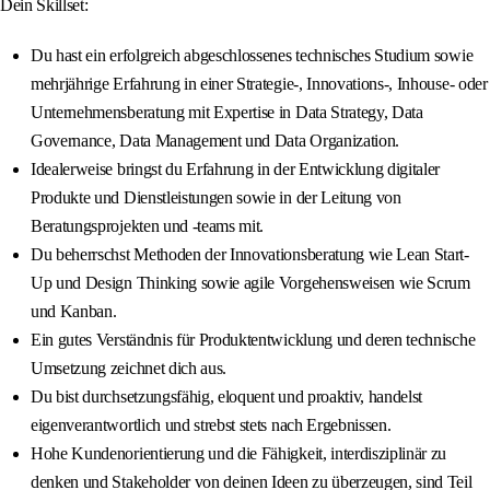
Dein Skillset:
Du hast ein erfolgreich abgeschlossenes technisches Studium sowie
mehrjährige Erfahrung in einer Strategie-, Innovations-, Inhouse- oder
Unternehmensberatung mit Expertise in Data Strategy, Data
Governance, Data Management und Data Organization.
Idealerweise bringst du Erfahrung in der Entwicklung digitaler
Produkte und Dienstleistungen sowie in der Leitung von
Beratungsprojekten und -teams mit.
Du beherrschst Methoden der Innovationsberatung wie Lean Start-
Up und Design Thinking sowie agile Vorgehensweisen wie Scrum
und Kanban.
Ein gutes Verständnis für Produktentwicklung und deren technische
Umsetzung zeichnet dich aus.
Du bist durchsetzungsfähig, eloquent und proaktiv, handelst
eigenverantwortlich und strebst stets nach Ergebnissen.
Hohe Kundenorientierung und die Fähigkeit, interdisziplinär zu
denken und Stakeholder von deinen Ideen zu überzeugen, sind Teil