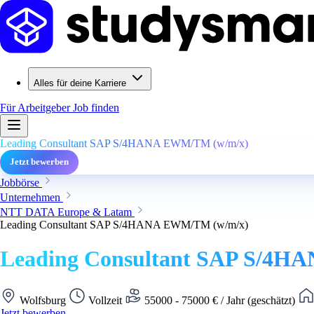
Alles für deine Karriere
Für Arbeitgeber
Job finden
Leading Consultant SAP S/4HANA EWM/TM (w/m/x)
Jetzt bewerben
Jobbörse
Unternehmen
NTT DATA Europe & Latam
Leading Consultant SAP S/4HANA EWM/TM (w/m/x)
Leading Consultant SAP S/4
Wolfsburg
Vollzeit
55000 - 75000 € / Jahr (geschätzt)
Jetzt bewerben