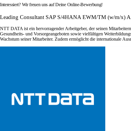
Interessiert? Wir freuen uns auf Deine Online-Bewerbung!
Leading Consultant SAP S/4HANA EWM/TM (w/m/x) Ar
NTT DATA ist ein hervorragender Arbeitgeber, der seinen Mitarbeitern
Gesundheits- und Vorsorgeangeboten sowie vielfältigen Weiterbildun
Wachstum seiner Mitarbeiter. Zudem ermöglicht die internationale Au