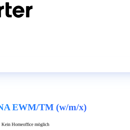
HANA EWM/TM (w/m/x)
Kein Homeoffice möglich