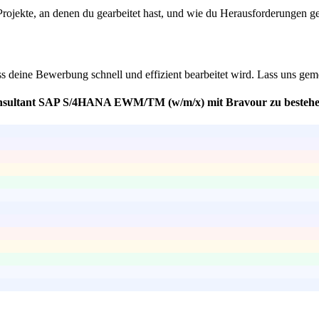
kte, an denen du gearbeitet hast, und wie du Herausforderungen geme
ss deine Bewerbung schnell und effizient bearbeitet wird. Lass uns gem
 Consultant SAP S/4HANA EWM/TM (w/m/x) mit Bravour zu besteh