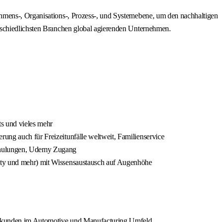
ehmens-, Organisations-, Prozess-, und Systemebene, um den nachhaltigen
erschiedlichsten Branchen global agierenden Unternehmen.
ts und vieles mehr
rung auch für Freizeitunfälle weltweit, Familienservice
Schulungen, Udemy Zugang
ility und mehr) mit Wissensaustausch auf Augenhöhe
Großkunden im Automotive und Manufacturing Umfeld