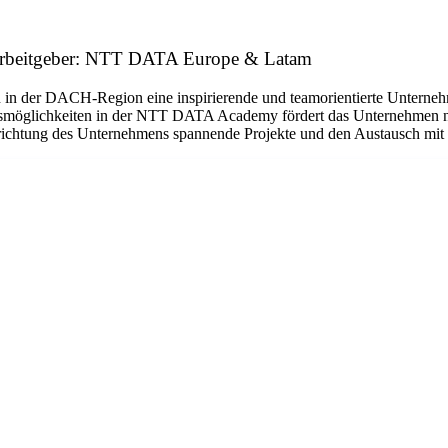
beitgeber: NTT DATA Europe & Latam
 in der DACH-Region eine inspirierende und teamorientierte Unternehme
gsmöglichkeiten in der NTT DATA Academy fördert das Unternehmen nic
srichtung des Unternehmens spannende Projekte und den Austausch mit