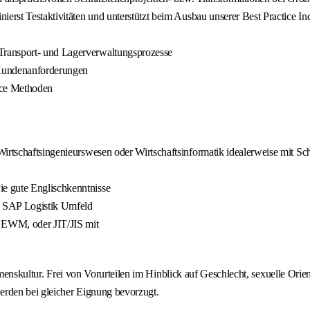
ierst Testaktivitäten und unterstützt beim Ausbau unserer Best Practice In
Transport- und Lagerverwaltungsprozesse
Kundenanforderungen
ice Methoden
 Wirtschaftsingenieurswesen oder Wirtschaftsinformatik idealerweise mit
e gute Englischkenntnisse
m SAP Logistik Umfeld
 EWM, oder JIT/JIS mit
hmenskultur. Frei von Vorurteilen im Hinblick auf Geschlecht, sexuelle Orie
rden bei gleicher Eignung bevorzugt.