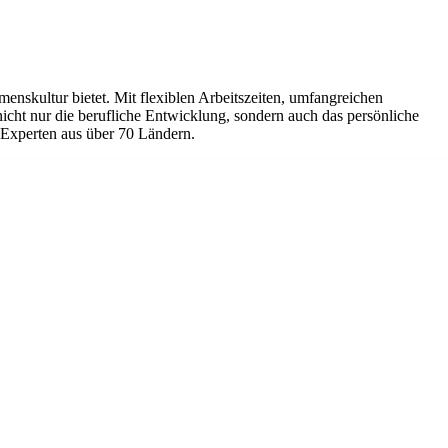
nskultur bietet. Mit flexiblen Arbeitszeiten, umfangreichen
ht nur die berufliche Entwicklung, sondern auch das persönliche
 Experten aus über 70 Ländern.