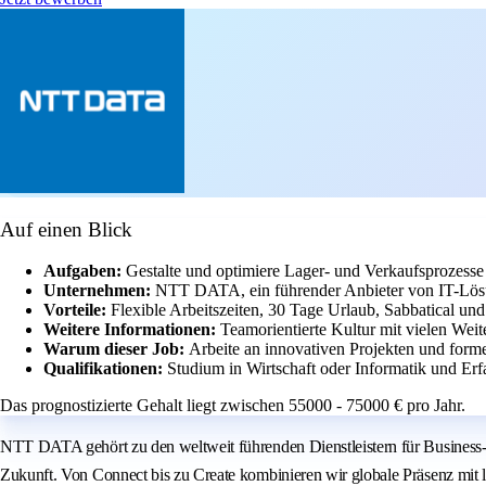
Auf einen Blick
Aufgaben:
Gestalte und optimiere Lager- und Verkaufsprozesse
Unternehmen:
NTT DATA, ein führender Anbieter von IT-Lösu
Vorteile:
Flexible Arbeitszeiten, 30 Tage Urlaub, Sabbatical u
Weitere Informationen:
Teamorientierte Kultur mit vielen Wei
Warum dieser Job:
Arbeite an innovativen Projekten und for
Qualifikationen:
Studium in Wirtschaft oder Informatik und Er
Das prognostizierte Gehalt liegt zwischen 55000 - 75000 € pro Jahr.
NTT DATA gehört zu den weltweit führenden Dienstleistern für Business-
Zukunft. Von Connect bis zu Create kombinieren wir globale Präsenz mit l