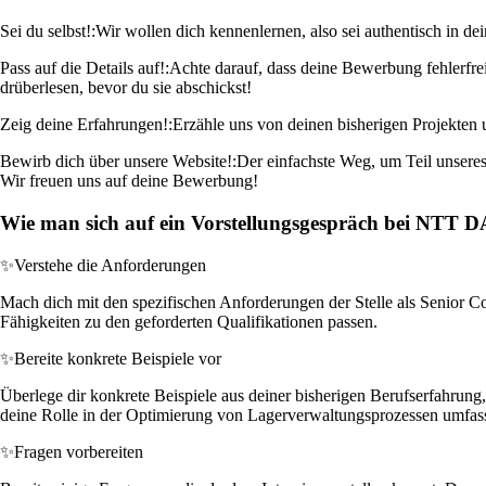
Sei du selbst!:
Wir wollen dich kennenlernen, also sei authentisch in de
Pass auf die Details auf!:
Achte darauf, dass deine Bewerbung fehlerfrei
drüberlesen, bevor du sie abschickst!
Zeig deine Erfahrungen!:
Erzähle uns von deinen bisherigen Projekten 
Bewirb dich über unsere Website!:
Der einfachste Weg, um Teil unseres 
Wir freuen uns auf deine Bewerbung!
Wie man sich auf ein Vorstellungsgespräch bei NTT 
✨
Verstehe die Anforderungen
Mach dich mit den spezifischen Anforderungen der Stelle als Senior
Fähigkeiten zu den geforderten Qualifikationen passen.
✨
Bereite konkrete Beispiele vor
Überlege dir konkrete Beispiele aus deiner bisherigen Berufserfahrun
deine Rolle in der Optimierung von Lagerverwaltungsprozessen umfas
✨
Fragen vorbereiten