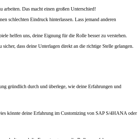
 zu arbeiten. Das macht einen großen Unterschied!
inen schlechten Eindruck hinterlassen. Lass jemand anderen
ele helfen uns, deine Eignung für die Rolle besser zu verstehen.
icher, dass deine Unterlagen direkt an die richtige Stelle gelangen.
ung gründlich durch und überlege, wie deine Erfahrungen und
ast. Dies könnte deine Erfahrung im Customizing von SAP S/4HANA oder