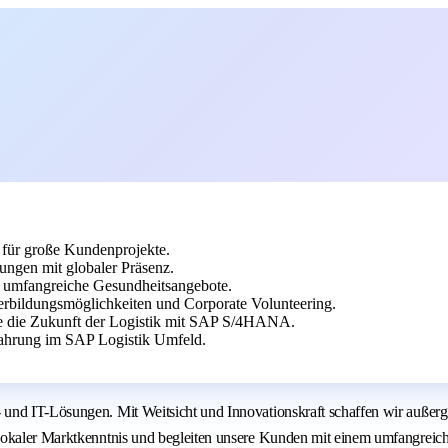
 für große Kundenprojekte.
ngen mit globaler Präsenz.
nd umfangreiche Gesundheitsangebote.
terbildungsmöglichkeiten und Corporate Volunteering.
me die Zukunft der Logistik mit SAP S/4HANA.
fahrung im SAP Logistik Umfeld.
 und IT-Lösungen. Mit Weitsicht und Innovationskraft schaffen wir außer
okaler Marktkenntnis und begleiten unsere Kunden mit einem umfangreichen