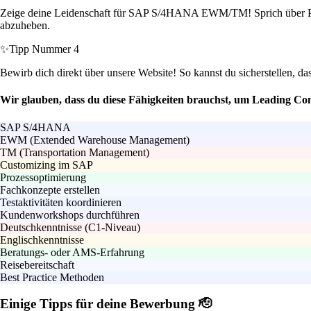
Zeige deine Leidenschaft für SAP S/4HANA EWM/TM! Sprich über Proje
abzuheben.
✨
Tipp Nummer 4
Bewirb dich direkt über unsere Website! So kannst du sicherstellen, da
Wir glauben, dass du diese Fähigkeiten brauchst, um Leading
SAP S/4HANA
EWM (Extended Warehouse Management)
TM (Transportation Management)
Customizing im SAP
Prozessoptimierung
Fachkonzepte erstellen
Testaktivitäten koordinieren
Kundenworkshops durchführen
Deutschkenntnisse (C1-Niveau)
Englischkenntnisse
Beratungs- oder AMS-Erfahrung
Reisebereitschaft
Best Practice Methoden
Einige Tipps für deine Bewerbung 🫡