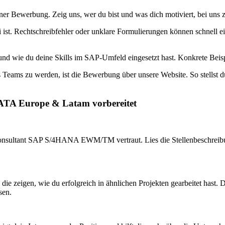
iner Bewerbung. Zeig uns, wer du bist und was dich motiviert, bei uns
 ist. Rechtschreibfehler oder unklare Formulierungen können schnell e
und wie du deine Skills im SAP-Umfeld eingesetzt hast. Konkrete Beispi
Teams zu werden, ist die Bewerbung über unsere Website. So stellst du s
DATA Europe & Latam vorbereitet
 Consultant SAP S/4HANA EWM/TM vertraut. Lies die Stellenbeschreib
g, die zeigen, wie du erfolgreich in ähnlichen Projekten gearbeitet h
sen.