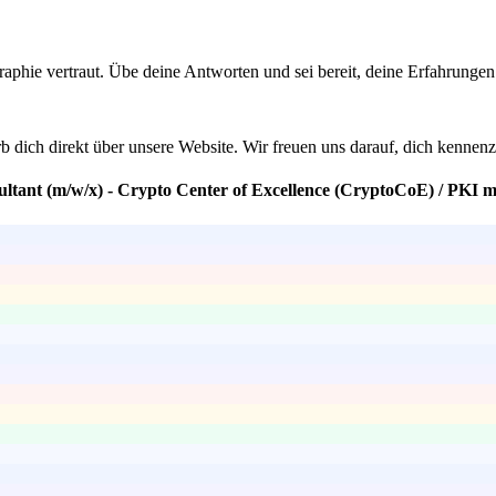
aphie vertraut. Übe deine Antworten und sei bereit, deine Erfahrungen
rb dich direkt über unsere Website. Wir freuen uns darauf, dich kenne
ultant (m/w/x) - Crypto Center of Excellence (CryptoCoE) / PKI m