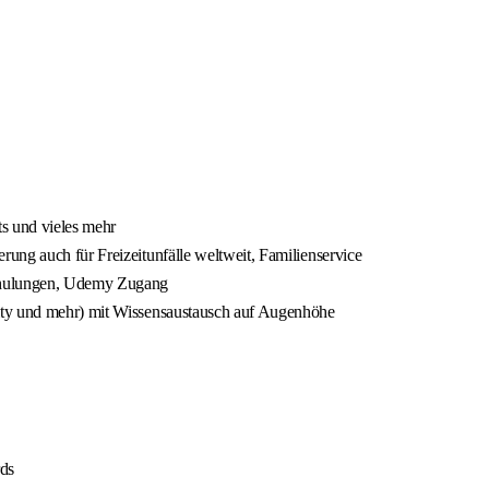
ts und vieles mehr
rung auch für Freizeitunfälle weltweit, Familienservice
Schulungen, Udemy Zugang
ility und mehr) mit Wissensaustausch auf Augenhöhe
ds