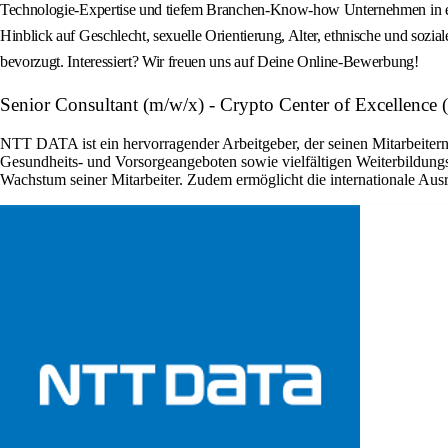
Technologie-Expertise und tiefem Branchen-Know-how Unternehmen in eine n
Hinblick auf Geschlecht, sexuelle Orientierung, Alter, ethnische und so
bevorzugt. Interessiert? Wir freuen uns auf Deine Online-Bewerbung!
Senior Consultant (m/w/x) - Crypto Center of Excellen
NTT DATA ist ein hervorragender Arbeitgeber, der seinen Mitarbeitern
Gesundheits- und Vorsorgeangeboten sowie vielfältigen Weiterbildun
Wachstum seiner Mitarbeiter. Zudem ermöglicht die internationale Au