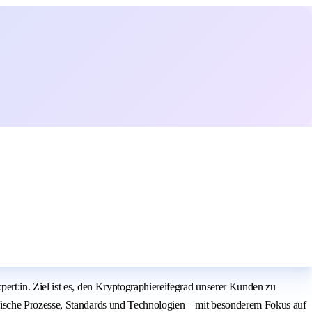
rt:in. Ziel ist es, den Kryptographiereifegrad unserer Kunden zu
fische Prozesse, Standards und Technologien – mit besonderem Fokus auf