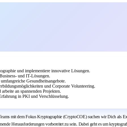
tographie und implementiere innovative Lösungen.
Business- und IT-Lösungen.
nd umfangreiche Gesundheitsangebote.
terbildungsmöglichkeiten und Corporate Volunteering.
 arbeite an spannenden Projekten.
 Erfahrung in PKI und Verschlüsselung.
s Teams mit dem Fokus Kryptographie (CryptoCOE) suchen wir Dich als Expe
ende Herausforderungen vorbereitet zu sein. Dabei geht es um kryptogra