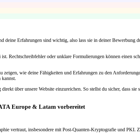
nd deine Erfahrungen sind wichtig, also lass sie in deiner Bewerbung d
 ist. Rechtschreibfehler oder unklare Formulierungen können einen schl
u zeigen, wie deine Fähigkeiten und Erfahrungen zu den Anforderungen 
 kannst.
irekt über unsere Website einzureichen. So stellst du sicher, dass sie
DATA Europe & Latam vorbereitet
hie vertraut, insbesondere mit Post-Quanten-Kryptografie und PKI. Zei