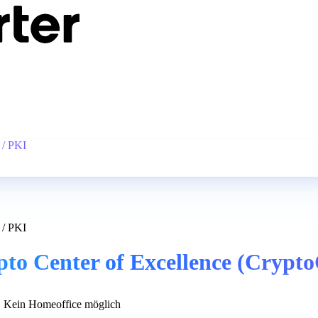
 / PKI
 / PKI
pto Center of Excellence (Crypt
Kein Homeoffice möglich