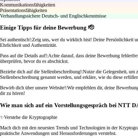
Kommunikationsfähigkeiten
Präsentationsfähigkeiten
Verhandlungssichere Deutsch- und Englischkenntnisse
Einige Tipps für deine Bewerbung 🫡
Sei authentisch!:
Zeig uns, wer du wirklich bist! Deine Persönlichkeit u
Ehrlichkeit und Authentizität.
Pass auf die Details auf!:
Achte darauf, dass deine Bewerbung fehlerfrei
überprüfen, bevor du es abschickst.
Beziehe dich auf die Stellenbeschreibung!:
Nutze die Gelegenheit, um z
Stellenbeschreibung genannt werden, und erkläre, wie du diese erfüllen
Bewirb dich über unsere Website!:
Wir empfehlen dir, deine Bewerbung d
dir zu hören!
Wie man sich auf ein Vorstellungsgespräch bei NTT 
✨
Verstehe die Kryptographie
Mach dich mit den neuesten Trends und Technologien in der Kryptograp
praktische Anwendungen und Herausforderungen verstehst.