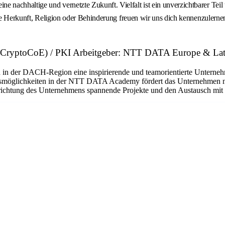
achhaltige und vernetzte Zukunft. Vielfalt ist ein unverzichtbarer Teil 
ziale Herkunft, Religion oder Behinderung freuen wir uns dich kennenzule
ce (CryptoCoE) / PKI Arbeitgeber: NTT DATA Europe & La
 in der DACH-Region eine inspirierende und teamorientierte Unternehme
gsmöglichkeiten in der NTT DATA Academy fördert das Unternehmen nic
srichtung des Unternehmens spannende Projekte und den Austausch mit