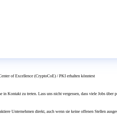
Center of Excellence (CryptoCoE) / PKI erhalten könntest
 in Kontakt zu treten. Lass uns nicht vergessen, dass viele Jobs übe
ktiere Unternehmen direkt, auch wenn sie keine offenen Stellen ausges