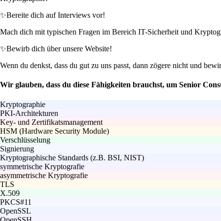
✨
Bereite dich auf Interviews vor!
Mach dich mit typischen Fragen im Bereich IT-Sicherheit und Kryptogr
✨
Bewirb dich über unsere Website!
Wenn du denkst, dass du gut zu uns passt, dann zögere nicht und bewi
Wir glauben, dass du diese Fähigkeiten brauchst, um Senior Cons
Kryptographie
PKI-Architekturen
Key- und Zertifikatsmanagement
HSM (Hardware Security Module)
Verschlüsselung
Signierung
Kryptographische Standards (z.B. BSI, NIST)
symmetrische Kryptografie
asymmetrische Kryptografie
TLS
X.509
PKCS#11
OpenSSL
OpenSSH