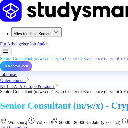
Alles für deine Karriere
Für Arbeitgeber
Job finden
Senior Consultant (m/w/x) - Crypto Center of Excellence (CryptoCoE)
Jetzt bewerben
Jobbörse
Unternehmen
NTT DATA Europe & Latam
Senior Consultant (m/w/x) - Crypto Center of Excellence (CryptoCoE)
Senior Consultant (m/w/x) - Cry
Wolfsburg
Vollzeit
60000 - 80000 € / Jahr (geschätzt)
Jetzt bewerben