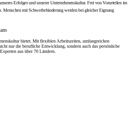
unseres Erfolges und unserer Unternehmenskultur. Frei von Vorurteilen im
rnen. Menschen mit Schwerbehinderung werden bei gleicher Eignung
tam
nskultur bietet. Mit flexiblen Arbeitszeiten, umfangreichen
ht nur die berufliche Entwicklung, sondern auch das persönliche
 Experten aus über 70 Ländern.