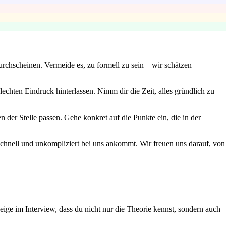
urchscheinen. Vermeide es, zu formell zu sein – wir schätzen
echten Eindruck hinterlassen. Nimm dir die Zeit, alles gründlich zu
der Stelle passen. Gehe konkret auf die Punkte ein, die in der
 schnell und unkompliziert bei uns ankommt. Wir freuen uns darauf, von
ge im Interview, dass du nicht nur die Theorie kennst, sondern auch