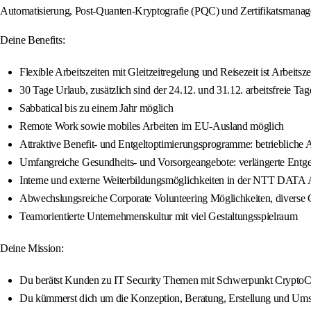
Automatisierung, Post-Quanten-Kryptografie (PQC) und Zertifikatsmana
Deine Benefits:
Flexible Arbeitszeiten mit Gleitzeitregelung und Reisezeit ist Arbeitsze
30 Tage Urlaub, zusätzlich sind der 24.12. und 31.12. arbeitsfreie Tag
Sabbatical bis zu einem Jahr möglich
Remote Work sowie mobiles Arbeiten im EU-Ausland möglich
Attraktive Benefit- und Entgeltoptimierungsprogramme: betriebliche A
Umfangreiche Gesundheits- und Vorsorgeangebote: verlängerte Entgeltf
Interne und externe Weiterbildungsmöglichkeiten in der NTT DATA A
Abwechslungsreiche Corporate Volunteering Möglichkeiten, diverse Co
Teamorientierte Unternehmenskultur mit viel Gestaltungsspielraum
Deine Mission:
Du berätst Kunden zu IT Security Themen mit Schwerpunkt CryptoC
Du kümmerst dich um die Konzeption, Beratung, Erstellung und Um