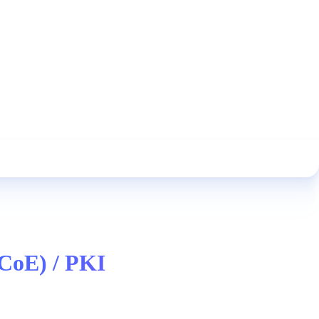
oCoE) / PKI