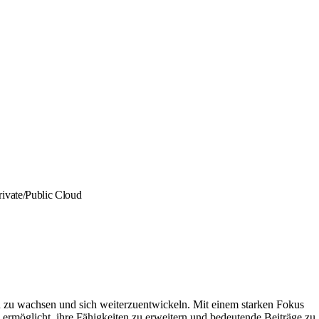
rivate/Public Cloud
d zu wachsen und sich weiterzuentwickeln. Mit einem starken Fokus
 ermöglicht, ihre Fähigkeiten zu erweitern und bedeutende Beiträge zu