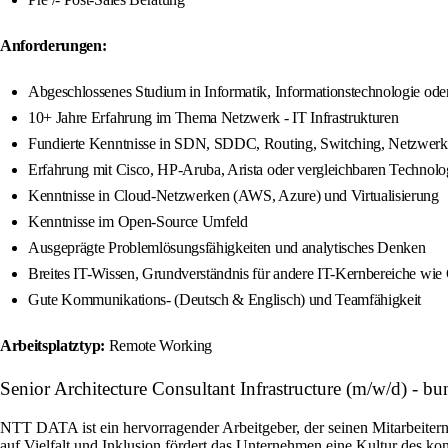
Anforderungen:
Abgeschlossenes Studium in Informatik, Informationstechnologie oder
10+ Jahre Erfahrung im Thema Netzwerk - IT Infrastrukturen
Fundierte Kenntnisse in SDN, SDDC, Routing, Switching, Netzwerks
Erfahrung mit Cisco, HP-Aruba, Arista oder vergleichbaren Technolo
Kenntnisse in Cloud-Netzwerken (AWS, Azure) und Virtualisierung
Kenntnisse im Open-Source Umfeld
Ausgeprägte Problemlösungsfähigkeiten und analytisches Denken
Breites IT-Wissen, Grundverständnis für andere IT-Kernbereiche wie
Gute Kommunikations- (Deutsch & Englisch) und Teamfähigkeit
Arbeitsplatztyp:
Remote Working
Senior Architecture Consultant Infrastructure (m/w/d) - 
NTT DATA ist ein hervorragender Arbeitgeber, der seinen Mitarbeiter
auf Vielfalt und Inklusion fördert das Unternehmen eine Kultur des ko