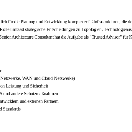
ortlich für die Planung und Entwicklung komplexer IT-Infrastrukturen, die
ie Rolle umfasst strategische Entscheidungen zu Topologien, Technologieaus
enior Architecture Consultant hat die Aufgabe als "Trusted Advisor" für 
r
r-Netzwerke, WAN und Cloud-Netzwerke)
on Leistung und Sicherheit
/IPS und andere Schutzmaßnahmen
ntwicklern und externen Partnern
d Standards