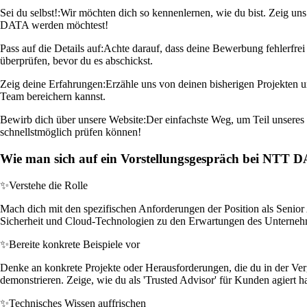
Sei du selbst!:
Wir möchten dich so kennenlernen, wie du bist. Zeig un
DATA werden möchtest!
Pass auf die Details auf:
Achte darauf, dass deine Bewerbung fehlerfrei 
überprüfen, bevor du es abschickst.
Zeig deine Erfahrungen:
Erzähle uns von deinen bisherigen Projekten u
Team bereichern kannst.
Bewirb dich über unsere Website:
Der einfachste Weg, um Teil unseres 
schnellstmöglich prüfen können!
Wie man sich auf ein Vorstellungsgespräch bei NTT DA
✨
Verstehe die Rolle
Mach dich mit den spezifischen Anforderungen der Position als Senior 
Sicherheit und Cloud-Technologien zu den Erwartungen des Unterneh
✨
Bereite konkrete Beispiele vor
Denke an konkrete Projekte oder Herausforderungen, die du in der Verg
demonstrieren. Zeige, wie du als 'Trusted Advisor' für Kunden agiert ha
✨
Technisches Wissen auffrischen