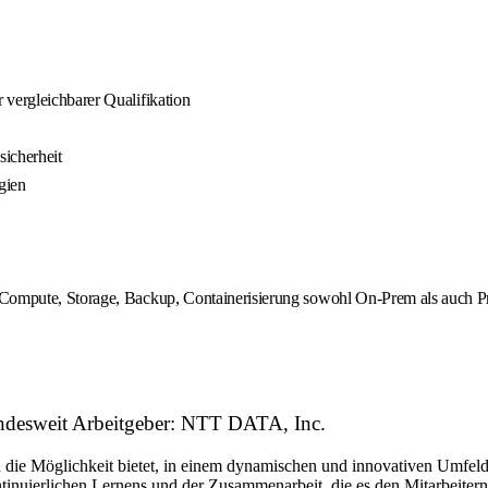
 vergleichbarer Qualifikation
icherheit
gien
 Compute, Storage, Backup, Containerisierung sowohl On-Prem als auch P
bundesweit Arbeitgeber: NTT DATA, Inc.
n die Möglichkeit bietet, in einem dynamischen und innovativen Umfel
ntinuierlichen Lernens und der Zusammenarbeit, die es den Mitarbeitern