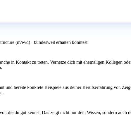
tructure (m/w/d) - bundesweit erhalten könntest
che in Kontakt zu treten. Vernetze dich mit ehemaligen Kollegen oder K
n.
raut und bereite konkrete Beispiele aus deiner Berufserfahrung vor. Z
en.
 vor, die du gut kennst. Das zeigt nicht nur dein Wissen, sondern auch