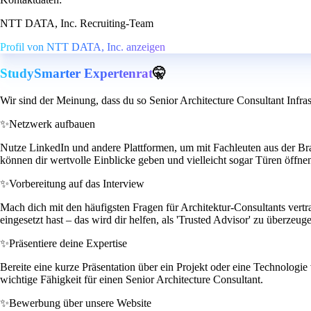
NTT DATA, Inc. Recruiting-Team
Profil von NTT DATA, Inc. anzeigen
StudySmarter Expertenrat
🤫
Wir sind der Meinung, dass du so Senior Architecture Consultant Infras
✨
Netzwerk aufbauen
Nutze LinkedIn und andere Plattformen, um mit Fachleuten aus der Bran
können dir wertvolle Einblicke geben und vielleicht sogar Türen öffne
✨
Vorbereitung auf das Interview
Mach dich mit den häufigsten Fragen für Architektur-Consultants vert
eingesetzt hast – das wird dir helfen, als 'Trusted Advisor' zu überzeug
✨
Präsentiere deine Expertise
Bereite eine kurze Präsentation über ein Projekt oder eine Technologie
wichtige Fähigkeit für einen Senior Architecture Consultant.
✨
Bewerbung über unsere Website