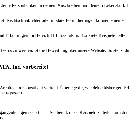
s deine Persönlichkeit in deinem Anschreiben und deinem Lebenslauf.
ist. Rechtschreibfehler oder unklare Formulierungen können einen schle
nd Erfahrungen im Bereich IT-Infrastruktur. Konkrete Beispiele helfen 
Teams zu werden, ist die Bewerbung über unsere Website. So stellst du 
TA, Inc. vorbereitet
Architecture Consultant vertraut. Überlege dir, wie deine bisherigen 
mens passen.
angenheit gemeistert hast. Sei bereit, diese Beispiele zu teilen, um d
st.