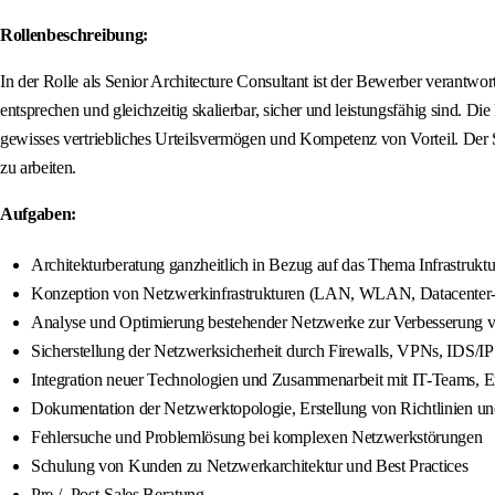
Rollenbeschreibung:
In der Rolle als Senior Architecture Consultant ist der Bewerber verantw
entsprechen und gleichzeitig skalierbar, sicher und leistungsfähig sind. D
gewisses vertriebliches Urteilsvermögen und Kompetenz von Vorteil. Der S
zu arbeiten.
Aufgaben:
Architekturberatung ganzheitlich in Bezug auf das Thema Infrastruktu
Konzeption von Netzwerkinfrastrukturen (LAN, WLAN, Datacente
Analyse und Optimierung bestehender Netzwerke zur Verbesserung v
Sicherstellung der Netzwerksicherheit durch Firewalls, VPNs, IDS
Integration neuer Technologien und Zusammenarbeit mit IT-Teams, E
Dokumentation der Netzwerktopologie, Erstellung von Richtlinien un
Fehlersuche und Problemlösung bei komplexen Netzwerkstörungen
Schulung von Kunden zu Netzwerkarchitektur und Best Practices
Pre /- Post-Sales Beratung