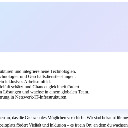
ukturen und integriere neue Technologien.
nologie- und Geschäftsdienstleistungen.
in inklusives Arbeitsumfeld.
lfalt schätzt und Chancengleichheit fördert.
iven Lösungen und wachse in einem globalen Team.
rung in Netzwerk-IT-Infrastrukturen.
n, das die Grenzen des Möglichen verschiebt. Wir sind bekannt für unse
itsplatz fördert Vielfalt und Inklusion – es ist ein Ort, an dem du wachs