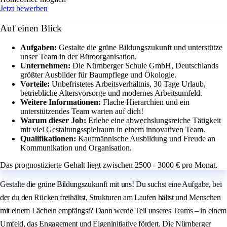
Jetzt bewerben
Auf einen Blick
Aufgaben:
Gestalte die grüne Bildungszukunft und unterstütze
unser Team in der Büroorganisation.
Unternehmen:
Die Nürnberger Schule GmbH, Deutschlands
größter Ausbilder für Baumpflege und Ökologie.
Vorteile:
Unbefristetes Arbeitsverhältnis, 30 Tage Urlaub,
betriebliche Altersvorsorge und modernes Arbeitsumfeld.
Weitere Informationen:
Flache Hierarchien und ein
unterstützendes Team warten auf dich!
Warum dieser Job:
Erlebe eine abwechslungsreiche Tätigkeit
mit viel Gestaltungsspielraum in einem innovativen Team.
Qualifikationen:
Kaufmännische Ausbildung und Freude an
Kommunikation und Organisation.
Das prognostizierte Gehalt liegt zwischen 2500 - 3000 € pro Monat.
Gestalte die grüne Bildungszukunft mit uns! Du suchst eine Aufgabe, bei
der du den Rücken freihältst, Strukturen am Laufen hältst und Menschen
mit einem Lächeln empfängst? Dann werde Teil unseres Teams – in einem
Umfeld, das Engagement und Eigeninitiative fördert. Die Nürnberger