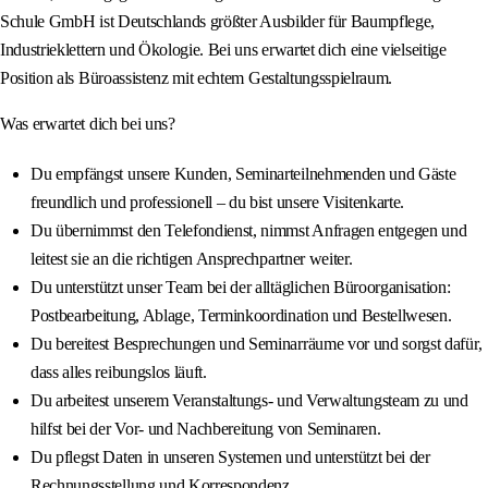
Schule GmbH ist Deutschlands größter Ausbilder für Baumpflege,
Industrieklettern und Ökologie. Bei uns erwartet dich eine vielseitige
Position als Büroassistenz mit echtem Gestaltungsspielraum.
Was erwartet dich bei uns?
Du empfängst unsere Kunden, Seminarteilnehmenden und Gäste
freundlich und professionell – du bist unsere Visitenkarte.
Du übernimmst den Telefondienst, nimmst Anfragen entgegen und
leitest sie an die richtigen Ansprechpartner weiter.
Du unterstützt unser Team bei der alltäglichen Büroorganisation:
Postbearbeitung, Ablage, Terminkoordination und Bestellwesen.
Du bereitest Besprechungen und Seminarräume vor und sorgst dafür,
dass alles reibungslos läuft.
Du arbeitest unserem Veranstaltungs- und Verwaltungsteam zu und
hilfst bei der Vor- und Nachbereitung von Seminaren.
Du pflegst Daten in unseren Systemen und unterstützt bei der
Rechnungsstellung und Korrespondenz.