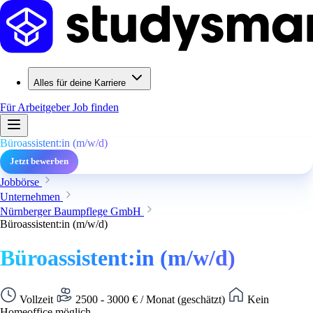
Alles für deine Karriere
Für Arbeitgeber
Job finden
Büroassistent:in (m/w/d)
Jetzt bewerben
Jobbörse
Unternehmen
Nürnberger Baumpflege GmbH
Büroassistent:in (m/w/d)
Büroassistent:in (m/w/d)
Vollzeit
2500 - 3000 € / Monat (geschätzt)
Kein
Homeoffice möglich