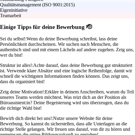
Qualitätsmanagement (ISO 9001:2015)
Eigeninitiative
Teamarbeit
Einige Tipps für deine Bewerbung 🫡
Sei du selbst!:
Wenn du deine Bewerbung schreibst, lass deine
Persönlichkeit durchscheinen. Wir suchen nach Menschen, die
authentisch sind und mit einem Lächeln auf andere zugehen. Zeig uns,
wer du bist!
Struktur ist alles!:
Achte darauf, dass deine Bewerbung gut strukturiert
ist. Verwende klare Absätze und eine logische Reihenfolge, damit wir
schnell die wichtigsten Informationen finden können. Das zeigt uns,
dass du organisiert bist!
Zeig deine Motivation!:
Erkläre in deinem Anschreiben, warum du Teil
unseres Teams werden möchtest. Was reizt dich an der Position als
Büroassistent:in? Deine Begeisterung wird uns überzeugen, dass du
die richtige Wahl bist!
Bewirb dich direkt bei uns!:
Nutze unsere Website für deine
Bewerbung. So kannst du sicherstellen, dass alle Unterlagen an die
richtige Stelle gelangen. Wir freuen uns darauf, von dir zu hören und
gemeinsam die grüne Bildungszukunft zu gestalten!