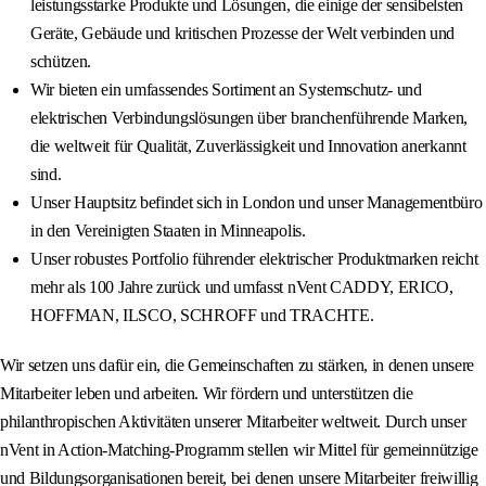
leistungsstarke Produkte und Lösungen, die einige der sensibelsten
Geräte, Gebäude und kritischen Prozesse der Welt verbinden und
schützen.
Wir bieten ein umfassendes Sortiment an Systemschutz- und
elektrischen Verbindungslösungen über branchenführende Marken,
die weltweit für Qualität, Zuverlässigkeit und Innovation anerkannt
sind.
Unser Hauptsitz befindet sich in London und unser Managementbüro
in den Vereinigten Staaten in Minneapolis.
Unser robustes Portfolio führender elektrischer Produktmarken reicht
mehr als 100 Jahre zurück und umfasst nVent CADDY, ERICO,
HOFFMAN, ILSCO, SCHROFF und TRACHTE.
Wir setzen uns dafür ein, die Gemeinschaften zu stärken, in denen unsere
Mitarbeiter leben und arbeiten. Wir fördern und unterstützen die
philanthropischen Aktivitäten unserer Mitarbeiter weltweit. Durch unser
nVent in Action-Matching-Programm stellen wir Mittel für gemeinnützige
und Bildungsorganisationen bereit, bei denen unsere Mitarbeiter freiwillig