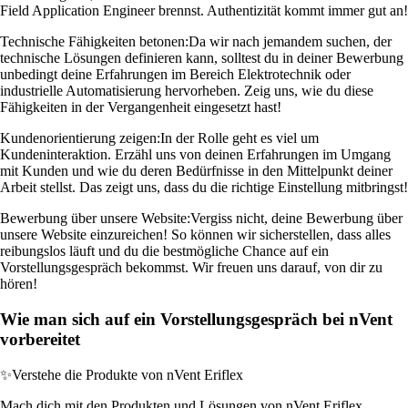
Field Application Engineer brennst. Authentizität kommt immer gut an!
Technische Fähigkeiten betonen:
Da wir nach jemandem suchen, der
technische Lösungen definieren kann, solltest du in deiner Bewerbung
unbedingt deine Erfahrungen im Bereich Elektrotechnik oder
industrielle Automatisierung hervorheben. Zeig uns, wie du diese
Fähigkeiten in der Vergangenheit eingesetzt hast!
Kundenorientierung zeigen:
In der Rolle geht es viel um
Kundeninteraktion. Erzähl uns von deinen Erfahrungen im Umgang
mit Kunden und wie du deren Bedürfnisse in den Mittelpunkt deiner
Arbeit stellst. Das zeigt uns, dass du die richtige Einstellung mitbringst!
Bewerbung über unsere Website:
Vergiss nicht, deine Bewerbung über
unsere Website einzureichen! So können wir sicherstellen, dass alles
reibungslos läuft und du die bestmögliche Chance auf ein
Vorstellungsgespräch bekommst. Wir freuen uns darauf, von dir zu
hören!
Wie man sich auf ein Vorstellungsgespräch bei nVent
vorbereitet
✨
Verstehe die Produkte von nVent Eriflex
Mach dich mit den Produkten und Lösungen von nVent Eriflex