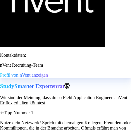
Kontaktdaten:
nVent Recruiting-Team
Profil von nVent anzeigen
StudySmarter Expertenrat
🤫
Wir sind der Meinung, dass du so Field Application Engineer - nVent
Eriflex erhalten könntest
✨
Tipp Nummer 1
Nutze dein Netzwerk! Sprich mit ehemaligen Kollegen, Freunden oder
Kommilitonen, die in der Branche arbeiten. Oftmals erfährt man von