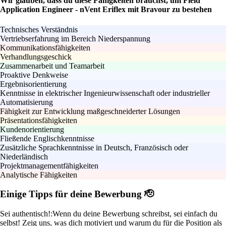
Wir glauben, dass du diese Fähigkeiten brauchst, um Field
Application Engineer - nVent Eriflex mit Bravour zu bestehen
Technisches Verständnis
Vertriebserfahrung im Bereich Niederspannung
Kommunikationsfähigkeiten
Verhandlungsgeschick
Zusammenarbeit und Teamarbeit
Proaktive Denkweise
Ergebnisorientierung
Kenntnisse in elektrischer Ingenieurwissenschaft oder industrieller
Automatisierung
Fähigkeit zur Entwicklung maßgeschneiderter Lösungen
Präsentationsfähigkeiten
Kundenorientierung
Fließende Englischkenntnisse
Zusätzliche Sprachkenntnisse in Deutsch, Französisch oder
Niederländisch
Projektmanagementfähigkeiten
Analytische Fähigkeiten
Einige Tipps für deine Bewerbung 🫡
Sei authentisch!:
Wenn du deine Bewerbung schreibst, sei einfach du
selbst! Zeig uns, was dich motiviert und warum du für die Position als