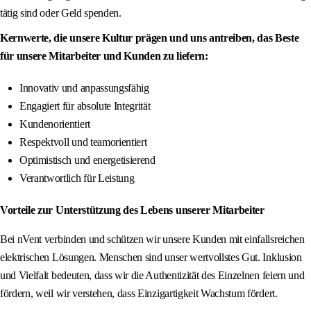
tätig sind oder Geld spenden.
Kernwerte, die unsere Kultur prägen und uns antreiben, das Beste
für unsere Mitarbeiter und Kunden zu liefern:
Innovativ und anpassungsfähig
Engagiert für absolute Integrität
Kundenorientiert
Respektvoll und teamorientiert
Optimistisch und energetisierend
Verantwortlich für Leistung
Vorteile zur Unterstützung des Lebens unserer Mitarbeiter
Bei nVent verbinden und schützen wir unsere Kunden mit einfallsreichen
elektrischen Lösungen. Menschen sind unser wertvollstes Gut. Inklusion
und Vielfalt bedeuten, dass wir die Authentizität des Einzelnen feiern und
fördern, weil wir verstehen, dass Einzigartigkeit Wachstum fördert.