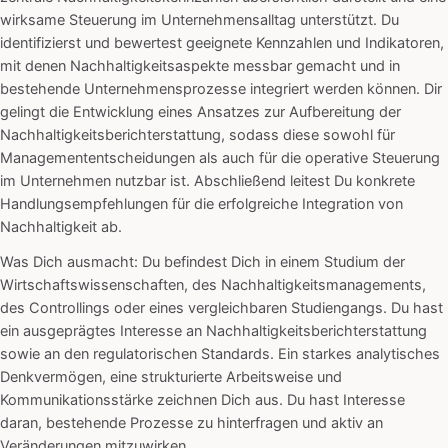
wirksame Steuerung im Unternehmensalltag unterstützt. Du
identifizierst und bewertest geeignete Kennzahlen und Indikatoren,
mit denen Nachhaltigkeitsaspekte messbar gemacht und in
bestehende Unternehmensprozesse integriert werden können. Dir
gelingt die Entwicklung eines Ansatzes zur Aufbereitung der
Nachhaltigkeitsberichterstattung, sodass diese sowohl für
Managemententscheidungen als auch für die operative Steuerung
im Unternehmen nutzbar ist. Abschließend leitest Du konkrete
Handlungsempfehlungen für die erfolgreiche Integration von
Nachhaltigkeit ab.
Was Dich ausmacht: Du befindest Dich in einem Studium der
Wirtschaftswissenschaften, des Nachhaltigkeitsmanagements,
des Controllings oder eines vergleichbaren Studiengangs. Du hast
ein ausgeprägtes Interesse an Nachhaltigkeitsberichterstattung
sowie an den regulatorischen Standards. Ein starkes analytisches
Denkvermögen, eine strukturierte Arbeitsweise und
Kommunikationsstärke zeichnen Dich aus. Du hast Interesse
daran, bestehende Prozesse zu hinterfragen und aktiv an
Veränderungen mitzuwirken.