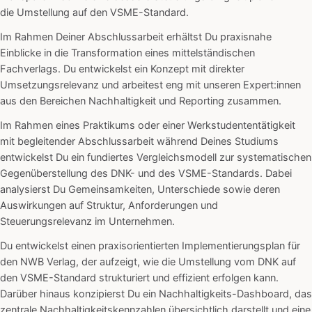
die Umstellung auf den VSME-Standard.
Im Rahmen Deiner Abschlussarbeit erhältst Du praxisnahe
Einblicke in die Transformation eines mittelständischen
Fachverlags. Du entwickelst ein Konzept mit direkter
Umsetzungsrelevanz und arbeitest eng mit unseren Expert:innen
aus den Bereichen Nachhaltigkeit und Reporting zusammen.
Im Rahmen eines Praktikums oder einer Werkstudententätigkeit
mit begleitender Abschlussarbeit während Deines Studiums
entwickelst Du ein fundiertes Vergleichsmodell zur systematischen
Gegenüberstellung des DNK- und des VSME-Standards. Dabei
analysierst Du Gemeinsamkeiten, Unterschiede sowie deren
Auswirkungen auf Struktur, Anforderungen und
Steuerungsrelevanz im Unternehmen.
Du entwickelst einen praxisorientierten Implementierungsplan für
den NWB Verlag, der aufzeigt, wie die Umstellung vom DNK auf
den VSME-Standard strukturiert und effizient erfolgen kann.
Darüber hinaus konzipierst Du ein Nachhaltigkeits-Dashboard, das
zentrale Nachhaltigkeitskennzahlen übersichtlich darstellt und eine