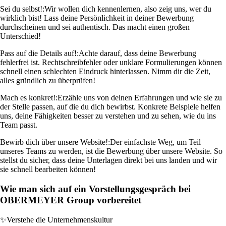
Sei du selbst!:
Wir wollen dich kennenlernen, also zeig uns, wer du
wirklich bist! Lass deine Persönlichkeit in deiner Bewerbung
durchscheinen und sei authentisch. Das macht einen großen
Unterschied!
Pass auf die Details auf!:
Achte darauf, dass deine Bewerbung
fehlerfrei ist. Rechtschreibfehler oder unklare Formulierungen können
schnell einen schlechten Eindruck hinterlassen. Nimm dir die Zeit,
alles gründlich zu überprüfen!
Mach es konkret!:
Erzähle uns von deinen Erfahrungen und wie sie zu
der Stelle passen, auf die du dich bewirbst. Konkrete Beispiele helfen
uns, deine Fähigkeiten besser zu verstehen und zu sehen, wie du ins
Team passt.
Bewirb dich über unsere Website!:
Der einfachste Weg, um Teil
unseres Teams zu werden, ist die Bewerbung über unsere Website. So
stellst du sicher, dass deine Unterlagen direkt bei uns landen und wir
sie schnell bearbeiten können!
Wie man sich auf ein Vorstellungsgespräch bei
OBERMEYER Group vorbereitet
✨
Verstehe die Unternehmenskultur