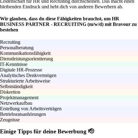
Leidenschaft für HR und Recruiting durchscheinen. Das macht einen
bleibenden Eindruck und hebt dich von anderen Bewerbern ab.
Wir glauben, dass du diese Fähigkeiten brauchst, um HR
BUSINESS PARTNER - RECRUITING (m/w/d) mit Bravour zu
bestehen
Recruiting
Personalberatung
Kommunikationsfähigkeit
Dienstleistungsorientierung
IT-Kenntnisse
Digitale HR-Prozesse
Analytisches Denkvermögen
Strukturierte Arbeitsweise
Selbstständigkeit
Diskretion
Projektmanagement
Netzwerkaufbau
Erstellung von Arbeitsverträgen
Betriebsratsanhörungen
Zeugnisse
Einige Tipps für deine Bewerbung 🫡