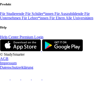
Produkt
Für Studierende
Für Schüler*innen
Für Auszubildende
Für
Unternehmen
Für Lehrer*innen
Für Eltern
Alle Universitäten
Help
Help Center
Premium Login
© StudySmarter
AGB
Impressum
Datenschutzerklärung