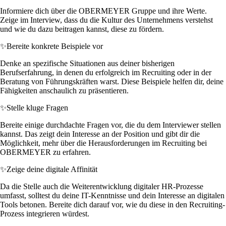
Informiere dich über die OBERMEYER Gruppe und ihre Werte.
Zeige im Interview, dass du die Kultur des Unternehmens verstehst
und wie du dazu beitragen kannst, diese zu fördern.
✨
Bereite konkrete Beispiele vor
Denke an spezifische Situationen aus deiner bisherigen
Berufserfahrung, in denen du erfolgreich im Recruiting oder in der
Beratung von Führungskräften warst. Diese Beispiele helfen dir, deine
Fähigkeiten anschaulich zu präsentieren.
✨
Stelle kluge Fragen
Bereite einige durchdachte Fragen vor, die du dem Interviewer stellen
kannst. Das zeigt dein Interesse an der Position und gibt dir die
Möglichkeit, mehr über die Herausforderungen im Recruiting bei
OBERMEYER zu erfahren.
✨
Zeige deine digitale Affinität
Da die Stelle auch die Weiterentwicklung digitaler HR-Prozesse
umfasst, solltest du deine IT-Kenntnisse und dein Interesse an digitalen
Tools betonen. Bereite dich darauf vor, wie du diese in den Recruiting-
Prozess integrieren würdest.