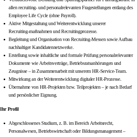
allen recruiting‑ und personalrelevanten Fragestellungen entlang des
Employee Life Cycle (ohne Payroll).
Aktive Mitgestaltung und Weiterentwicklung unserer
Recruiting‑maßnahmen und Recruitingprozesse.
Begleitung und Organisation von Recruiting‑Messen sowie Aufbau
nachhaltiger Kandidatennetzwerke.
Erstellung sowie inhaltliche und formale Prüfung personalrelevanter
Dokumente wie Arbeitsverträge, Betriebsratsanhörungen und
Zeugnisse – in Zusammenarbeit mit unserem HR‑Service‑Team.
Mitwirkung an der Weiterentwicklung digitaler HR‑Prozesse.
Übernahme von HR‑Projekten bzw. Teilprojekten – je nach Bedarf
und persönlicher Eignung.
Ihr Profil
Abgeschlossenes Studium, z. B. im Bereich Arbeitsrecht,
Personalwesen, Betriebswirtschaft oder Bildungsmanagement –