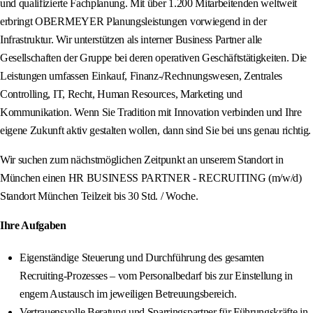
und qualifizierte Fachplanung. Mit über 1.200 Mitarbeitenden weltweit
erbringt OBERMEYER Planungsleistungen vorwiegend in der
Infrastruktur. Wir unterstützen als interner Business Partner alle
Gesellschaften der Gruppe bei deren operativen Geschäftstätigkeiten. Die
Leistungen umfassen Einkauf, Finanz-/Rechnungswesen, Zentrales
Controlling, IT, Recht, Human Resources, Marketing und
Kommunikation. Wenn Sie Tradition mit Innovation verbinden und Ihre
eigene Zukunft aktiv gestalten wollen, dann sind Sie bei uns genau richtig.
Wir suchen zum nächstmöglichen Zeitpunkt an unserem Standort in
München einen HR BUSINESS PARTNER - RECRUITING (m/w/d)
Standort München Teilzeit bis 30 Std. / Woche.
Ihre Aufgaben
Eigenständige Steuerung und Durchführung des gesamten
Recruiting‑Prozesses – vom Personalbedarf bis zur Einstellung in
engem Austausch im jeweiligen Betreuungsbereich.
Vertrauensvolle Beratung und Sparringspartner für Führungskräfte in