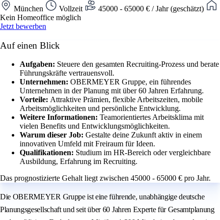
München
Vollzeit
45000 - 65000 € / Jahr (geschätzt)
Kein Homeoffice möglich
Jetzt bewerben
Auf einen Blick
Aufgaben:
Steuere den gesamten Recruiting-Prozess und berate
Führungskräfte vertrauensvoll.
Unternehmen:
OBERMEYER Gruppe, ein führendes
Unternehmen in der Planung mit über 60 Jahren Erfahrung.
Vorteile:
Attraktive Prämien, flexible Arbeitszeiten, mobile
Arbeitsmöglichkeiten und persönliche Entwicklung.
Weitere Informationen:
Teamorientiertes Arbeitsklima mit
vielen Benefits und Entwicklungsmöglichkeiten.
Warum dieser Job:
Gestalte deine Zukunft aktiv in einem
innovativen Umfeld mit Freiraum für Ideen.
Qualifikationen:
Studium im HR-Bereich oder vergleichbare
Ausbildung, Erfahrung im Recruiting.
Das prognostizierte Gehalt liegt zwischen 45000 - 65000 € pro Jahr.
Die OBERMEYER Gruppe ist eine führende, unabhängige deutsche
Planungsgesellschaft und seit über 60 Jahren Experte für Gesamtplanung