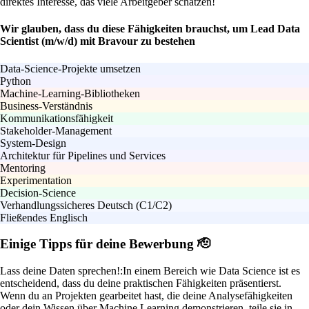
direktes Interesse, das viele Arbeitgeber schätzen!
Wir glauben, dass du diese Fähigkeiten brauchst, um Lead Data
Scientist (m/w/d) mit Bravour zu bestehen
Data-Science-Projekte umsetzen
Python
Machine-Learning-Bibliotheken
Business-Verständnis
Kommunikationsfähigkeit
Stakeholder-Management
System-Design
Architektur für Pipelines und Services
Mentoring
Experimentation
Decision-Science
Verhandlungssicheres Deutsch (C1/C2)
Fließendes Englisch
Einige Tipps für deine Bewerbung 🫡
Lass deine Daten sprechen!:
In einem Bereich wie Data Science ist es
entscheidend, dass du deine praktischen Fähigkeiten präsentierst.
Wenn du an Projekten gearbeitet hast, die deine Analysefähigkeiten
oder dein Wissen über Machine Learning demonstrieren, teile sie in