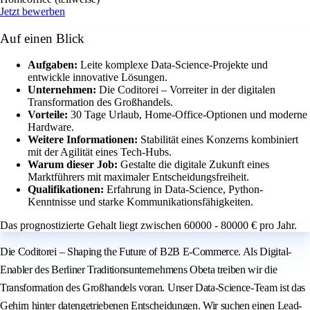
Jetzt bewerben
Auf einen Blick
Aufgaben:
Leite komplexe Data-Science-Projekte und
entwickle innovative Lösungen.
Unternehmen:
Die Coditorei – Vorreiter in der digitalen
Transformation des Großhandels.
Vorteile:
30 Tage Urlaub, Home-Office-Optionen und moderne
Hardware.
Weitere Informationen:
Stabilität eines Konzerns kombiniert
mit der Agilität eines Tech-Hubs.
Warum dieser Job:
Gestalte die digitale Zukunft eines
Marktführers mit maximaler Entscheidungsfreiheit.
Qualifikationen:
Erfahrung in Data-Science, Python-
Kenntnisse und starke Kommunikationsfähigkeiten.
Das prognostizierte Gehalt liegt zwischen 60000 - 80000 € pro Jahr.
Die Coditorei – Shaping the Future of B2B E-Commerce. Als Digital-
Enabler des Berliner Traditionsunternehmens Obeta treiben wir die
Transformation des Großhandels voran. Unser Data-Science-Team ist das
Gehirn hinter datengetriebenen Entscheidungen. Wir suchen einen Lead-