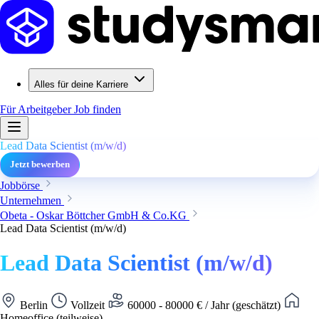
Alles für deine Karriere
Für Arbeitgeber
Job finden
Lead Data Scientist (m/w/d)
Jetzt bewerben
Jobbörse
Unternehmen
Obeta - Oskar Böttcher GmbH & Co.KG
Lead Data Scientist (m/w/d)
Lead Data Scientist (m/w/d)
Berlin
Vollzeit
60000 - 80000 € / Jahr (geschätzt)
Homeoffice (teilweise)