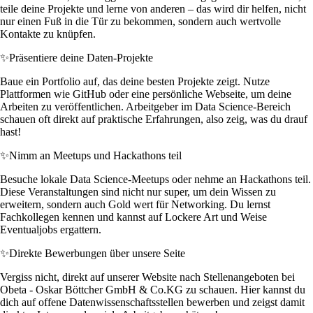
teile deine Projekte und lerne von anderen – das wird dir helfen, nicht
nur einen Fuß in die Tür zu bekommen, sondern auch wertvolle
Kontakte zu knüpfen.
✨
Präsentiere deine Daten-Projekte
Baue ein Portfolio auf, das deine besten Projekte zeigt. Nutze
Plattformen wie GitHub oder eine persönliche Webseite, um deine
Arbeiten zu veröffentlichen. Arbeitgeber im Data Science-Bereich
schauen oft direkt auf praktische Erfahrungen, also zeig, was du drauf
hast!
✨
Nimm an Meetups und Hackathons teil
Besuche lokale Data Science-Meetups oder nehme an Hackathons teil.
Diese Veranstaltungen sind nicht nur super, um dein Wissen zu
erweitern, sondern auch Gold wert für Networking. Du lernst
Fachkollegen kennen und kannst auf Lockere Art und Weise
Eventualjobs ergattern.
✨
Direkte Bewerbungen über unsere Seite
Vergiss nicht, direkt auf unserer Website nach Stellenangeboten bei
Obeta - Oskar Böttcher GmbH & Co.KG zu schauen. Hier kannst du
dich auf offene Datenwissenschaftsstellen bewerben und zeigst damit