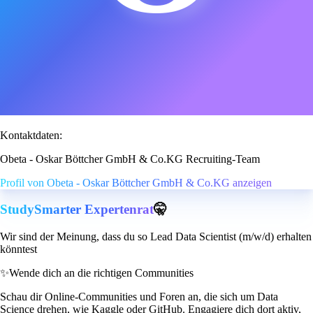
Kontaktdaten:
Obeta - Oskar Böttcher GmbH & Co.KG Recruiting-Team
Profil von Obeta - Oskar Böttcher GmbH & Co.KG anzeigen
StudySmarter Expertenrat
🤫
Wir sind der Meinung, dass du so Lead Data Scientist (m/w/d) erhalten
könntest
✨
Wende dich an die richtigen Communities
Schau dir Online-Communities und Foren an, die sich um Data
Science drehen, wie Kaggle oder GitHub. Engagiere dich dort aktiv,