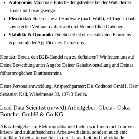
Autonomie:
Maximale Entscheidungsfreiheit bei der Wahl deiner
Tools und Lösungswege.
Flexibilität:
State-of-the-art Hardware (nach Wahl), 30 Tage Urlaub
sowie echte Vertrauensarbeitszeit und Home-Office-Optionen.
Stabilität & Dynamik:
Die Sicherheit eines etablierten Konzerns
gepaart mit der Agilität eines Tech-Hubs.
Kontakt: Bereit, den B2B-Handel neu zu definieren? Wir freuen uns auf
Deine Bewerbung unter Angabe Deiner Gehaltsvorstellung und Deines
frühestmöglichen Eintrittstermins.
Deine Personalentwicklung. Ansprechpartner: Die Coditorei GmbH, Herr
Sebastian Kall, Wilhelmsaue 33, 10713 Berlin.
Lead Data Scientist (m/w/d) Arbeitgeber: Obeta - Oskar
Böttcher GmbH & Co.KG
Als Arbeitgeber im Elektrogroßhandel bieten wir Ihnen nicht nur ein
krisen- und zukunftssicheres Arbeitsverhältnis, sondern auch eine
familiäre Arbeitsatmosphäre, in der Teamarbeit und individuelle