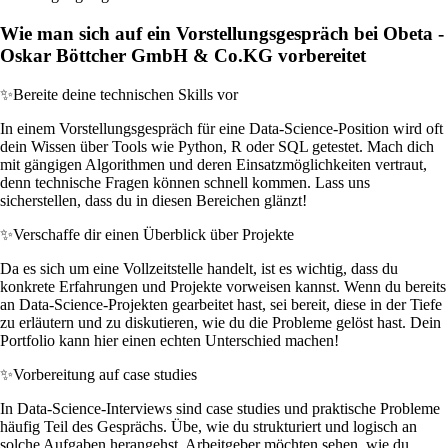
Wie man sich auf ein Vorstellungsgespräch bei Obeta -
Oskar Böttcher GmbH & Co.KG vorbereitet
✨
Bereite deine technischen Skills vor
In einem Vorstellungsgespräch für eine Data-Science-Position wird oft
dein Wissen über Tools wie Python, R oder SQL getestet. Mach dich
mit gängigen Algorithmen und deren Einsatzmöglichkeiten vertraut,
denn technische Fragen können schnell kommen. Lass uns
sicherstellen, dass du in diesen Bereichen glänzt!
✨
Verschaffe dir einen Überblick über Projekte
Da es sich um eine Vollzeitstelle handelt, ist es wichtig, dass du
konkrete Erfahrungen und Projekte vorweisen kannst. Wenn du bereits
an Data-Science-Projekten gearbeitet hast, sei bereit, diese in der Tiefe
zu erläutern und zu diskutieren, wie du die Probleme gelöst hast. Dein
Portfolio kann hier einen echten Unterschied machen!
✨
Vorbereitung auf case studies
In Data-Science-Interviews sind case studies und praktische Probleme
häufig Teil des Gesprächs. Übe, wie du strukturiert und logisch an
solche Aufgaben herangehst. Arbeitgeber möchten sehen, wie du