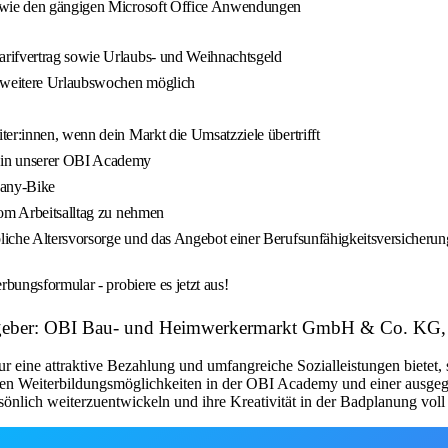
sowie den gängigen Microsoft Office Anwendungen
arifvertrag sowie Urlaubs- und Weihnachtsgeld
i weitere Urlaubswochen möglich
iter:innen, wenn dein Markt die Umsatzziele übertrifft
. in unserer OBI Academy
pany-Bike
vom Arbeitsalltag zu nehmen
liche Altersvorsorge und das Angebot einer Berufsunfähigkeitsversicherun
ungsformular - probiere es jetzt aus!
eitgeber: OBI Bau- und Heimwerkermarkt GmbH & Co. KG,
nur eine attraktive Bezahlung und umfangreiche Sozialleistungen bietet
igen Weiterbildungsmöglichkeiten in der OBI Academy und einer ausge
sönlich weiterzuentwickeln und ihre Kreativität in der Badplanung voll