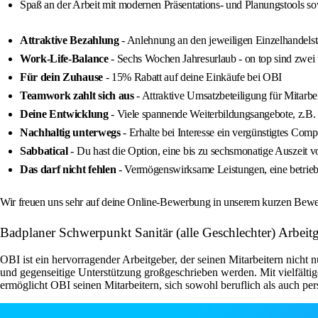
Spaß an der Arbeit mit modernen Präsentations- und Planungstools 
Attraktive Bezahlung
- Anlehnung an den jeweiligen Einzelhandelst
Work-Life-Balance
- Sechs Wochen Jahresurlaub - on top sind zwe
Für dein Zuhause
- 15% Rabatt auf deine Einkäufe bei OBI
Teamwork zahlt sich aus
- Attraktive Umsatzbeteiligung für Mitarbe
Deine Entwicklung
- Viele spannende Weiterbildungsangebote, z.B
Nachhaltig unterwegs
- Erhalte bei Interesse ein vergünstigtes Com
Sabbatical
- Du hast die Option, eine bis zu sechsmonatige Auszeit 
Das darf nicht fehlen
- Vermögenswirksame Leistungen, eine betrieb
Wir freuen uns sehr auf deine Online-Bewerbung in unserem kurzen Bewerb
Badplaner Schwerpunkt Sanitär (alle Geschlechter) Arb
OBI ist ein hervorragender Arbeitgeber, der seinen Mitarbeitern nicht 
und gegenseitige Unterstützung großgeschrieben werden. Mit vielfält
ermöglicht OBI seinen Mitarbeitern, sich sowohl beruflich als auch per