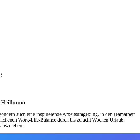
g
 Heilbronn
, sondern auch eine inspirierende Arbeitsumgebung, in der Teamarbeit
glichenen Work-Life-Balance durch bis zu acht Wochen Urlaub,
 auszuleben.