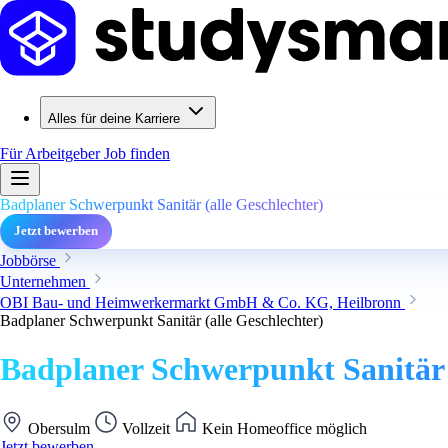
Alles für deine Karriere
Für Arbeitgeber
Job finden
Badplaner Schwerpunkt Sanitär (alle Geschlechter)
Jetzt bewerben
Jobbörse
Unternehmen
OBI Bau- und Heimwerkermarkt GmbH & Co. KG, Heilbronn
Badplaner Schwerpunkt Sanitär (alle Geschlechter)
Badplaner Schwerpunkt Sanitär (
Obersulm
Vollzeit
Kein Homeoffice möglich
Jetzt bewerben