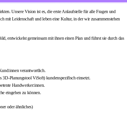
. Unsere Vision ist es, die erste Anlaufstelle für alle Fragen und
ich mit Leidenschaft und leben eine Kultur, in der wir zusammenstehen
d, entwickelst gemeinsam mit ihnen einen Plan und führst sie durch das
 Kund:innen verantwortlich.
 3D-Planungstool ViSoft) kundenspezifisch einsetzt.
mpetente Handwerker:innen.
sche eingehen zu können.
ner oder ähnliches)