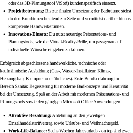
oder das 3D-Planungstool ViSoft) kundenspezifisch einsetzt.
Projektbetreuung:
Bis zur finalen Umsetzung der Badträume stehst
du den Kund:innen beratend zur Seite und vermittelst darüber hinaus
kompetente Handwerker:innen.
Innovations-Einsatz:
Du nutzt neuartige Präsentations- und
Planungstools, wie die Virtual-Reality-Brille, um passgenau auf
individuelle Wünsche eingehen zu können.
Erfolgreich abgeschlossene handwerkliche, technische oder
kaufmännische Ausbildung (Gas-, Wasser-Installateur, Klima-,
Heizungsbau, Klempner oder ähnliches). Erste Berufserfahrung im
Bereich Sanitär. Begeisterung für moderne Badkonzepte und Kreativität
bei der Umsetzung. Spaß an der Arbeit mit modernen Präsentations- und
Planungstools sowie den gängigen Microsoft Office Anwendungen.
Attraktive Bezahlung:
Anlehnung an den jeweiligen
Einzelhandelstarifvertrag sowie Urlaubs- und Weihnachtsgeld.
Work-Life-Balance:
Sechs Wochen Jahresurlaub - on top sind zwei