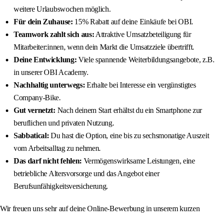
weitere Urlaubswochen möglich.
Für dein Zuhause:
15% Rabatt auf deine Einkäufe bei OBI.
Teamwork zahlt sich aus:
Attraktive Umsatzbeteiligung für
Mitarbeiter:innen, wenn dein Markt die Umsatzziele übertrifft.
Deine Entwicklung:
Viele spannende Weiterbildungsangebote, z.B.
in unserer OBI Academy.
Nachhaltig unterwegs:
Erhalte bei Interesse ein vergünstigtes
Company-Bike.
Gut vernetzt:
Nach deinem Start erhältst du ein Smartphone zur
beruflichen und privaten Nutzung.
Sabbatical:
Du hast die Option, eine bis zu sechsmonatige Auszeit
vom Arbeitsalltag zu nehmen.
Das darf nicht fehlen:
Vermögenswirksame Leistungen, eine
betriebliche Altersvorsorge und das Angebot einer
Berufsunfähigkeitsversicherung.
Wir freuen uns sehr auf deine Online-Bewerbung in unserem kurzen