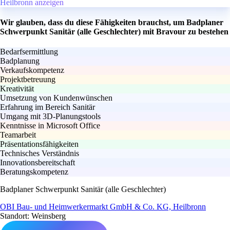
Heilbronn anzeigen
Wir glauben, dass du diese Fähigkeiten brauchst, um Badplaner
Schwerpunkt Sanitär (alle Geschlechter) mit Bravour zu bestehen
Bedarfsermittlung
Badplanung
Verkaufskompetenz
Projektbetreuung
Kreativität
Umsetzung von Kundenwünschen
Erfahrung im Bereich Sanitär
Umgang mit 3D-Planungstools
Kenntnisse in Microsoft Office
Teamarbeit
Präsentationsfähigkeiten
Technisches Verständnis
Innovationsbereitschaft
Beratungskompetenz
Badplaner Schwerpunkt Sanitär (alle Geschlechter)
OBI Bau- und Heimwerkermarkt GmbH & Co. KG, Heilbronn
Standort: Weinsberg