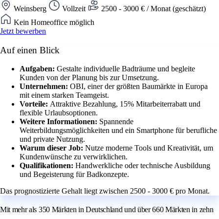
Weinsberg
Vollzeit
2500 - 3000 € / Monat (geschätzt)
Kein Homeoffice möglich
Jetzt bewerben
Auf einen Blick
Aufgaben:
Gestalte individuelle Badträume und begleite
Kunden von der Planung bis zur Umsetzung.
Unternehmen:
OBI, einer der größten Baumärkte in Europa
mit einem starken Teamgeist.
Vorteile:
Attraktive Bezahlung, 15% Mitarbeiterrabatt und
flexible Urlaubsoptionen.
Weitere Informationen:
Spannende
Weiterbildungsmöglichkeiten und ein Smartphone für berufliche
und private Nutzung.
Warum dieser Job:
Nutze moderne Tools und Kreativität, um
Kundenwünsche zu verwirklichen.
Qualifikationen:
Handwerkliche oder technische Ausbildung
und Begeisterung für Badkonzepte.
Das prognostizierte Gehalt liegt zwischen 2500 - 3000 € pro Monat.
Mit mehr als 350 Märkten in Deutschland und über 660 Märkten in zehn