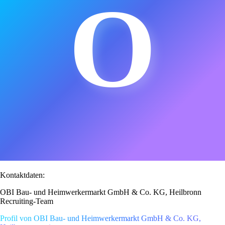
O
Kontaktdaten:
OBI Bau- und Heimwerkermarkt GmbH & Co. KG, Heilbronn
Recruiting-Team
Profil von OBI Bau- und Heimwerkermarkt GmbH & Co. KG,