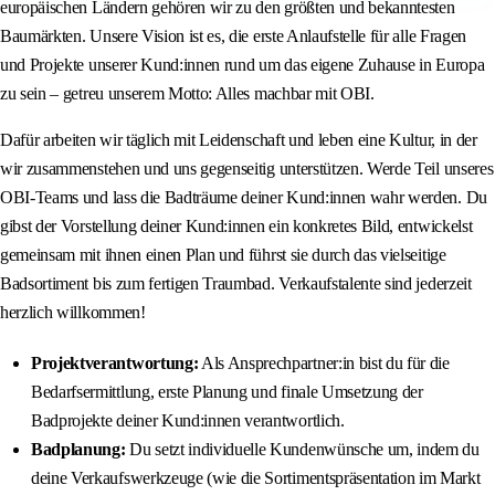
europäischen Ländern gehören wir zu den größten und bekanntesten
Baumärkten. Unsere Vision ist es, die erste Anlaufstelle für alle Fragen
und Projekte unserer Kund:innen rund um das eigene Zuhause in Europa
zu sein – getreu unserem Motto: Alles machbar mit OBI.
Dafür arbeiten wir täglich mit Leidenschaft und leben eine Kultur, in der
wir zusammenstehen und uns gegenseitig unterstützen. Werde Teil unseres
OBI-Teams und lass die Badträume deiner Kund:innen wahr werden. Du
gibst der Vorstellung deiner Kund:innen ein konkretes Bild, entwickelst
gemeinsam mit ihnen einen Plan und führst sie durch das vielseitige
Badsortiment bis zum fertigen Traumbad. Verkaufstalente sind jederzeit
herzlich willkommen!
Projektverantwortung:
Als Ansprechpartner:in bist du für die
Bedarfsermittlung, erste Planung und finale Umsetzung der
Badprojekte deiner Kund:innen verantwortlich.
Badplanung:
Du setzt individuelle Kundenwünsche um, indem du
deine Verkaufswerkzeuge (wie die Sortimentspräsentation im Markt