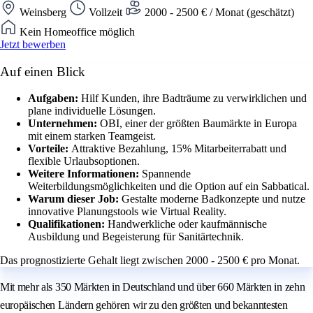
Weinsberg
Vollzeit
2000 - 2500 € / Monat (geschätzt)
Kein Homeoffice möglich
Jetzt bewerben
Auf einen Blick
Aufgaben:
Hilf Kunden, ihre Badträume zu verwirklichen und
plane individuelle Lösungen.
Unternehmen:
OBI, einer der größten Baumärkte in Europa
mit einem starken Teamgeist.
Vorteile:
Attraktive Bezahlung, 15% Mitarbeiterrabatt und
flexible Urlaubsoptionen.
Weitere Informationen:
Spannende
Weiterbildungsmöglichkeiten und die Option auf ein Sabbatical.
Warum dieser Job:
Gestalte moderne Badkonzepte und nutze
innovative Planungstools wie Virtual Reality.
Qualifikationen:
Handwerkliche oder kaufmännische
Ausbildung und Begeisterung für Sanitärtechnik.
Das prognostizierte Gehalt liegt zwischen 2000 - 2500 € pro Monat.
Mit mehr als 350 Märkten in Deutschland und über 660 Märkten in zehn
europäischen Ländern gehören wir zu den größten und bekanntesten