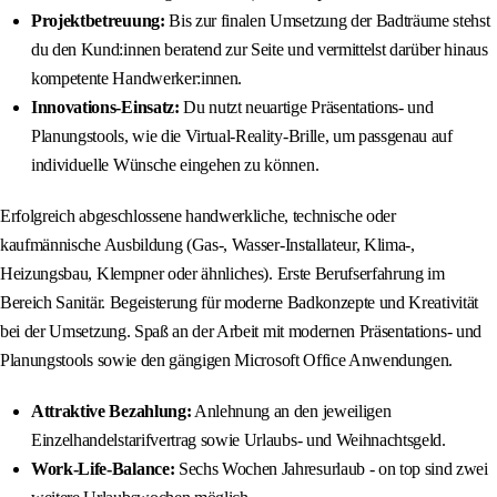
Projektbetreuung:
Bis zur finalen Umsetzung der Badträume stehst
du den Kund:innen beratend zur Seite und vermittelst darüber hinaus
kompetente Handwerker:innen.
Innovations-Einsatz:
Du nutzt neuartige Präsentations- und
Planungstools, wie die Virtual-Reality-Brille, um passgenau auf
individuelle Wünsche eingehen zu können.
Erfolgreich abgeschlossene handwerkliche, technische oder
kaufmännische Ausbildung (Gas-, Wasser-Installateur, Klima-,
Heizungsbau, Klempner oder ähnliches). Erste Berufserfahrung im
Bereich Sanitär. Begeisterung für moderne Badkonzepte und Kreativität
bei der Umsetzung. Spaß an der Arbeit mit modernen Präsentations- und
Planungstools sowie den gängigen Microsoft Office Anwendungen.
Attraktive Bezahlung:
Anlehnung an den jeweiligen
Einzelhandelstarifvertrag sowie Urlaubs- und Weihnachtsgeld.
Work-Life-Balance:
Sechs Wochen Jahresurlaub - on top sind zwei