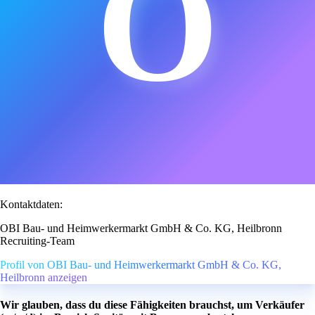
O
Kontaktdaten:
OBI Bau- und Heimwerkermarkt GmbH & Co. KG, Heilbronn
Recruiting-Team
Profil von OBI Bau- und Heimwerkermarkt GmbH & Co. KG,
Heilbronn anzeigen
Wir glauben, dass du diese Fähigkeiten brauchst, um Verkäufer