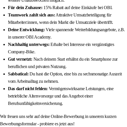
weitere Urlaubswochen möglich.
Für dein Zuhause:
15% Rabatt auf deine Einkäufe bei OBI.
Teamwork zahlt sich aus:
Attraktive Umsatzbeteiligung für
Mitarbeiter:innen, wenn dein Markt die Umsatzziele übertrifft.
Deine Entwicklung:
Viele spannende Weiterbildungsangebote, z.B.
in unserer OBI Academy.
Nachhaltig unterwegs:
Erhalte bei Interesse ein vergünstigtes
Company-Bike.
Gut vernetzt:
Nach deinem Start erhältst du ein Smartphone zur
beruflichen und privaten Nutzung.
Sabbatical:
Du hast die Option, eine bis zu sechsmonatige Auszeit
vom Arbeitsalltag zu nehmen.
Das darf nicht fehlen:
Vermögenswirksame Leistungen, eine
betriebliche Altersvorsorge und das Angebot einer
Berufsunfähigkeitsversicherung.
Wir freuen uns sehr auf deine Online-Bewerbung in unserem kurzen
Bewerbungsformular - probiere es jetzt aus!