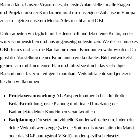
Baumärkten. Unsere Vision ist es, die erste Anlaufstelle für alle Fragen
und Projekte unserer Kund:innen rund um das eigene Zuhause in Europa
zu sein – getreu unserem Motto: Alles machbar mit OBI.
Dafür arbeiten wir täglich mit Leidenschaft und leben eine Kultur, in der
wir zusammenstehen und uns gegenseitig unterstützen. Werde Teil unseres
OBI-Teams und lass die Badträume deiner Kund:innen wahr werden. Du
gibst der Vorstellung deiner Kund:innen ein konkretes Bild, entwickelst
gemeinsam mit ihnen einen Plan und führst sie durch das vielseitige
Badsortiment bis zum fertigen Traumbad. Verkaufstalente sind jederzeit
herzlich willkommen!
Projektverantwortung:
Als Ansprechpartner:in bist du für die
Bedarfsermittlung, erste Planung und finale Umsetzung der
Badprojekte deiner Kund:innen verantwortlich.
Badplanung:
Du setzt individuelle Kundenwünsche um, indem du
deine Verkaufswerkzeuge (wie die Sortimentspräsentation im Markt
oder das 3D-Planungstool ViSoft) kundenspezifisch einsetzt.