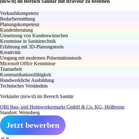
(m/w/d) im Bereich Sanitär mit Bravour zu bestehen
Verkaufskompetenz
Bedarfsermittlung
Planungskompetenz
Kundenberatung
Umsetzung von Kundenwünschen
Kenntnisse in Sanitärtechnik
Erfahrung mit 3D-Planungstools
Kreativität
Umgang mit modernen Präsentationstools
Microsoft Office Kenntnisse
Teamarbeit
Kommunikationsfähigkeit
Handwerkliche Ausbildung
Technisches Verständnis
Verkäufer (m/w/d) im Bereich Sanitär
OBI Bau- und Heimwerkermarkt GmbH & Co. KG, Heilbronn
Standort: Weinsberg
Jetzt bewerben