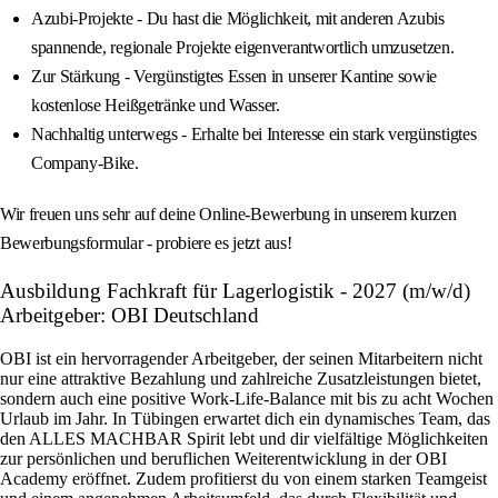
Azubi-Projekte - Du hast die Möglichkeit, mit anderen Azubis
spannende, regionale Projekte eigenverantwortlich umzusetzen.
Zur Stärkung - Vergünstigtes Essen in unserer Kantine sowie
kostenlose Heißgetränke und Wasser.
Nachhaltig unterwegs - Erhalte bei Interesse ein stark vergünstigtes
Company-Bike.
Wir freuen uns sehr auf deine Online-Bewerbung in unserem kurzen
Bewerbungsformular - probiere es jetzt aus!
Ausbildung Fachkraft für Lagerlogistik - 2027 (m/w/d)
Arbeitgeber: OBI Deutschland
OBI ist ein hervorragender Arbeitgeber, der seinen Mitarbeitern nicht
nur eine attraktive Bezahlung und zahlreiche Zusatzleistungen bietet,
sondern auch eine positive Work-Life-Balance mit bis zu acht Wochen
Urlaub im Jahr. In Tübingen erwartet dich ein dynamisches Team, das
den ALLES MACHBAR Spirit lebt und dir vielfältige Möglichkeiten
zur persönlichen und beruflichen Weiterentwicklung in der OBI
Academy eröffnet. Zudem profitierst du von einem starken Teamgeist