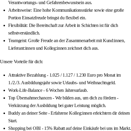
Verantwortungs- und Gefahrenbewusstsein aus.
Arbeitsweise: Eine hohe Kommunikationsstärke sowie eine große
Portion Einsatzfreude bringst du flexibel ein.
Flexibilität: Die Bereitschaft zur Arbeit in Schichten ist für dich
selbstverständlich.
Teamgeist: Große Freude an der Zusammenarbeit mit Kund:innen,
Lieferant:innen und Kolleg:innen zeichnet dich aus.
Unsere Vorteile für dich:
Attraktive Bezahlung - 1.025 / 1.127 / 1.230 Euro pro Monat im
1./2./3. Ausbildungsjahr sowie Urlaubs- und Weihnachtsgeld.
Work-Life-Balance - 6 Wochen Jahresurlaub.
Top Übernahmechancen - Wir bilden aus, um dich zu fördern -
Verkürzung der Ausbildung bei guter Leistung möglich.
Buddy an deiner Seite - Erfahrene Kolleg:innen erleichtern dir deinen
Start.
Shopping bei OBI - 15% Rabatt auf deine Einkäufe bei uns im Markt.