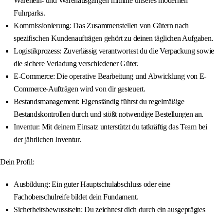
Warenein- und Warenausgängen mithilfe unseres modernen
Fuhrparks.
Kommissionierung: Das Zusammenstellen von Gütern nach
spezifischen Kundenaufträgen gehört zu deinen täglichen Aufgaben.
Logistikprozess: Zuverlässig verantwortest du die Verpackung sowie
die sichere Verladung verschiedener Güter.
E-Commerce: Die operative Bearbeitung und Abwicklung von E-
Commerce-Aufträgen wird von dir gesteuert.
Bestandsmanagement: Eigenständig führst du regelmäßige
Bestandskontrollen durch und stößt notwendige Bestellungen an.
Inventur: Mit deinem Einsatz unterstützt du tatkräftig das Team bei
der jährlichen Inventur.
Dein Profil:
Ausbildung: Ein guter Hauptschulabschluss oder eine
Fachoberschulreife bildet dein Fundament.
Sicherheitsbewusstsein: Du zeichnest dich durch ein ausgeprägtes