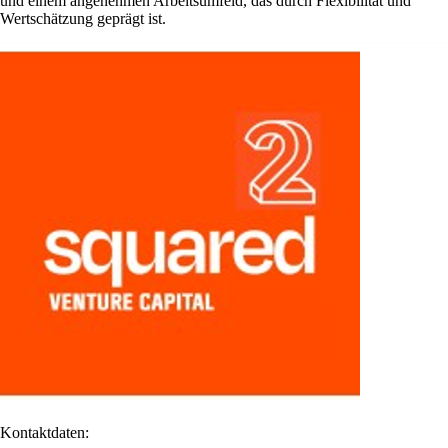
und einem angenehmen Arbeitsumfeld, das durch Flexibilität und
Wertschätzung geprägt ist.
Kontaktdaten: