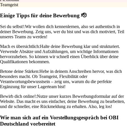
Teamgeist
Einige Tipps für deine Bewerbung 🫡
Sei du selbst!:
Wir wollen dich kennenlernen, also sei authentisch in
deiner Bewerbung. Zeig uns, wer du bist und was dich motiviert, Teil
unseres Teams zu werden!
Mach es übersichtlich:
Halte deine Bewerbung klar und strukturiert.
Verwende Absätze und Aufzählungen, um wichtige Informationen
hervorzuheben. So können wir schnell einen Überblick über deine
Qualifikationen bekommen.
Betone deine Stärken:
Hebe in deinem Anschreiben hervor, was dich
besonders macht. Ob Teamgeist, Flexibilität oder
Verantwortungsbewusstsein – zeig uns, warum du die perfekte
Ergänzung für unser Lagerteam bist!
Bewirb dich online!:
Nutze unser kurzes Bewerbungsformular auf der
Website. Das macht es uns einfacher, deine Bewerbung zu bearbeiten,
und dir schneller, eine Rückmeldung zu erhalten. Also, leg los!
Wie man sich auf ein Vorstellungsgespräch bei OBI
Deutschland vorbereitet