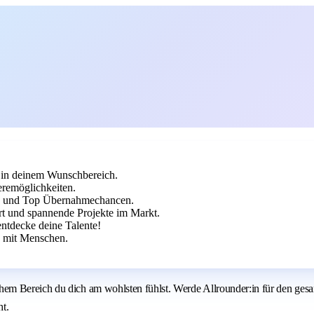
h in deinem Wunschbereich.
eremöglichkeiten.
ng und Top Übernahmechancen.
rt und spannende Projekte im Markt.
ntdecke deine Talente!
 mit Menschen.
em Bereich du dich am wohlsten fühlst. Werde Allrounder:in für den ges
ht.