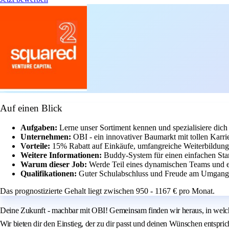
Auf einen Blick
Aufgaben:
Lerne unser Sortiment kennen und spezialisiere dic
Unternehmen:
OBI - ein innovativer Baumarkt mit tollen Karri
Vorteile:
15% Rabatt auf Einkäufe, umfangreiche Weiterbildu
Weitere Informationen:
Buddy-System für einen einfachen Sta
Warum dieser Job:
Werde Teil eines dynamischen Teams und e
Qualifikationen:
Guter Schulabschluss und Freude am Umgang
Das prognostizierte Gehalt liegt zwischen 950 - 1167 € pro Monat.
Deine Zukunft - machbar mit OBI! Gemeinsam finden wir heraus, in welch
Wir bieten dir den Einstieg, der zu dir passt und deinen Wünschen entspric