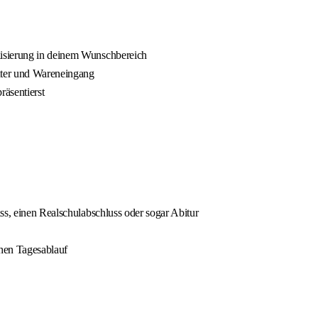
lisierung in deinem Wunschbereich
enter und Wareneingang
äsentierst
ss, einen Realschulabschluss oder sogar Abitur
hen Tagesablauf