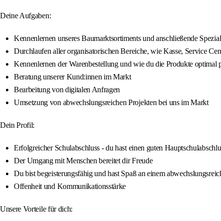
Deine Aufgaben:
Kennenlernen unseres Baumarktsortiments und anschließende Spezia
Durchlaufen aller organisatorischen Bereiche, wie Kasse, Service C
Kennenlernen der Warenbestellung und wie du die Produkte optimal pr
Beratung unserer Kund:innen im Markt
Bearbeitung von digitalen Anfragen
Umsetzung von abwechslungsreichen Projekten bei uns im Markt
Dein Profil:
Erfolgreicher Schulabschluss - du hast einen guten Hauptschulabschlu
Der Umgang mit Menschen bereitet dir Freude
Du bist begeisterungsfähig und hast Spaß an einem abwechslungsreic
Offenheit und Kommunikationsstärke
Unsere Vorteile für dich: