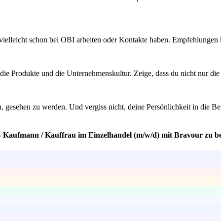
ielleicht schon bei OBI arbeiten oder Kontakte haben. Empfehlungen k
 die Produkte und die Unternehmenskultur. Zeige, dass du nicht nur di
n, gesehen zu werden. Und vergiss nicht, deine Persönlichkeit in die
 - Kaufmann / Kauffrau im Einzelhandel (m/w/d) mit Bravour zu b