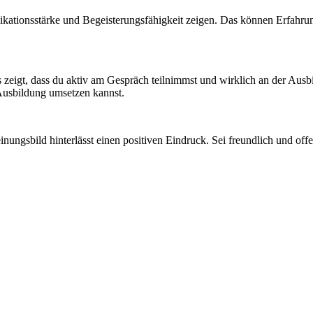
ationsstärke und Begeisterungsfähigkeit zeigen. Das können Erfahrung
s zeigt, dass du aktiv am Gespräch teilnimmst und wirklich an der Ausbi
Ausbildung umsetzen kannst.
inungsbild hinterlässt einen positiven Eindruck. Sei freundlich und of