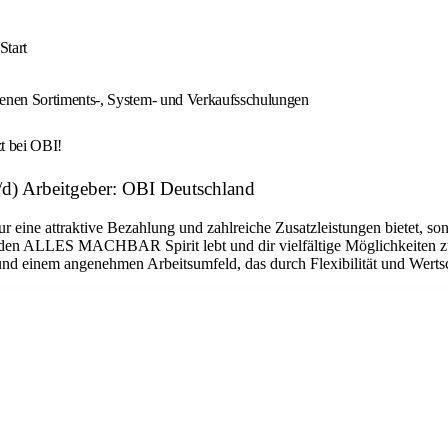
Start
enen Sortiments-, System- und Verkaufsschulungen
zt bei OBI!
d) Arbeitgeber: OBI Deutschland
nur eine attraktive Bezahlung und zahlreiche Zusatzleistungen bietet, 
 den ALLES MACHBAR Spirit lebt und dir vielfältige Möglichkeiten zu
nd einem angenehmen Arbeitsumfeld, das durch Flexibilität und Wertsc