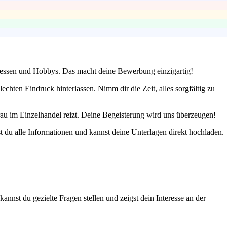
teressen und Hobbys. Das macht deine Bewerbung einzigartig!
chten Eindruck hinterlassen. Nimm dir die Zeit, alles sorgfältig zu
u im Einzelhandel reizt. Deine Begeisterung wird uns überzeugen!
 du alle Informationen und kannst deine Unterlagen direkt hochladen.
nnst du gezielte Fragen stellen und zeigst dein Interesse an der