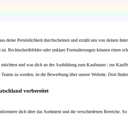
Lass deine Persönlichkeit durchscheinen und erzähl uns von deinen In
 ist. Rechtschreibfehler oder unklare Formulierungen können einen schle
n möchtest und was dich an der Ausbildung zum Kaufmann / zur Kauffra
 Teams zu werden, ist die Bewerbung über unsere Website. Dort findest
utschland vorbereitet
formiere dich über das Sortiment und die verschiedenen Bereiche. So ka