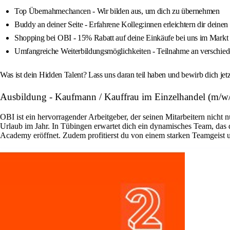
Top Übernahmechancen - Wir bilden aus, um dich zu übernehmen
Buddy an deiner Seite - Erfahrene Kolleg:innen erleichtern dir deinen 
Shopping bei OBI - 15% Rabatt auf deine Einkäufe bei uns im Markt
Umfangreiche Weiterbildungsmöglichkeiten - Teilnahme an verschied
Was ist dein Hidden Talent? Lass uns daran teil haben und bewirb dich jet
Ausbildung - Kaufmann / Kauffrau im Einzelhandel (m/w/
OBI ist ein hervorragender Arbeitgeber, der seinen Mitarbeitern nicht 
Urlaub im Jahr. In Tübingen erwartet dich ein dynamisches Team, das
Academy eröffnet. Zudem profitierst du von einem starken Teamgeist u