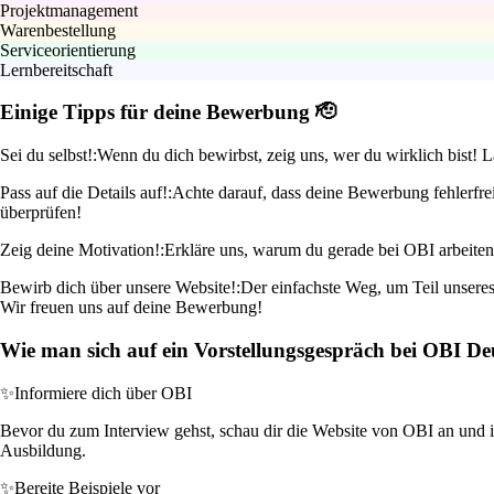
Projektmanagement
Warenbestellung
Serviceorientierung
Lernbereitschaft
Einige Tipps für deine Bewerbung 🫡
Sei du selbst!:
Wenn du dich bewirbst, zeig uns, wer du wirklich bist! 
Pass auf die Details auf!:
Achte darauf, dass deine Bewerbung fehlerfrei
überprüfen!
Zeig deine Motivation!:
Erkläre uns, warum du gerade bei OBI arbeite
Bewirb dich über unsere Website!:
Der einfachste Weg, um Teil unseres
Wir freuen uns auf deine Bewerbung!
Wie man sich auf ein Vorstellungsgespräch bei OBI De
✨
Informiere dich über OBI
Bevor du zum Interview gehst, schau dir die Website von OBI an und in
Ausbildung.
✨
Bereite Beispiele vor