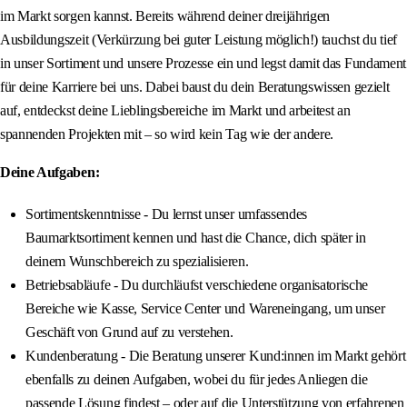
im Markt sorgen kannst. Bereits während deiner dreijährigen
Ausbildungszeit (Verkürzung bei guter Leistung möglich!) tauchst du tief
in unser Sortiment und unsere Prozesse ein und legst damit das Fundament
für deine Karriere bei uns. Dabei baust du dein Beratungswissen gezielt
auf, entdeckst deine Lieblingsbereiche im Markt und arbeitest an
spannenden Projekten mit – so wird kein Tag wie der andere.
Deine Aufgaben:
Sortimentskenntnisse - Du lernst unser umfassendes
Baumarktsortiment kennen und hast die Chance, dich später in
deinem Wunschbereich zu spezialisieren.
Betriebsabläufe - Du durchläufst verschiedene organisatorische
Bereiche wie Kasse, Service Center und Wareneingang, um unser
Geschäft von Grund auf zu verstehen.
Kundenberatung - Die Beratung unserer Kund:innen im Markt gehört
ebenfalls zu deinen Aufgaben, wobei du für jedes Anliegen die
passende Lösung findest – oder auf die Unterstützung von erfahrenen