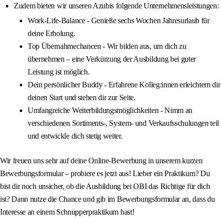
Zudem bieten wir unseren Azubis folgende Unternehmensleistungen:
Work-Life-Balance - Genieße sechs Wochen Jahresurlaub für
deine Erholung.
Top Übernahmechancen - Wir bilden aus, um dich zu
übernehmen – eine Verkürzung der Ausbildung bei guter
Leistung ist möglich.
Dein persönlicher Buddy - Erfahrene Kolleg:innen erleichtern dir
deinen Start und stehen dir zur Seite.
Umfangreiche Weiterbildungsmöglichkeiten - Nimm an
verschiedenen Sortiments-, System- und Verkaufsschulungen teil
und entwickle dich stetig weiter.
Wir freuen uns sehr auf deine Online-Bewerbung in unserem kurzen
Bewerbungsformular – probiere es jetzt aus! Lieber ein Praktikum? Du
bist dir noch unsicher, ob die Ausbildung bei OBI das Richtige für dich
ist? Dann nutze die Chance und gib im Bewerbungsformular an, dass du
Interesse an einem Schnupperpraktikum hast!