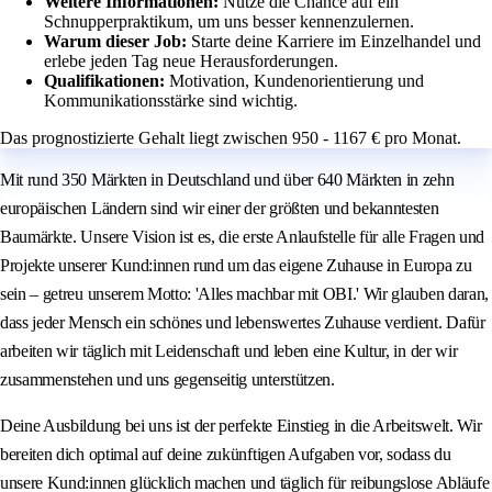
Weitere Informationen:
Nutze die Chance auf ein
Schnupperpraktikum, um uns besser kennenzulernen.
Warum dieser Job:
Starte deine Karriere im Einzelhandel und
erlebe jeden Tag neue Herausforderungen.
Qualifikationen:
Motivation, Kundenorientierung und
Kommunikationsstärke sind wichtig.
Das prognostizierte Gehalt liegt zwischen 950 - 1167 € pro Monat.
Mit rund 350 Märkten in Deutschland und über 640 Märkten in zehn
europäischen Ländern sind wir einer der größten und bekanntesten
Baumärkte. Unsere Vision ist es, die erste Anlaufstelle für alle Fragen und
Projekte unserer Kund:innen rund um das eigene Zuhause in Europa zu
sein – getreu unserem Motto: 'Alles machbar mit OBI.' Wir glauben daran,
dass jeder Mensch ein schönes und lebenswertes Zuhause verdient. Dafür
arbeiten wir täglich mit Leidenschaft und leben eine Kultur, in der wir
zusammenstehen und uns gegenseitig unterstützen.
Deine Ausbildung bei uns ist der perfekte Einstieg in die Arbeitswelt. Wir
bereiten dich optimal auf deine zukünftigen Aufgaben vor, sodass du
unsere Kund:innen glücklich machen und täglich für reibungslose Abläufe