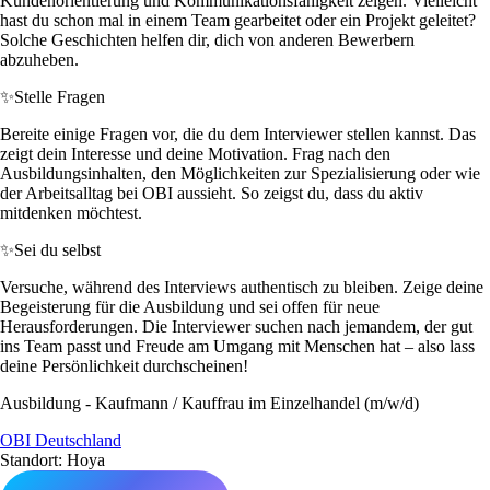
Kundenorientierung und Kommunikationsfähigkeit zeigen. Vielleicht
hast du schon mal in einem Team gearbeitet oder ein Projekt geleitet?
Solche Geschichten helfen dir, dich von anderen Bewerbern
abzuheben.
✨
Stelle Fragen
Bereite einige Fragen vor, die du dem Interviewer stellen kannst. Das
zeigt dein Interesse und deine Motivation. Frag nach den
Ausbildungsinhalten, den Möglichkeiten zur Spezialisierung oder wie
der Arbeitsalltag bei OBI aussieht. So zeigst du, dass du aktiv
mitdenken möchtest.
✨
Sei du selbst
Versuche, während des Interviews authentisch zu bleiben. Zeige deine
Begeisterung für die Ausbildung und sei offen für neue
Herausforderungen. Die Interviewer suchen nach jemandem, der gut
ins Team passt und Freude am Umgang mit Menschen hat – also lass
deine Persönlichkeit durchscheinen!
Ausbildung - Kaufmann / Kauffrau im Einzelhandel (m/w/d)
OBI Deutschland
Standort: Hoya