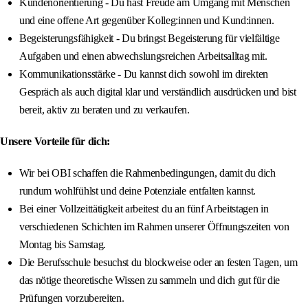
Kundenorientierung - Du hast Freude am Umgang mit Menschen
und eine offene Art gegenüber Kolleg:innen und Kund:innen.
Begeisterungsfähigkeit - Du bringst Begeisterung für vielfältige
Aufgaben und einen abwechslungsreichen Arbeitsalltag mit.
Kommunikationsstärke - Du kannst dich sowohl im direkten
Gespräch als auch digital klar und verständlich ausdrücken und bist
bereit, aktiv zu beraten und zu verkaufen.
Unsere Vorteile für dich:
Wir bei OBI schaffen die Rahmenbedingungen, damit du dich
rundum wohlfühlst und deine Potenziale entfalten kannst.
Bei einer Vollzeittätigkeit arbeitest du an fünf Arbeitstagen in
verschiedenen Schichten im Rahmen unserer Öffnungszeiten von
Montag bis Samstag.
Die Berufsschule besuchst du blockweise oder an festen Tagen, um
das nötige theoretische Wissen zu sammeln und dich gut für die
Prüfungen vorzubereiten.