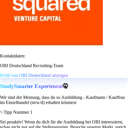
Kontaktdaten:
OBI Deutschland Recruiting-Team
Profil von OBI Deutschland anzeigen
StudySmarter Expertenrat
🤫
Wir sind der Meinung, dass du so Ausbildung - Kaufmann / Kauffrau
im Einzelhandel (m/w/d) erhalten könntest
✨
Tipp Nummer 1
Sei proaktiv! Wenn du dich für die Ausbildung bei OBI interessierst,
schau nicht nur auf die Stellenanzeige. Besuche unseren Markt, sprich