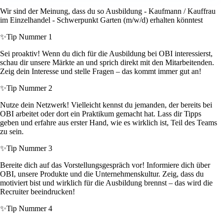
Wir sind der Meinung, dass du so Ausbildung - Kaufmann / Kauffrau
im Einzelhandel - Schwerpunkt Garten (m/w/d) erhalten könntest
✨
Tip Nummer 1
Sei proaktiv! Wenn du dich für die Ausbildung bei OBI interessierst,
schau dir unsere Märkte an und sprich direkt mit den Mitarbeitenden.
Zeig dein Interesse und stelle Fragen – das kommt immer gut an!
✨
Tip Nummer 2
Nutze dein Netzwerk! Vielleicht kennst du jemanden, der bereits bei
OBI arbeitet oder dort ein Praktikum gemacht hat. Lass dir Tipps
geben und erfahre aus erster Hand, wie es wirklich ist, Teil des Teams
zu sein.
✨
Tip Nummer 3
Bereite dich auf das Vorstellungsgespräch vor! Informiere dich über
OBI, unsere Produkte und die Unternehmenskultur. Zeig, dass du
motiviert bist und wirklich für die Ausbildung brennst – das wird die
Recruiter beeindrucken!
✨
Tip Nummer 4