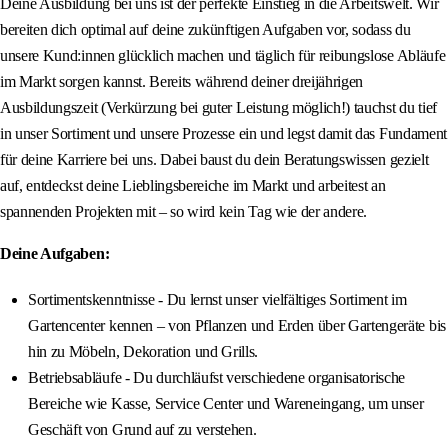
Deine Ausbildung bei uns ist der perfekte Einstieg in die Arbeitswelt. Wir
bereiten dich optimal auf deine zukünftigen Aufgaben vor, sodass du
unsere Kund:innen glücklich machen und täglich für reibungslose Abläufe
im Markt sorgen kannst. Bereits während deiner dreijährigen
Ausbildungszeit (Verkürzung bei guter Leistung möglich!) tauchst du tief
in unser Sortiment und unsere Prozesse ein und legst damit das Fundament
für deine Karriere bei uns. Dabei baust du dein Beratungswissen gezielt
auf, entdeckst deine Lieblingsbereiche im Markt und arbeitest an
spannenden Projekten mit – so wird kein Tag wie der andere.
Deine Aufgaben:
Sortimentskenntnisse - Du lernst unser vielfältiges Sortiment im
Gartencenter kennen – von Pflanzen und Erden über Gartengeräte bis
hin zu Möbeln, Dekoration und Grills.
Betriebsabläufe - Du durchläufst verschiedene organisatorische
Bereiche wie Kasse, Service Center und Wareneingang, um unser
Geschäft von Grund auf zu verstehen.