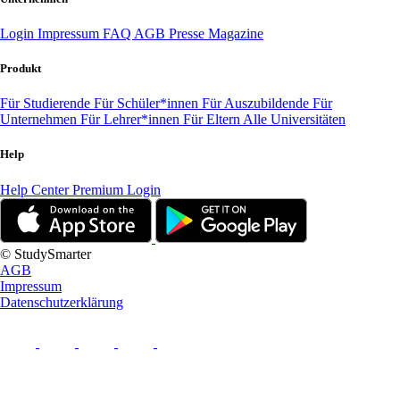
Login
Impressum
FAQ
AGB
Presse
Magazine
Produkt
Für Studierende
Für Schüler*innen
Für Auszubildende
Für
Unternehmen
Für Lehrer*innen
Für Eltern
Alle Universitäten
Help
Help Center
Premium Login
© StudySmarter
AGB
Impressum
Datenschutzerklärung