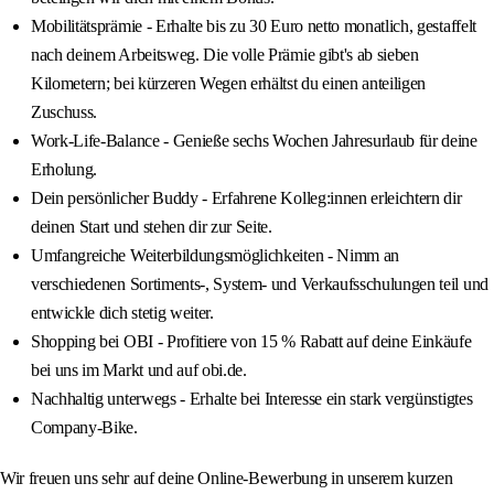
Mobilitätsprämie - Erhalte bis zu 30 Euro netto monatlich, gestaffelt
nach deinem Arbeitsweg. Die volle Prämie gibt's ab sieben
Kilometern; bei kürzeren Wegen erhältst du einen anteiligen
Zuschuss.
Work-Life-Balance - Genieße sechs Wochen Jahresurlaub für deine
Erholung.
Dein persönlicher Buddy - Erfahrene Kolleg:innen erleichtern dir
deinen Start und stehen dir zur Seite.
Umfangreiche Weiterbildungsmöglichkeiten - Nimm an
verschiedenen Sortiments-, System- und Verkaufsschulungen teil und
entwickle dich stetig weiter.
Shopping bei OBI - Profitiere von 15 % Rabatt auf deine Einkäufe
bei uns im Markt und auf obi.de.
Nachhaltig unterwegs - Erhalte bei Interesse ein stark vergünstigtes
Company-Bike.
Wir freuen uns sehr auf deine Online-Bewerbung in unserem kurzen