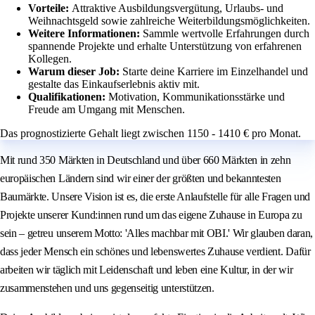
Vorteile:
Attraktive Ausbildungsvergütung, Urlaubs- und
Weihnachtsgeld sowie zahlreiche Weiterbildungsmöglichkeiten.
Weitere Informationen:
Sammle wertvolle Erfahrungen durch
spannende Projekte und erhalte Unterstützung von erfahrenen
Kollegen.
Warum dieser Job:
Starte deine Karriere im Einzelhandel und
gestalte das Einkaufserlebnis aktiv mit.
Qualifikationen:
Motivation, Kommunikationsstärke und
Freude am Umgang mit Menschen.
Das prognostizierte Gehalt liegt zwischen 1150 - 1410 € pro Monat.
Mit rund 350 Märkten in Deutschland und über 660 Märkten in zehn
europäischen Ländern sind wir einer der größten und bekanntesten
Baumärkte. Unsere Vision ist es, die erste Anlaufstelle für alle Fragen und
Projekte unserer Kund:innen rund um das eigene Zuhause in Europa zu
sein – getreu unserem Motto: 'Alles machbar mit OBI.' Wir glauben daran,
dass jeder Mensch ein schönes und lebenswertes Zuhause verdient. Dafür
arbeiten wir täglich mit Leidenschaft und leben eine Kultur, in der wir
zusammenstehen und uns gegenseitig unterstützen.