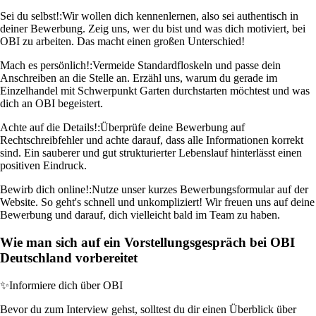
Sei du selbst!:
Wir wollen dich kennenlernen, also sei authentisch in
deiner Bewerbung. Zeig uns, wer du bist und was dich motiviert, bei
OBI zu arbeiten. Das macht einen großen Unterschied!
Mach es persönlich!:
Vermeide Standardfloskeln und passe dein
Anschreiben an die Stelle an. Erzähl uns, warum du gerade im
Einzelhandel mit Schwerpunkt Garten durchstarten möchtest und was
dich an OBI begeistert.
Achte auf die Details!:
Überprüfe deine Bewerbung auf
Rechtschreibfehler und achte darauf, dass alle Informationen korrekt
sind. Ein sauberer und gut strukturierter Lebenslauf hinterlässt einen
positiven Eindruck.
Bewirb dich online!:
Nutze unser kurzes Bewerbungsformular auf der
Website. So geht's schnell und unkompliziert! Wir freuen uns auf deine
Bewerbung und darauf, dich vielleicht bald im Team zu haben.
Wie man sich auf ein Vorstellungsgespräch bei OBI
Deutschland vorbereitet
✨
Informiere dich über OBI
Bevor du zum Interview gehst, solltest du dir einen Überblick über