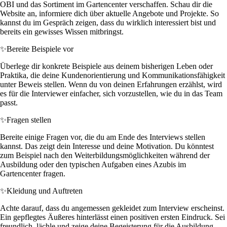
OBI und das Sortiment im Gartencenter verschaffen. Schau dir die
Website an, informiere dich über aktuelle Angebote und Projekte. So
kannst du im Gespräch zeigen, dass du wirklich interessiert bist und
bereits ein gewisses Wissen mitbringst.
✨
Bereite Beispiele vor
Überlege dir konkrete Beispiele aus deinem bisherigen Leben oder
Praktika, die deine Kundenorientierung und Kommunikationsfähigkeit
unter Beweis stellen. Wenn du von deinen Erfahrungen erzählst, wird
es für die Interviewer einfacher, sich vorzustellen, wie du in das Team
passt.
✨
Fragen stellen
Bereite einige Fragen vor, die du am Ende des Interviews stellen
kannst. Das zeigt dein Interesse und deine Motivation. Du könntest
zum Beispiel nach den Weiterbildungsmöglichkeiten während der
Ausbildung oder den typischen Aufgaben eines Azubis im
Gartencenter fragen.
✨
Kleidung und Auftreten
Achte darauf, dass du angemessen gekleidet zum Interview erscheinst.
Ein gepflegtes Äußeres hinterlässt einen positiven ersten Eindruck. Sei
freundlich, lächle und zeige deine Begeisterung für die Ausbildung –