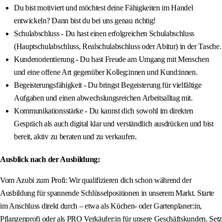
Du bist motiviert und möchtest deine Fähigkeiten im Handel
entwickeln? Dann bist du bei uns genau richtig!
Schulabschluss - Du hast einen erfolgreichen Schulabschluss
(Hauptschulabschluss, Realschulabschluss oder Abitur) in der Tasche.
Kundenorientierung - Du hast Freude am Umgang mit Menschen
und eine offene Art gegenüber Kolleg:innen und Kund:innen.
Begeisterungsfähigkeit - Du bringst Begeisterung für vielfältige
Aufgaben und einen abwechslungsreichen Arbeitsalltag mit.
Kommunikationsstärke - Du kannst dich sowohl im direkten
Gespräch als auch digital klar und verständlich ausdrücken und bist
bereit, aktiv zu beraten und zu verkaufen.
Ausblick nach der Ausbildung:
Vom Azubi zum Profi: Wir qualifizieren dich schon während der
Ausbildung für spannende Schlüsselpositionen in unserem Markt. Starte
im Anschluss direkt durch – etwa als Küchen- oder Gartenplaner:in,
Pflanzenprofi oder als PRO Verkäufer:in für unsere Geschäftskunden. Setz