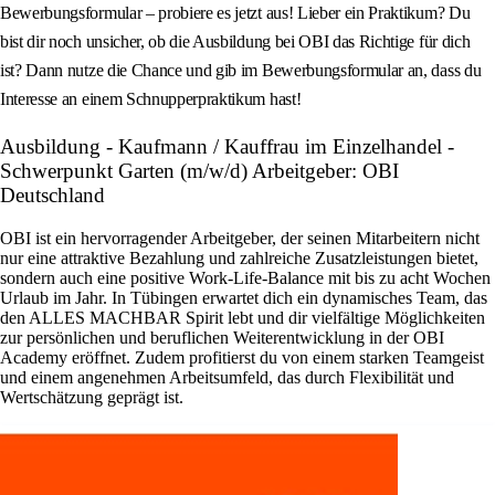
Bewerbungsformular – probiere es jetzt aus! Lieber ein Praktikum? Du
bist dir noch unsicher, ob die Ausbildung bei OBI das Richtige für dich
ist? Dann nutze die Chance und gib im Bewerbungsformular an, dass du
Interesse an einem Schnupperpraktikum hast!
Ausbildung - Kaufmann / Kauffrau im Einzelhandel -
Schwerpunkt Garten (m/w/d) Arbeitgeber: OBI
Deutschland
OBI ist ein hervorragender Arbeitgeber, der seinen Mitarbeitern nicht
nur eine attraktive Bezahlung und zahlreiche Zusatzleistungen bietet,
sondern auch eine positive Work-Life-Balance mit bis zu acht Wochen
Urlaub im Jahr. In Tübingen erwartet dich ein dynamisches Team, das
den ALLES MACHBAR Spirit lebt und dir vielfältige Möglichkeiten
zur persönlichen und beruflichen Weiterentwicklung in der OBI
Academy eröffnet. Zudem profitierst du von einem starken Teamgeist
und einem angenehmen Arbeitsumfeld, das durch Flexibilität und
Wertschätzung geprägt ist.