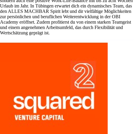
sondern auch eine positive Work-Life-Balance mit bis zu acht Wochen
Urlaub im Jahr. In Tübingen erwartet dich ein dynamisches Team, das
den ALLES MACHBAR Spirit lebt und dir vielfältige Möglichkeiten
zur persönlichen und beruflichen Weiterentwicklung in der OBI
Academy eröffnet. Zudem profitierst du von einem starken Teamgeist
und einem angenehmen Arbeitsumfeld, das durch Flexibilität und
Wertschätzung geprägt ist.