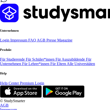
Unternehmen
Login
Impressum
FAQ
AGB
Presse
Magazine
Produkt
Für Studierende
Für Schüler*innen
Für Auszubildende
Für
Unternehmen
Für Lehrer*innen
Für Eltern
Alle Universitäten
Help
Help Center
Premium Login
© StudySmarter
AGB
Impressum