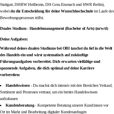
Stuttgart, DHBW Heilbronn, DH Gera-Eisenach und HWR Berlin),
wobei
du die Entscheidung für deine Wunschhochschule
im Laufe des
Bewerbungsprozesses triffst.
Duales Studium - Handelsmanagement (Bachelor of Arts) (m/w/d)
Deine Aufgaben:
Während deines dualen Studiums bei OBI tauchst du tief in die Welt
des Handels ein und wirst systematisch auf zukünftige
Führungsaufgaben vorbereitet. Dich erwarten vielfältige und
spannende Aufgaben, die dich optimal auf deine Karriere
vorbereiten:
Handelswissen
- Du machst dich intensiv mit den Bereichen Verkauf,
Sortiment und Prozessen vertraut, um ein breites Handelswissen
aufzubauen
Kundenberatung
- Kompetente Beratung unserer Kund:innen vor
Ort im Markt und Bearbeitung digitaler Kundenanfragen