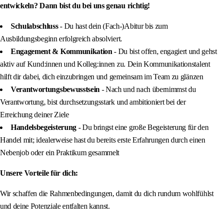
entwickeln? Dann bist du bei uns genau richtig!
Schulabschluss
- Du hast dein (Fach-)Abitur bis zum
Ausbildungsbeginn erfolgreich absolviert.
Engagement & Kommunikation
- Du bist offen, engagiert und gehst
aktiv auf Kund:innen und Kolleg:innen zu. Dein Kommunikationstalent
hilft dir dabei, dich einzubringen und gemeinsam im Team zu glänzen
Verantwortungsbewusstsein
- Nach und nach übernimmst du
Verantwortung, bist durchsetzungsstark und ambitioniert bei der
Erreichung deiner Ziele
Handelsbegeisterung
- Du bringst eine große Begeisterung für den
Handel mit; idealerweise hast du bereits erste Erfahrungen durch einen
Nebenjob oder ein Praktikum gesammelt
Unsere Vorteile für dich:
Wir schaffen die Rahmenbedingungen, damit du dich rundum wohlfühlst
und deine Potenziale entfalten kannst.