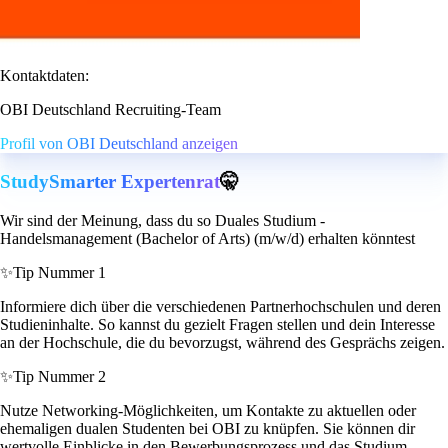
Kontaktdaten:
OBI Deutschland Recruiting-Team
Profil von OBI Deutschland anzeigen
StudySmarter Expertenrat
🤫
Wir sind der Meinung, dass du so Duales Studium -
Handelsmanagement (Bachelor of Arts) (m/w/d) erhalten könntest
✨
Tip Nummer 1
Informiere dich über die verschiedenen Partnerhochschulen und deren
Studieninhalte. So kannst du gezielt Fragen stellen und dein Interesse
an der Hochschule, die du bevorzugst, während des Gesprächs zeigen.
✨
Tip Nummer 2
Nutze Networking-Möglichkeiten, um Kontakte zu aktuellen oder
ehemaligen dualen Studenten bei OBI zu knüpfen. Sie können dir
wertvolle Einblicke in den Bewerbungsprozess und das Studium