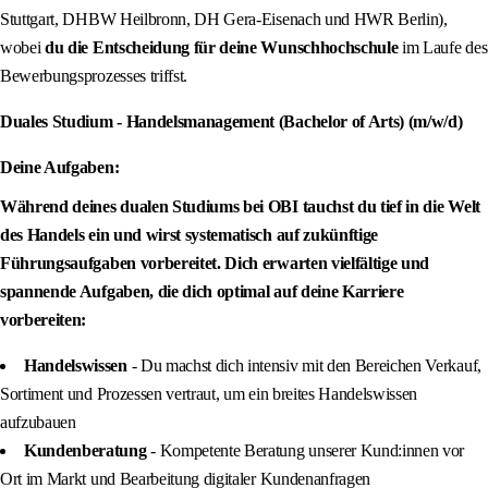
Stuttgart, DHBW Heilbronn, DH Gera-Eisenach und HWR Berlin),
wobei
du die Entscheidung für deine Wunschhochschule
im Laufe des
Bewerbungsprozesses triffst.
Duales Studium - Handelsmanagement (Bachelor of Arts) (m/w/d)
Deine Aufgaben:
Während deines dualen Studiums bei OBI tauchst du tief in die Welt
des Handels ein und wirst systematisch auf zukünftige
Führungsaufgaben vorbereitet. Dich erwarten vielfältige und
spannende Aufgaben, die dich optimal auf deine Karriere
vorbereiten:
Handelswissen
- Du machst dich intensiv mit den Bereichen Verkauf,
Sortiment und Prozessen vertraut, um ein breites Handelswissen
aufzubauen
Kundenberatung
- Kompetente Beratung unserer Kund:innen vor
Ort im Markt und Bearbeitung digitaler Kundenanfragen