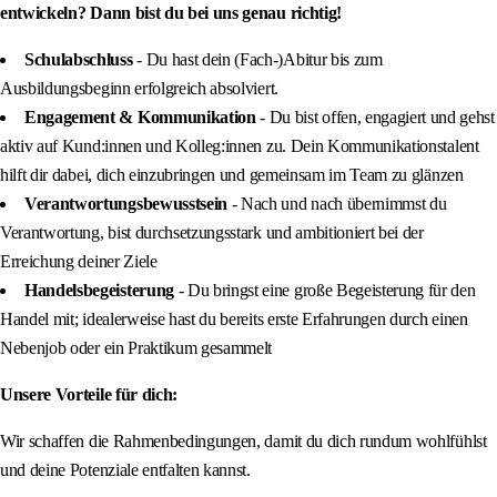
entwickeln? Dann bist du bei uns genau richtig!
Schulabschluss
- Du hast dein (Fach-)Abitur bis zum
Ausbildungsbeginn erfolgreich absolviert.
Engagement & Kommunikation
- Du bist offen, engagiert und gehst
aktiv auf Kund:innen und Kolleg:innen zu. Dein Kommunikationstalent
hilft dir dabei, dich einzubringen und gemeinsam im Team zu glänzen
Verantwortungsbewusstsein
- Nach und nach übernimmst du
Verantwortung, bist durchsetzungsstark und ambitioniert bei der
Erreichung deiner Ziele
Handelsbegeisterung
- Du bringst eine große Begeisterung für den
Handel mit; idealerweise hast du bereits erste Erfahrungen durch einen
Nebenjob oder ein Praktikum gesammelt
Unsere Vorteile für dich:
Wir schaffen die Rahmenbedingungen, damit du dich rundum wohlfühlst
und deine Potenziale entfalten kannst.