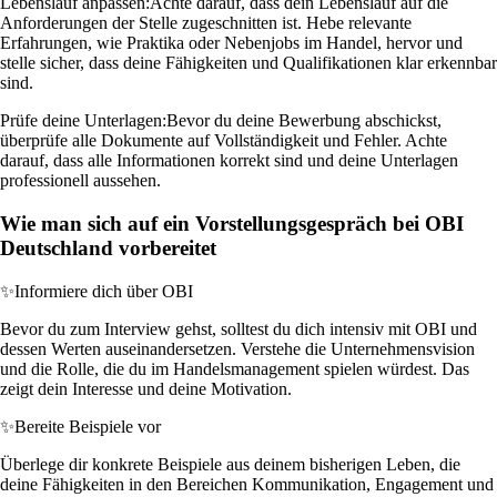
Lebenslauf anpassen:
Achte darauf, dass dein Lebenslauf auf die
Anforderungen der Stelle zugeschnitten ist. Hebe relevante
Erfahrungen, wie Praktika oder Nebenjobs im Handel, hervor und
stelle sicher, dass deine Fähigkeiten und Qualifikationen klar erkennbar
sind.
Prüfe deine Unterlagen:
Bevor du deine Bewerbung abschickst,
überprüfe alle Dokumente auf Vollständigkeit und Fehler. Achte
darauf, dass alle Informationen korrekt sind und deine Unterlagen
professionell aussehen.
Wie man sich auf ein Vorstellungsgespräch bei OBI
Deutschland vorbereitet
✨
Informiere dich über OBI
Bevor du zum Interview gehst, solltest du dich intensiv mit OBI und
dessen Werten auseinandersetzen. Verstehe die Unternehmensvision
und die Rolle, die du im Handelsmanagement spielen würdest. Das
zeigt dein Interesse und deine Motivation.
✨
Bereite Beispiele vor
Überlege dir konkrete Beispiele aus deinem bisherigen Leben, die
deine Fähigkeiten in den Bereichen Kommunikation, Engagement und