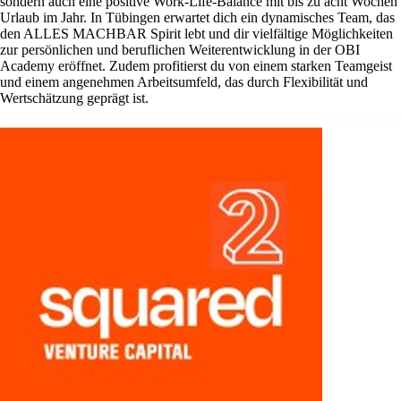
sondern auch eine positive Work-Life-Balance mit bis zu acht Wochen
Urlaub im Jahr. In Tübingen erwartet dich ein dynamisches Team, das
den ALLES MACHBAR Spirit lebt und dir vielfältige Möglichkeiten
zur persönlichen und beruflichen Weiterentwicklung in der OBI
Academy eröffnet. Zudem profitierst du von einem starken Teamgeist
und einem angenehmen Arbeitsumfeld, das durch Flexibilität und
Wertschätzung geprägt ist.