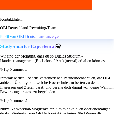
Kontaktdaten:
OBI Deutschland Recruiting-Team
Profil von OBI Deutschland anzeigen
StudySmarter Expertenrat
🤫
Wir sind der Meinung, dass du so Duales Studium -
Handelsmanagement (Bachelor of Arts) (m/w/d) erhalten könntest
✨
Tip Nummer 1
Informiere dich über die verschiedenen Partnerhochschulen, die OBI
anbietet. Überlege dir, welche Hochschule am besten zu deinen
Interessen und Zielen passt, und bereite dich darauf vor, deine Wahl im
Bewerbungsprozess zu begründen.
✨
Tip Nummer 2
Nutze Networking-Möglichkeiten, um mit aktuellen oder ehemaligen
dualen Studenten von OBI in Kontakt zu treten. Sie können dir