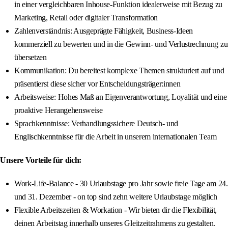
in einer vergleichbaren Inhouse‑Funktion idealerweise mit Bezug zu
Marketing, Retail oder digitaler Transformation
Zahlenverständnis: Ausgeprägte Fähigkeit, Business‑Ideen
kommerziell zu bewerten und in die Gewinn‑ und Verlustrechnung zu
übersetzen
Kommunikation: Du bereitest komplexe Themen strukturiert auf und
präsentierst diese sicher vor Entscheidungsträger:innen
Arbeitsweise: Hohes Maß an Eigenverantwortung, Loyalität und eine
proaktive Herangehensweise
Sprachkenntnisse: Verhandlungssichere Deutsch‑ und
Englischkenntnisse für die Arbeit in unserem internationalen Team
Unsere Vorteile für dich:
Work‑Life‑Balance - 30 Urlaubstage pro Jahr sowie freie Tage am 24.
und 31. Dezember - on top sind zehn weitere Urlaubstage möglich
Flexible Arbeitszeiten & Workation - Wir bieten dir die Flexibilität,
deinen Arbeitstag innerhalb unseres Gleitzeitrahmens zu gestalten.