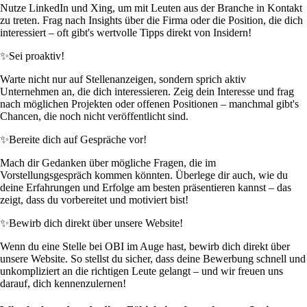
Nutze LinkedIn und Xing, um mit Leuten aus der Branche in Kontakt
zu treten. Frag nach Insights über die Firma oder die Position, die dich
interessiert – oft gibt's wertvolle Tipps direkt von Insidern!
✨
Sei proaktiv!
Warte nicht nur auf Stellenanzeigen, sondern sprich aktiv
Unternehmen an, die dich interessieren. Zeig dein Interesse und frag
nach möglichen Projekten oder offenen Positionen – manchmal gibt's
Chancen, die noch nicht veröffentlicht sind.
✨
Bereite dich auf Gespräche vor!
Mach dir Gedanken über mögliche Fragen, die im
Vorstellungsgespräch kommen könnten. Überlege dir auch, wie du
deine Erfahrungen und Erfolge am besten präsentieren kannst – das
zeigt, dass du vorbereitet und motiviert bist!
✨
Bewirb dich direkt über unsere Website!
Wenn du eine Stelle bei OBI im Auge hast, bewirb dich direkt über
unsere Website. So stellst du sicher, dass deine Bewerbung schnell und
unkompliziert an die richtigen Leute gelangt – und wir freuen uns
darauf, dich kennenzulernen!