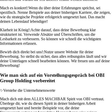
Mach es konkret!:
Wenn du über deine Erfahrungen sprichst, sei
spezifisch. Nenne Beispiele aus deiner bisherigen Karriere, die zeigen,
wie du strategische Projekte erfolgreich umgesetzt hast. Das macht
deinen Lebenslauf lebendiger!
Klarheit ist König!:
Achte darauf, dass deine Bewerbung klar
strukturiert ist. Verwende Absätze und Überschriften, um die
Lesbarkeit zu verbessern. So können wir schnell die wichtigsten
Informationen erfassen.
Bewirb dich direkt bei uns!:
Nutze unsere Website für deine
Bewerbung. So stellst du sicher, dass alles reibungslos läuft und wir
deine Unterlagen schnell bearbeiten können. Wir freuen uns auf deine
Bewerbung!
Wie man sich auf ein Vorstellungsgespräch bei OBI
Group Holding vorbereitet
✨
Verstehe die Unternehmenswerte
Mach dich mit dem ALLES MACHBAR Spirit von OBI vertraut.
Überlege dir, wie du diesen Spirit in deiner bisherigen Arbeit
umgesetzt hast und bereite Beispiele vor, die deine