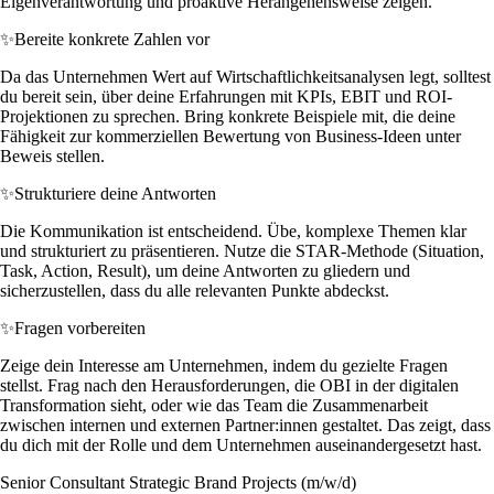
Eigenverantwortung und proaktive Herangehensweise zeigen.
✨
Bereite konkrete Zahlen vor
Da das Unternehmen Wert auf Wirtschaftlichkeitsanalysen legt, solltest
du bereit sein, über deine Erfahrungen mit KPIs, EBIT und ROI-
Projektionen zu sprechen. Bring konkrete Beispiele mit, die deine
Fähigkeit zur kommerziellen Bewertung von Business-Ideen unter
Beweis stellen.
✨
Strukturiere deine Antworten
Die Kommunikation ist entscheidend. Übe, komplexe Themen klar
und strukturiert zu präsentieren. Nutze die STAR-Methode (Situation,
Task, Action, Result), um deine Antworten zu gliedern und
sicherzustellen, dass du alle relevanten Punkte abdeckst.
✨
Fragen vorbereiten
Zeige dein Interesse am Unternehmen, indem du gezielte Fragen
stellst. Frag nach den Herausforderungen, die OBI in der digitalen
Transformation sieht, oder wie das Team die Zusammenarbeit
zwischen internen und externen Partner:innen gestaltet. Das zeigt, dass
du dich mit der Rolle und dem Unternehmen auseinandergesetzt hast.
Senior Consultant Strategic Brand Projects (m/w/d)