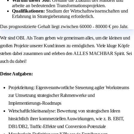
Warum dieser Job:
Gestalte die Zukunft des Handels und
arbeite an bedeutenden Transformationsprojekten.
Qualifikationen:
Studium der Wirtschaftswissenschaften und
Erfahrung in Strategieberatung erforderlich.
Das prognostizierte Gehalt liegt zwischen 60000 - 80000 € pro Jahr.
Wir sind OBI. Als Team geben wir gemeinsam alles, um die kleinen und
großen Projekte unserer Kund:innen zu ermöglichen. Viele kluge Köpfe
stehen dabei zusammen und erleben den ALLES MACHBAR Spirit. Sei
auch du dabei!
Deine Aufgaben:
Projektleitung: Eigenverantwortliche Steuerung agiler Workstreams
zur Umsetzung strategischer Rahmenwerke und
Implementierungs‑Roadmaps
Wirtschaftlichkeitsanalyse: Bewertung von strategischen Ideen
hinsichtlich ihrer kommerziellen Auswirkungen, wie z. B. EBIT,
DB1/DB2, Traffic‑Effekte und Conversion‑Potenziale