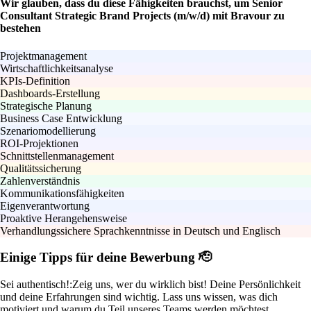
Wir glauben, dass du diese Fähigkeiten brauchst, um Senior
Consultant Strategic Brand Projects (m/w/d) mit Bravour zu
bestehen
Projektmanagement
Wirtschaftlichkeitsanalyse
KPIs-Definition
Dashboards-Erstellung
Strategische Planung
Business Case Entwicklung
Szenariomodellierung
ROI-Projektionen
Schnittstellenmanagement
Qualitätssicherung
Zahlenverständnis
Kommunikationsfähigkeiten
Eigenverantwortung
Proaktive Herangehensweise
Verhandlungssichere Sprachkenntnisse in Deutsch und Englisch
Einige Tipps für deine Bewerbung 🫡
Sei authentisch!:
Zeig uns, wer du wirklich bist! Deine Persönlichkeit
und deine Erfahrungen sind wichtig. Lass uns wissen, was dich
motiviert und warum du Teil unseres Teams werden möchtest.