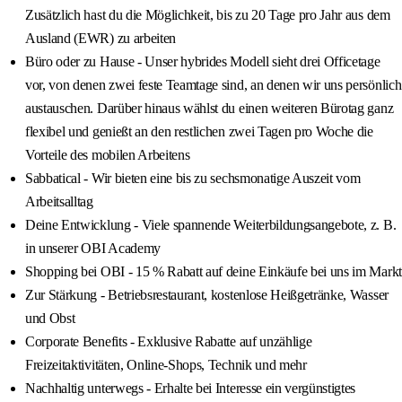
Zusätzlich hast du die Möglichkeit, bis zu 20 Tage pro Jahr aus dem
Ausland (EWR) zu arbeiten
Büro oder zu Hause - Unser hybrides Modell sieht drei Officetage
vor, von denen zwei feste Teamtage sind, an denen wir uns persönlich
austauschen. Darüber hinaus wählst du einen weiteren Bürotag ganz
flexibel und genießt an den restlichen zwei Tagen pro Woche die
Vorteile des mobilen Arbeitens
Sabbatical - Wir bieten eine bis zu sechsmonatige Auszeit vom
Arbeitsalltag
Deine Entwicklung - Viele spannende Weiterbildungsangebote, z. B.
in unserer OBI Academy
Shopping bei OBI - 15 % Rabatt auf deine Einkäufe bei uns im Markt
Zur Stärkung - Betriebsrestaurant, kostenlose Heißgetränke, Wasser
und Obst
Corporate Benefits - Exklusive Rabatte auf unzählige
Freizeitaktivitäten, Online‑Shops, Technik und mehr
Nachhaltig unterwegs - Erhalte bei Interesse ein vergünstigtes