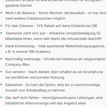
zusätzlich erhältst du eine attraktive Provision für erfolgreich
geplante Küchen
Work-Life-Balance - Sechs Wochen Jahresurlaub - on top sind
zwei weitere Urlaubswochen möglich
Für dein Zuhause - 15% Rabatt auf deine Einkäufe bei OBI
Teamwork zahlt sich aus - Attraktive Umsatzbeteiligung für
Mitarbeiter:innen, wenn dein Markt die Umsatzziele übertrifft
Deine Entwicklung - Viele spannende Weiterbildungsangebote,
z.B. in unserer OBI Academy
Nachhaltig unterwegs - Erhalte bei Interesse ein vergünstigtes
Company-Bike
Gut vernetzt - Nach deinem Start erhältst du ein Smartphone
zur beruflichen und privaten Nutzung
Sabbatical - Du hast die Option, eine bis zu sechsmonatige
Auszeit vom Arbeitsalltag zu nehmen
Das darf nicht fehlen - Vermögenswirksame Leistungen, eine
betriebliche Altersvorsorge und das Angebot einer