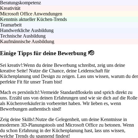
Beratungskompetenz
Kreativität
Microsoft Office Anwendungen
Kenntnis aktueller Küchen-Trends
Teamarbeit
Handwerkliche Ausbildung
Technische Ausbildung
Kaufmännische Ausbildung
Einige Tipps für deine Bewerbung 🫡
Sei kreativ!:
Wenn du deine Bewerbung schreibst, zeig uns deine
kreative Seite! Nutze die Chance, deine Leidenschaft für
Küchenplanung und Design zu zeigen. Lass uns wissen, warum du der
perfekte Fit für unser Team bist!
Mach es persönlich!:
Vermeide Standardfloskeln und sprich direkt zu
uns. Erzähl uns von deinen Erfahrungen und wie sie dich auf die Rolle
als Küchenverkäufer:in vorbereitet haben. Wir lieben es, wenn
Bewerbungen authentisch sind!
Zeig deine Skills!:
Nutze die Gelegenheit, um deine Kenntnisse in
modernen 3D-Planungstools und Microsoft Office zu betonen. Wenn
du schon Erfahrung in der Küchenplanung hast, lass uns wissen,
welche Trends du spannend findest!