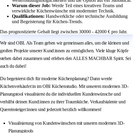
Weiterbildungsmöglichkeiten und die Option auf ein Sabbatical.
Warum dieser Job:
Werde Teil eines kreativen Teams und
verwirkliche Küchenwünsche mit modernster Technik.
Qualifikationen:
Handwerkliche oder technische Ausbildung
und Begeisterung für Küchen-Trends.
Das prognostizierte Gehalt liegt zwischen 30000 - 42000 € pro Jahr.
Wir sind OBI. Als Team geben wir gemeinsam alles, um die kleinen und
großen Projekte unserer Kund:innen zu ermöglichen. Viele kluge Köpfe
stehen dabei zusammen und erleben den ALLES MACHBAR Spirit. Sei
auch du dabei!
Du begeisterst dich für moderne Küchenplanung? Dann werde
Küchenverkäufer:in im OBI Küchenstudio. Mit unserem modernen 3D-
Planungstool visualisierst du die individuellen Kundenwünsche und
verhilfst deinen Kund:innen zu ihrer Traumküche. Verkaufstalente und
Quereinsteiger:innen sind jederzeit herzlich willkommen!
Visualisierung von Kundenwünschen mit unseren modernen 3D-
Planungstools