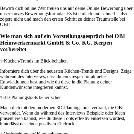
Bewirb dich online!:
Wir freuen uns auf deine Online-Bewerbung über
unser kurzes Bewerbungsformular. Es ist einfach und schnell – also
zögere nicht und mach den ersten Schritt zu deiner Traumstelle bei
OBI!
Wie man sich auf ein Vorstellungsgespräch bei OBI
Heimwerkermarkt GmbH & Co. KG, Kerpen
vorbereitet
✨
Küchen-Trends im Blick behalten
Informiere dich über die neuesten Küchen-Trends und Designs. Zeige
während des Interviews, dass du ein Gespür für aktuelle
Entwicklungen hast und wie du diese in die Planung deiner
Kundenwünsche integrieren kannst.
✨
3D-Planungstools beherrschen
Mach dich mit den modernen 3D-Planungstools vertraut, die OBI
verwendet. Wenn du während des Interviews Beispiele oder Ideen
präsentieren kannst, wie du diese Tools effektiv einsetzen würdest,
hinterlässt das einen positiven Eindruck.
✨
Vorbereitung auf Kundenberatung