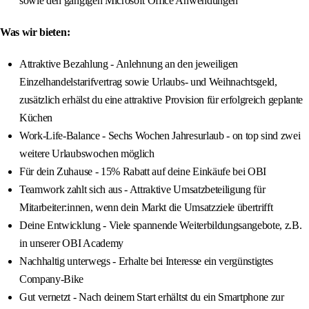
sowie den gängigen Microsoft Office Anwendungen
Was wir bieten:
Attraktive Bezahlung - Anlehnung an den jeweiligen
Einzelhandelstarifvertrag sowie Urlaubs- und Weihnachtsgeld,
zusätzlich erhälst du eine attraktive Provision für erfolgreich geplante
Küchen
Work-Life-Balance - Sechs Wochen Jahresurlaub - on top sind zwei
weitere Urlaubswochen möglich
Für dein Zuhause - 15% Rabatt auf deine Einkäufe bei OBI
Teamwork zahlt sich aus - Attraktive Umsatzbeteiligung für
Mitarbeiter:innen, wenn dein Markt die Umsatzziele übertrifft
Deine Entwicklung - Viele spannende Weiterbildungsangebote, z.B.
in unserer OBI Academy
Nachhaltig unterwegs - Erhalte bei Interesse ein vergünstigtes
Company-Bike
Gut vernetzt - Nach deinem Start erhältst du ein Smartphone zur