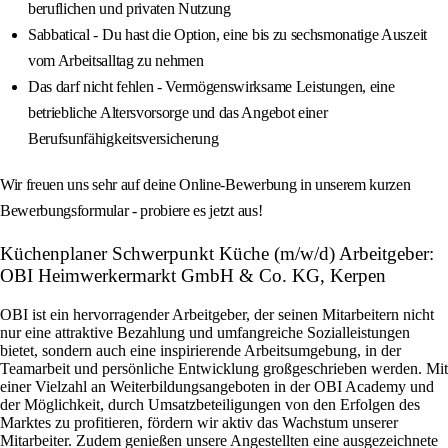
beruflichen und privaten Nutzung
Sabbatical - Du hast die Option, eine bis zu sechsmonatige Auszeit
vom Arbeitsalltag zu nehmen
Das darf nicht fehlen - Vermögenswirksame Leistungen, eine
betriebliche Altersvorsorge und das Angebot einer
Berufsunfähigkeitsversicherung
Wir freuen uns sehr auf deine Online-Bewerbung in unserem kurzen
Bewerbungsformular - probiere es jetzt aus!
Küchenplaner Schwerpunkt Küche (m/w/d) Arbeitgeber:
OBI Heimwerkermarkt GmbH & Co. KG, Kerpen
OBI ist ein hervorragender Arbeitgeber, der seinen Mitarbeitern nicht
nur eine attraktive Bezahlung und umfangreiche Sozialleistungen
bietet, sondern auch eine inspirierende Arbeitsumgebung, in der
Teamarbeit und persönliche Entwicklung großgeschrieben werden. Mit
einer Vielzahl an Weiterbildungsangeboten in der OBI Academy und
der Möglichkeit, durch Umsatzbeteiligungen von den Erfolgen des
Marktes zu profitieren, fördern wir aktiv das Wachstum unserer
Mitarbeiter. Zudem genießen unsere Angestellten eine ausgezeichnete