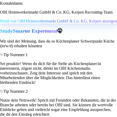
Kontaktdaten:
OBI Heimwerkermarkt GmbH & Co. KG, Kerpen Recruiting-Team
Profil von OBI Heimwerkermarkt GmbH & Co. KG, Kerpen anzeigen
StudySmarter Expertenrat
🤫
Wir sind der Meinung, dass du so Küchenplaner Schwerpunkt Küche
(m/w/d) erhalten könntest
✨
Tip Nummer 1
Sei proaktiv! Wenn du dich für die Stelle als Küchenplaner:in
interessierst, zögere nicht, direkt im OBI Küchenstudio
vorbeizuschauen. Zeig dein Interesse und sprich mit den
Mitarbeitenden über die Möglichkeiten. Das hinterlässt einen
bleibenden Eindruck!
✨
Tip Nummer 2
Nutze dein Netzwerk! Sprich mit Freunden oder Bekannten, die in der
Branche arbeiten oder bereits bei OBI sind. Sie können dir wertvolle
Einblicke geben und vielleicht sogar eine Empfehlung aussprechen,
die dir den Einstieg erleichtert.