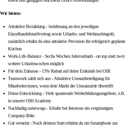
sowie den gängigen Microsoft Office Anwendungen
Wir bieten:
Attraktive Bezahlung - Anlehnung an den jeweiligen
Einzelhandelstarifvertrag sowie Urlaubs- und Weihnachtsgeld,
zusätzlich erhälst du eine attraktive Provision für erfolgreich geplante
Küchen
Work-Life-Balance - Sechs Wochen Jahresurlaub - on top sind zwei
weitere Urlaubswochen möglich
Für dein Zuhause - 15% Rabatt auf deine Einkäufe bei OBI
Teamwork zahlt sich aus - Attraktive Umsatzbeteiligung für
Mitarbeiter:innen, wenn dein Markt die Umsatzziele übertrifft
Deine Entwicklung - Viele spannende Weiterbildungsangebote, z.B.
in unserer OBI Academy
Nachhaltig unterwegs - Erhalte bei Interesse ein vergünstigtes
Company-Bike
Gut vernetzt - Nach deinem Start erhältst du ein Smartphone zur