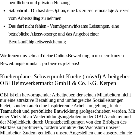
beruflichen und privaten Nutzung
Sabbatical - Du hast die Option, eine bis zu sechsmonatige Auszeit
vom Arbeitsalltag zu nehmen
Das darf nicht fehlen - Vermögenswirksame Leistungen, eine
betriebliche Altersvorsorge und das Angebot einer
Berufsunfähigkeitsversicherung
Wir freuen uns sehr auf deine Online-Bewerbung in unserem kurzen
Bewerbungsformular - probiere es jetzt aus!
Küchenplaner Schwerpunkt Küche (m/w/d) Arbeitgeber:
OBI Heimwerkermarkt GmbH & Co. KG, Kerpen
OBI ist ein hervorragender Arbeitgeber, der seinen Mitarbeitern nicht
nur eine attraktive Bezahlung und umfangreiche Sozialleistungen
bietet, sondern auch eine inspirierende Arbeitsumgebung, in der
Teamarbeit und persönliche Entwicklung großgeschrieben werden. Mit
einer Vielzahl an Weiterbildungsangeboten in der OBI Academy und
der Möglichkeit, durch Umsatzbeteiligungen von den Erfolgen des
Marktes zu profitieren, fördern wir aktiv das Wachstum unserer
Mitarbeiter. Zudem genießen unsere Angestellten eine ausgezeichnete