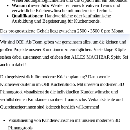
Weiterbildungsmöglichkeiten und die Option auf ein Sabbatical.
Warum dieser Job:
Werde Teil eines kreativen Teams und
verwirkliche Küchenwünsche mit modernster Technik.
Qualifikationen:
Handwerkliche oder kaufmännische
Ausbildung und Begeisterung für Küchentrends.
Das prognostizierte Gehalt liegt zwischen 2500 - 3500 € pro Monat.
Wir sind OBI. Als Team geben wir gemeinsam alles, um die kleinen und
großen Projekte unserer Kund:innen zu ermöglichen. Viele kluge Köpfe
stehen dabei zusammen und erleben den ALLES MACHBAR Spirit. Sei
auch du dabei!
Du begeisterst dich für moderne Küchenplanung? Dann werde
Küchenverkäufer:in im OBI Küchenstudio. Mit unserem modernen 3D-
Planungstool visualisierst du die individuellen Kundenwünsche und
verhilfst deinen Kund:innen zu ihrer Traumküche. Verkaufstalente und
Quereinsteiger:innen sind jederzeit herzlich willkommen!
Visualisierung von Kundenwünschen mit unseren modernen 3D-
Planungstools