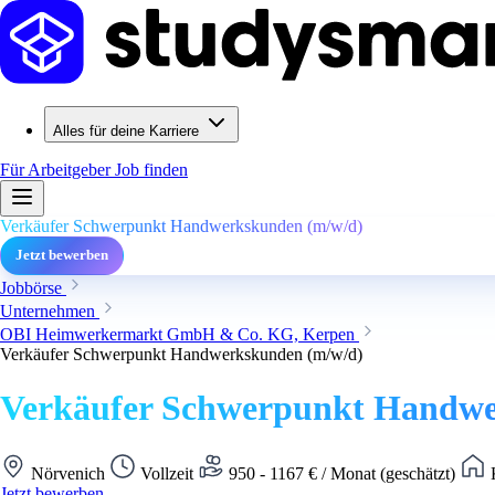
Alles für deine Karriere
Für Arbeitgeber
Job finden
Verkäufer Schwerpunkt Handwerkskunden (m/w/d)
Jetzt bewerben
Jobbörse
Unternehmen
OBI Heimwerkermarkt GmbH & Co. KG, Kerpen
Verkäufer Schwerpunkt Handwerkskunden (m/w/d)
Verkäufer Schwerpunkt Handwe
Nörvenich
Vollzeit
950 - 1167 € / Monat (geschätzt)
K
Jetzt bewerben