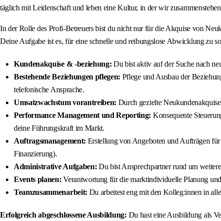
täglich mit Leidenschaft und leben eine Kultur, in der wir zusammenstehen
In der Rolle des Profi-Betreuers bist du nicht nur für die Akquise von N
Deine Aufgabe ist es, für eine schnelle und reibungslose Abwicklung zu
Kundenakquise & -beziehung:
Du bist aktiv auf der Suche nach ne
Bestehende Beziehungen pflegen:
Pflege und Ausbau der Beziehung
telefonische Ansprache.
Umsatzwachstum vorantreiben:
Durch gezielte Neukundenakquise 
Performance Management und Reporting:
Konsequente Steuerung 
deine Führungskraft im Markt.
Auftragsmanagement:
Erstellung von Angeboten und Aufträgen für 
Finanzierung).
Administrative Aufgaben:
Du bist Ansprechpartner rund um weitere
Events planen:
Verantwortung für die marktindividuelle Planung u
Teamzusammenarbeit:
Du arbeitest eng mit den Kolleg:innen in alle
Erfolgreich abgeschlossene Ausbildung:
Du hast eine Ausbildung als Ve