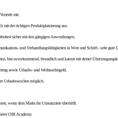
ertrieb mit.
h mit der richtigen Produktplatzierung aus.
arbeitest sicher mit den gängigen Anwendungen.
kations- und Verhandlungsfähigkeiten in Wort und Schrift - sehr gute De
en, bist zuvorkommend, freundlich und kannst mit deiner Überzeugungskra
ertrag sowie Urlaubs- und Weihnachtsgeld.
ere Urlaubswochen möglich.
nnen, wenn dein Markt die Umsatzziele übertrifft.
nserer OBI Academy.