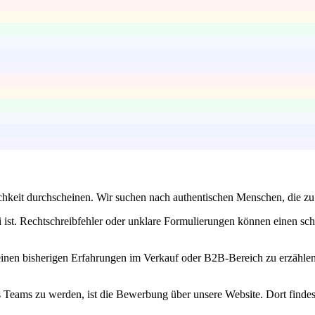
hkeit durchscheinen. Wir suchen nach authentischen Menschen, die zu 
 ist. Rechtschreibfehler oder unklare Formulierungen können einen schle
einen bisherigen Erfahrungen im Verkauf oder B2B-Bereich zu erzäh
 Teams zu werden, ist die Bewerbung über unsere Website. Dort findes