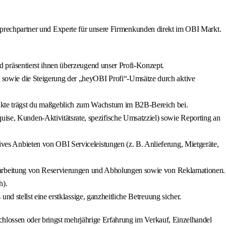
nsprechpartner und Experte für unsere Firmenkunden direkt im OBI Markt.
 präsentierst ihnen überzeugend unser Profi-Konzept.
sowie die Steigerung der „heyOBI Profi“-Umsätze durch aktive
kte trägst du maßgeblich zum Wachstum im B2B-Bereich bei.
se, Kunden-Aktivitätsrate, spezifische Umsatzziel) sowie Reporting an
es Anbieten von OBI Serviceleistungen (z. B. Anlieferung, Mietgeräte,
Bearbeitung von Reservierungen und Abholungen sowie von Reklamationen.
h).
d stellst eine erstklassige, ganzheitliche Betreuung sicher.
hlossen oder bringst mehrjährige Erfahrung im Verkauf, Einzelhandel