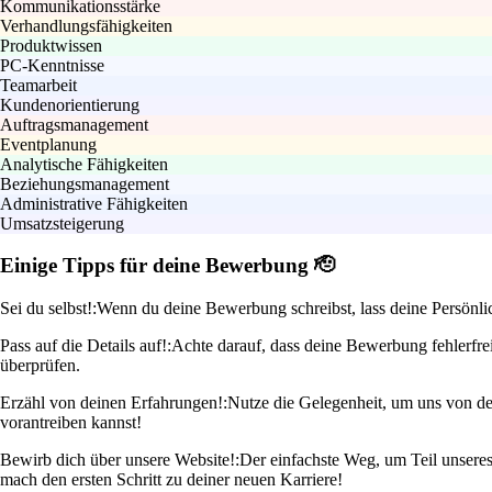
Kommunikationsstärke
Verhandlungsfähigkeiten
Produktwissen
PC-Kenntnisse
Teamarbeit
Kundenorientierung
Auftragsmanagement
Eventplanung
Analytische Fähigkeiten
Beziehungsmanagement
Administrative Fähigkeiten
Umsatzsteigerung
Einige Tipps für deine Bewerbung 🫡
Sei du selbst!:
Wenn du deine Bewerbung schreibst, lass deine Persönlic
Pass auf die Details auf!:
Achte darauf, dass deine Bewerbung fehlerfrei
überprüfen.
Erzähl von deinen Erfahrungen!:
Nutze die Gelegenheit, um uns von d
vorantreiben kannst!
Bewirb dich über unsere Website!:
Der einfachste Weg, um Teil unseres
mach den ersten Schritt zu deiner neuen Karriere!