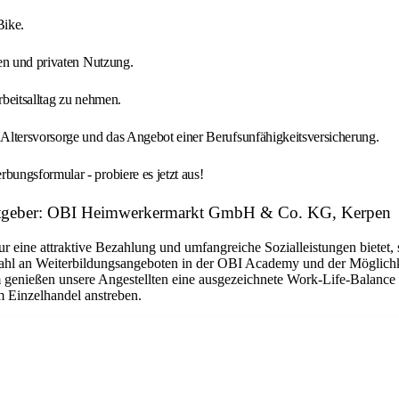
Bike.
en und privaten Nutzung.
beitsalltag zu nehmen.
Altersvorsorge und das Angebot einer Berufsunfähigkeitsversicherung.
ungsformular - probiere es jetzt aus!
itgeber: OBI Heimwerkermarkt GmbH & Co. KG, Kerpen
nur eine attraktive Bezahlung und umfangreiche Sozialleistungen bietet
zahl an Weiterbildungsangeboten in der OBI Academy und der Möglichk
em genießen unsere Angestellten eine ausgezeichnete Work-Life-Balance
im Einzelhandel anstreben.