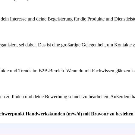
g dein Interesse und deine Begeisterung für die Produkte und Dienstlei
siert, sei dabei. Das ist eine großartige Gelegenheit, um Kontakte zu
odukte und Trends im B2B-Bereich. Wenn du mit Fachwissen glänzen kann
 dich zu finden und deine Bewerbung schnell zu bearbeiten. Außerdem
r Schwerpunkt Handwerkskunden (m/w/d) mit Bravour zu bestehen