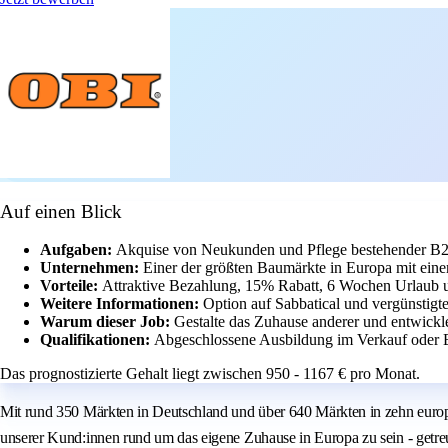
Auf einen Blick
Aufgaben:
Akquise von Neukunden und Pflege bestehender B
Unternehmen:
Einer der größten Baumärkte in Europa mit einer
Vorteile:
Attraktive Bezahlung, 15% Rabatt, 6 Wochen Urlaub 
Weitere Informationen:
Option auf Sabbatical und vergünstig
Warum dieser Job:
Gestalte das Zuhause anderer und entwickl
Qualifikationen:
Abgeschlossene Ausbildung im Verkauf oder E
Das prognostizierte Gehalt liegt zwischen 950 - 1167 € pro Monat.
Mit rund 350 Märkten in Deutschland und über 640 Märkten in zehn europäi
unserer Kund:innen rund um das eigene Zuhause in Europa zu sein - getre