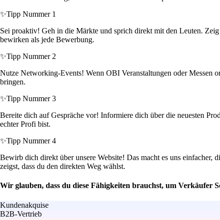
✨
Tipp Nummer 1
Sei proaktiv! Geh in die Märkte und sprich direkt mit den Leuten. Zei
bewirken als jede Bewerbung.
✨
Tipp Nummer 2
Nutze Networking-Events! Wenn OBI Veranstaltungen oder Messen organi
bringen.
✨
Tipp Nummer 3
Bereite dich auf Gespräche vor! Informiere dich über die neuesten Pr
echter Profi bist.
✨
Tipp Nummer 4
Bewirb dich direkt über unsere Website! Das macht es uns einfacher,
zeigst, dass du den direkten Weg wählst.
Wir glauben, dass du diese Fähigkeiten brauchst, um Verkäufe
Kundenakquise
B2B-Vertrieb