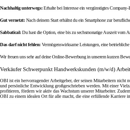
Nachhaltig unterwegs:
Erhalte bei Interesse ein vergünstigtes Company-
Gut vernetzt:
Nach deinem Start erhältst du ein Smartphone zur beruflich
Sabbatical:
Du hast die Option, eine bis zu sechsmonatige Auszeit vom Ar
Das darf nicht fehlen:
Vermögenswirksame Leistungen, eine betriebliche 
Wir freuen uns sehr auf deine Online-Bewerbung in unserem kurzen Bewerb
Verkäufer Schwerpunkt Handwerkskunden (m/w/d) Arbe
OBI ist ein hervorragender Arbeitgeber, der seinen Mitarbeitern nicht 
und persönliche Entwicklung großgeschrieben werden. Mit einer Viel
profitieren, fördern wir aktiv das Wachstum unserer Mitarbeiter. Zud
OBI zu einem idealen Ort für alle macht, die eine erfüllende Karriere 