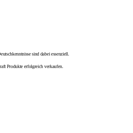
utschkenntnisse sind dabei essenziell.
ft Produkte erfolgreich verkaufen.