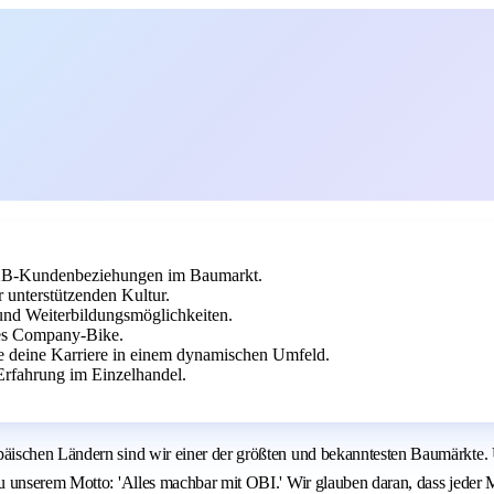
2B-Kundenbeziehungen im Baumarkt.
 unterstützenden Kultur.
und Weiterbildungsmöglichkeiten.
tes Company-Bike.
e deine Karriere in einem dynamischen Umfeld.
rfahrung im Einzelhandel.
schen Ländern sind wir einer der größten und bekanntesten Baumärkte. Unse
u unserem Motto: 'Alles machbar mit OBI.' Wir glauben daran, dass jeder 