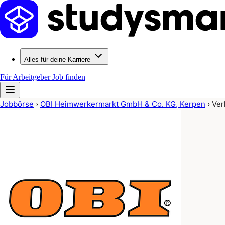
Alles für deine Karriere
Für Arbeitgeber
Job finden
Jobbörse
›
OBI Heimwerkermarkt GmbH & Co. KG, Kerpen
›
Ver