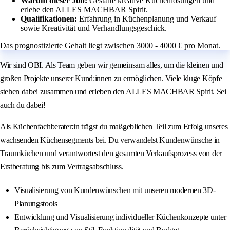
Warum dieser Job:
Gestalte kreative Küchenlösungen und
erlebe den ALLES MACHBAR Spirit.
Qualifikationen:
Erfahrung in Küchenplanung und Verkauf
sowie Kreativität und Verhandlungsgeschick.
Das prognostizierte Gehalt liegt zwischen 3000 - 4000 € pro Monat.
Wir sind OBI. Als Team geben wir gemeinsam alles, um die kleinen und
großen Projekte unserer Kund:innen zu ermöglichen. Viele kluge Köpfe
stehen dabei zusammen und erleben den ALLES MACHBAR Spirit. Sei
auch du dabei!
Als Küchenfachberater:in trägst du maßgeblichen Teil zum Erfolg unseres
wachsenden Küchensegments bei. Du verwandelst Kundenwünsche in
Traumküchen und verantwortest den gesamten Verkaufsprozess von der
Erstberatung bis zum Vertragsabschluss.
Visualisierung von Kundenwünschen mit unseren modernen 3D-
Planungstools
Entwicklung und Visualisierung individueller Küchenkonzepte unter