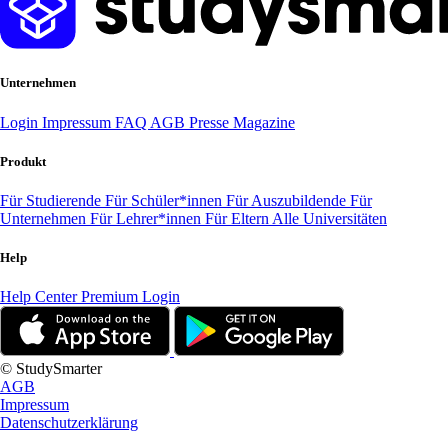
Unternehmen
Login
Impressum
FAQ
AGB
Presse
Magazine
Produkt
Für Studierende
Für Schüler*innen
Für Auszubildende
Für
Unternehmen
Für Lehrer*innen
Für Eltern
Alle Universitäten
Help
Help Center
Premium Login
© StudySmarter
AGB
Impressum
Datenschutzerklärung