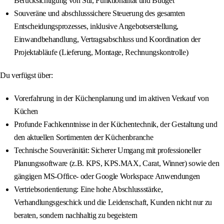
Berücksichtigung von Stil, Funktionalität und Budget
Souveräne und abschlusssichere Steuerung des gesamten
Entscheidungsprozesses, inklusive Angebotserstellung,
Einwandbehandlung, Vertragsabschluss und Koordination der
Projektabläufe (Lieferung, Montage, Rechnungskontrolle)
Du verfügst über:
Vorerfahrung in der Küchenplanung und im aktiven Verkauf von
Küchen
Profunde Fachkenntnisse in der Küchentechnik, der Gestaltung und
den aktuellen Sortimenten der Küchenbranche
Technische Souveränität: Sicherer Umgang mit professioneller
Planungssoftware (z.B. KPS, KPS.MAX, Carat, Winner) sowie den
gängigen MS-Office- oder Google Workspace Anwendungen
Vertriebsorientierung: Eine hohe Abschlussstärke,
Verhandlungsgeschick und die Leidenschaft, Kunden nicht nur zu
beraten, sondern nachhaltig zu begeistern