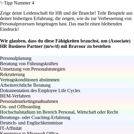
✨
Tipp Nummer 4
Zeige deine Leidenschaft für HR und die Branche! Teile Beispiele aus
deiner bisherigen Erfahrung, die zeigen, wie du zur Verbesserung von
Personalprozessen beigetragen hast. Das macht einen bleibenden
Eindruck!
Wir glauben, dass du diese Fähigkeiten brauchst, um (Associate)
HR Business Partner (m/w/d) mit Bravour zu bestehen
Personalplanung
Beratung von Führungskräften
Umsetzung von Personalstrategien
Rekrutierung
Vertragskonditionen abstimmen
Arbeitsrechtliche Beratung
Dokumentation des Employee Life Cycles
BEM-Verfahren
Personalmarketingmaßnahmen
On- und Offboarding
Hochschulstudium im Bereich Personal, Wirtschaft oder Recht
Beratungs- oder Coaching-Erfahrung
Deutsch- und Englischkenntnisse
IT-Affinität
Kenntnisse in Microsoft Office