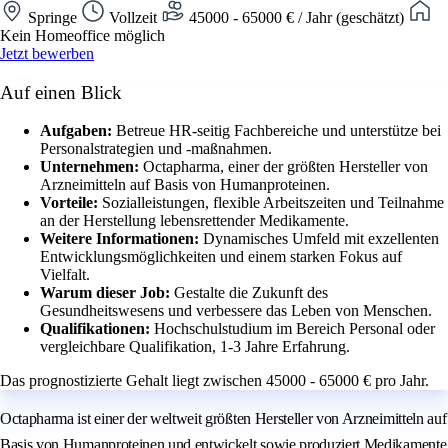
Springe
Vollzeit
45000 - 65000 € / Jahr (geschätzt)
Kein Homeoffice möglich
Jetzt bewerben
Auf einen Blick
Aufgaben:
Betreue HR-seitig Fachbereiche und unterstütze bei
Personalstrategien und -maßnahmen.
Unternehmen:
Octapharma, einer der größten Hersteller von
Arzneimitteln auf Basis von Humanproteinen.
Vorteile:
Sozialleistungen, flexible Arbeitszeiten und Teilnahme
an der Herstellung lebensrettender Medikamente.
Weitere Informationen:
Dynamisches Umfeld mit exzellenten
Entwicklungsmöglichkeiten und einem starken Fokus auf
Vielfalt.
Warum dieser Job:
Gestalte die Zukunft des
Gesundheitswesens und verbessere das Leben von Menschen.
Qualifikationen:
Hochschulstudium im Bereich Personal oder
vergleichbare Qualifikation, 1-3 Jahre Erfahrung.
Das prognostizierte Gehalt liegt zwischen 45000 - 65000 € pro Jahr.
Octapharma ist einer der weltweit größten Hersteller von Arzneimitteln auf
Basis von Humanproteinen und entwickelt sowie produziert Medikamente