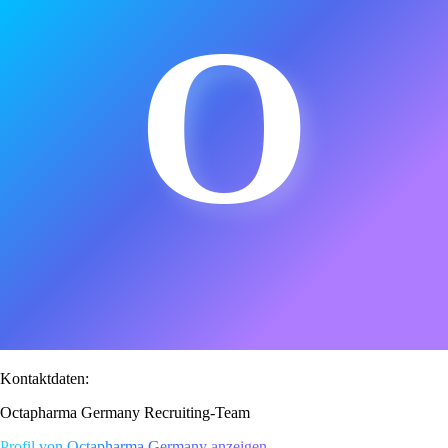
O
Kontaktdaten:
Octapharma Germany Recruiting-Team
Profil von Octapharma Germany anzeigen