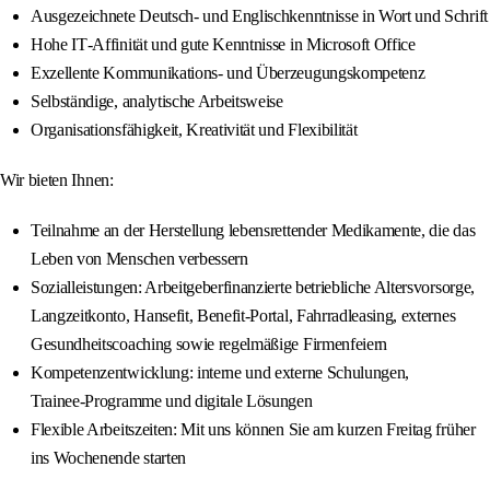
Ausgezeichnete Deutsch‑ und Englischkenntnisse in Wort und Schrift
Hohe IT‑Affinität und gute Kenntnisse in Microsoft Office
Exzellente Kommunikations‑ und Überzeugungskompetenz
Selbständige, analytische Arbeitsweise
Organisationsfähigkeit, Kreativität und Flexibilität
Wir bieten Ihnen:
Teilnahme an der Herstellung lebensrettender Medikamente, die das
Leben von Menschen verbessern
Sozialleistungen: Arbeitgeberfinanzierte betriebliche Altersvorsorge,
Langzeitkonto, Hansefit, Benefit‑Portal, Fahrradleasing, externes
Gesundheitscoaching sowie regelmäßige Firmenfeiern
Kompetenzentwicklung: interne und externe Schulungen,
Trainee‑Programme und digitale Lösungen
Flexible Arbeitszeiten: Mit uns können Sie am kurzen Freitag früher
ins Wochenende starten