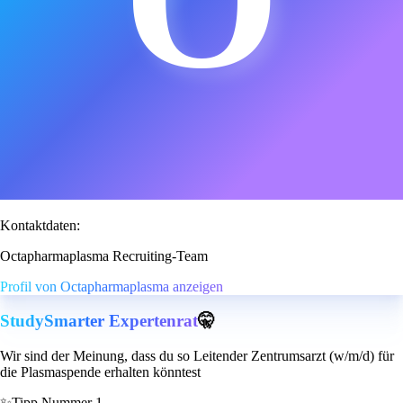
Kontaktdaten:
Octapharmaplasma Recruiting-Team
Profil von Octapharmaplasma anzeigen
StudySmarter Expertenrat
🤫
Wir sind der Meinung, dass du so Leitender Zentrumsarzt (w/m/d) für
die Plasmaspende erhalten könntest
✨
Tipp Nummer 1