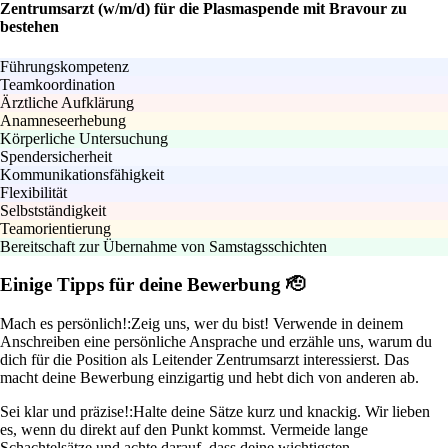
Zentrumsarzt (w/m/d) für die Plasmaspende mit Bravour zu
bestehen
Führungskompetenz
Teamkoordination
Ärztliche Aufklärung
Anamneseerhebung
Körperliche Untersuchung
Spendersicherheit
Kommunikationsfähigkeit
Flexibilität
Selbstständigkeit
Teamorientierung
Bereitschaft zur Übernahme von Samstagsschichten
Einige Tipps für deine Bewerbung 🫡
Mach es persönlich!:
Zeig uns, wer du bist! Verwende in deinem
Anschreiben eine persönliche Ansprache und erzähle uns, warum du
dich für die Position als Leitender Zentrumsarzt interessierst. Das
macht deine Bewerbung einzigartig und hebt dich von anderen ab.
Sei klar und präzise!:
Halte deine Sätze kurz und knackig. Wir lieben
es, wenn du direkt auf den Punkt kommst. Vermeide lange
Schachtelsätze und achte darauf, dass deine wichtigsten