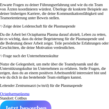
Erwarte Fragen zu deiner Führungserfahrung und wie du ein Team
von Ärzten koordinieren würdest. Überlege dir konkrete Beispiele aus
deiner bisherigen Karriere, die deine Kommunikationsfähigkeit und
Teamorientierung unter Beweis stellen.
✨
Zeige deine Leidenschaft für die Plasmaspende
Da die Arbeit bei Octapharma Plasma darauf abzielt, Leben zu retten,
ist es wichtig, dass du deine Begeisterung für die Plasmaspende und
die Bedeutung dieser Arbeit zeigst. Teile persönliche Erfahrungen oder
Geschichten, die deine Motivation verdeutlichen.
✨
Frage nach der Unternehmenskultur
Nutze die Gelegenheit, um mehr über die Teamdynamik und die
Unterstützungskultur im Unternehmen zu erfahren. Stelle Fragen, die
zeigen, dass du an einem positiven Arbeitsumfeld interessiert bist und
wie du dich in das bestehende Team einfügen kannst.
Leitender Zentrumsarzt (w/m/d) für die Plasmaspende
Octapharmaplasma
Standort: Cottbus
Jetzt bewerben