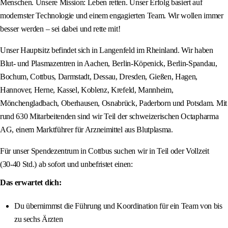
Menschen. Unsere Mission: Leben retten. Unser Erfolg basiert auf
modernster Technologie und einem engagierten Team. Wir wollen immer
besser werden – sei dabei und rette mit!
Unser Hauptsitz befindet sich in Langenfeld im Rheinland. Wir haben
Blut- und Plasmazentren in Aachen, Berlin-Köpenick, Berlin-Spandau,
Bochum, Cottbus, Darmstadt, Dessau, Dresden, Gießen, Hagen,
Hannover, Herne, Kassel, Koblenz, Krefeld, Mannheim,
Mönchengladbach, Oberhausen, Osnabrück, Paderborn und Potsdam. Mit
rund 630 Mitarbeitenden sind wir Teil der schweizerischen Octapharma
AG, einem Marktführer für Arzneimittel aus Blutplasma.
Für unser Spendezentrum in Cottbus suchen wir in Teil oder Vollzeit
(30‑40 Std.) ab sofort und unbefristet einen:
Das erwartet dich:
Du übernimmst die Führung und Koordination für ein Team von bis
zu sechs Ärzten