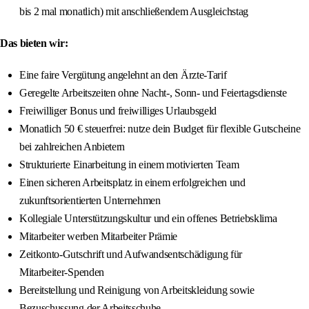
bis 2 mal monatlich) mit anschließendem Ausgleichstag
Das bieten wir:
Eine faire Vergütung angelehnt an den Ärzte‑Tarif
Geregelte Arbeitszeiten ohne Nacht-, Sonn- und Feiertagsdienste
Freiwilliger Bonus und freiwilliges Urlaubsgeld
Monatlich 50 € steuerfrei: nutze dein Budget für flexible Gutscheine
bei zahlreichen Anbietern
Strukturierte Einarbeitung in einem motivierten Team
Einen sicheren Arbeitsplatz in einem erfolgreichen und
zukunftsorientierten Unternehmen
Kollegiale Unterstützungskultur und ein offenes Betriebsklima
Mitarbeiter werben Mitarbeiter Prämie
Zeitkonto‑Gutschrift und Aufwandsentschädigung für
Mitarbeiter‑Spenden
Bereitstellung und Reinigung von Arbeitskleidung sowie
Bezuschussung der Arbeitsschuhe