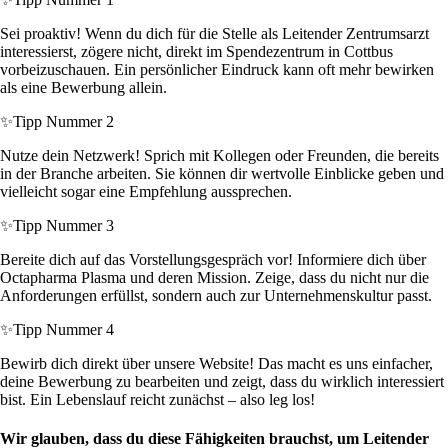
Sei proaktiv! Wenn du dich für die Stelle als Leitender Zentrumsarzt
interessierst, zögere nicht, direkt im Spendezentrum in Cottbus
vorbeizuschauen. Ein persönlicher Eindruck kann oft mehr bewirken
als eine Bewerbung allein.
✨
Tipp Nummer 2
Nutze dein Netzwerk! Sprich mit Kollegen oder Freunden, die bereits
in der Branche arbeiten. Sie können dir wertvolle Einblicke geben und
vielleicht sogar eine Empfehlung aussprechen.
✨
Tipp Nummer 3
Bereite dich auf das Vorstellungsgespräch vor! Informiere dich über
Octapharma Plasma und deren Mission. Zeige, dass du nicht nur die
Anforderungen erfüllst, sondern auch zur Unternehmenskultur passt.
✨
Tipp Nummer 4
Bewirb dich direkt über unsere Website! Das macht es uns einfacher,
deine Bewerbung zu bearbeiten und zeigt, dass du wirklich interessiert
bist. Ein Lebenslauf reicht zunächst – also leg los!
Wir glauben, dass du diese Fähigkeiten brauchst, um Leitender