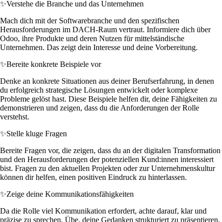
✨
Verstehe die Branche und das Unternehmen
Mach dich mit der Softwarebranche und den spezifischen
Herausforderungen im DACH-Raum vertraut. Informiere dich über
Odoo, ihre Produkte und deren Nutzen für mittelständische
Unternehmen. Das zeigt dein Interesse und deine Vorbereitung.
✨
Bereite konkrete Beispiele vor
Denke an konkrete Situationen aus deiner Berufserfahrung, in denen
du erfolgreich strategische Lösungen entwickelt oder komplexe
Probleme gelöst hast. Diese Beispiele helfen dir, deine Fähigkeiten zu
demonstrieren und zeigen, dass du die Anforderungen der Rolle
verstehst.
✨
Stelle kluge Fragen
Bereite Fragen vor, die zeigen, dass du an der digitalen Transformation
und den Herausforderungen der potenziellen Kund:innen interessiert
bist. Fragen zu den aktuellen Projekten oder zur Unternehmenskultur
können dir helfen, einen positiven Eindruck zu hinterlassen.
✨
Zeige deine Kommunikationsfähigkeiten
Da die Rolle viel Kommunikation erfordert, achte darauf, klar und
präzise zu sprechen. Übe, deine Gedanken strukturiert zu präsentieren,