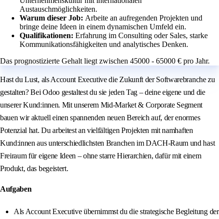
Unternehmenskultur mit internationalen
Austauschmöglichkeiten.
Warum dieser Job:
Arbeite an aufregenden Projekten und
bringe deine Ideen in einem dynamischen Umfeld ein.
Qualifikationen:
Erfahrung im Consulting oder Sales, starke
Kommunikationsfähigkeiten und analytisches Denken.
Das prognostizierte Gehalt liegt zwischen 45000 - 65000 € pro Jahr.
Hast du Lust, als Account Executive die Zukunft der Softwarebranche zu
gestalten? Bei Odoo gestaltest du sie jeden Tag – deine eigene und die
unserer Kund:innen. Mit unserem Mid-Market & Corporate Segment
bauen wir aktuell einen spannenden neuen Bereich auf, der enormes
Potenzial hat. Du arbeitest an vielfältigen Projekten mit namhaften
Kund:innen aus unterschiedlichsten Branchen im DACH-Raum und hast
Freiraum für eigene Ideen – ohne starre Hierarchien, dafür mit einem
Produkt, das begeistert.
Aufgaben
Als Account Executive übernimmst du die strategische Begleitung der