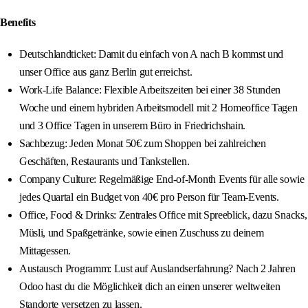
Benefits
Deutschlandticket: Damit du einfach von A nach B kommst und
unser Office aus ganz Berlin gut erreichst.
Work‑Life Balance: Flexible Arbeitszeiten bei einer 38 Stunden
Woche und einem hybriden Arbeitsmodell mit 2 Homeoffice Tagen
und 3 Office Tagen in unserem Büro in Friedrichshain.
Sachbezug: Jeden Monat 50€ zum Shoppen bei zahlreichen
Geschäften, Restaurants und Tankstellen.
Company Culture: Regelmäßige End‑of‑Month Events für alle sowie
jedes Quartal ein Budget von 40€ pro Person für Team‑Events.
Office, Food & Drinks: Zentrales Office mit Spreeblick, dazu Snacks,
Müsli, und Spaßgetränke, sowie einen Zuschuss zu deinem
Mittagessen.
Austausch Programm: Lust auf Auslandserfahrung? Nach 2 Jahren
Odoo hast du die Möglichkeit dich an einen unserer weltweiten
Standorte versetzen zu lassen.