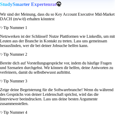
StudySmarter Expertenrat
🤫
Wir sind der Meinung, dass du so Key Account Executive Mid-Market
DACH (m/w/d) erhalten könntest
✨
Tip Nummer 1
Netzwerken ist der Schlüssel! Nutze Plattformen wie LinkedIn, um mit
Leuten aus der Branche in Kontakt zu treten. Lass uns gemeinsam
herausfinden, wer dir bei deiner Jobsuche helfen kann.
✨
Tip Nummer 2
Bereite dich auf Vorstellungsgespräche vor, indem du häufige Fragen
und Szenarien durchgehst. Wir können dir helfen, deine Antworten zu
verfeinern, damit du selbstbewusst auftrittst.
✨
Tip Nummer 3
Zeige deine Begeisterung für die Softwarebranche! Wenn du während
des Gesprächs von deiner Leidenschaft sprichst, wird das die
Interviewer beeindrucken. Lass uns deine besten Argumente
zusammenstellen.
✨
Tip Nummer 4