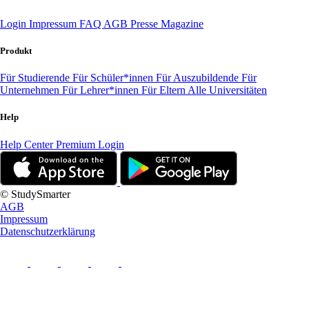
Login
Impressum
FAQ
AGB
Presse
Magazine
Produkt
Für Studierende
Für Schüler*innen
Für Auszubildende
Für
Unternehmen
Für Lehrer*innen
Für Eltern
Alle Universitäten
Help
Help Center
Premium Login
© StudySmarter
AGB
Impressum
Datenschutzerklärung