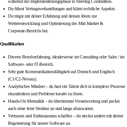
während der Implementierungsphase in Steering Committees.
Du führst Vertragsverhandlungen und klärst rechtliche Aspekte.
Du trägst mit deiner Erfahrung und deinen Ideen zur
Weiterentwicklung und Optimierung des Mid‑Market &
Corporate‑Bereichs bei.
Qualifikation
Diverse Berufserfahrung, idealerweise im Consulting oder Sales / im
Software- oder IT-Bereich.
Sehr gute Kommunikationsfähigkeit auf Deutsch und Englisch
(C1/C2‑Niveau).
Analytisches Mindset – du hast ein Talent dich in komplexe Prozesse
einzudenken und Probleme kreativ zu lösen.
Hands‑On Mentalität – du übernimmst Verantwortung und packst
auch ohne feste Struktur an statt lange abzuwarten.
Vertrauen und Enthusiasmus schaffen – du steckst andere mit deiner
Begeisterung für unsere Software an.