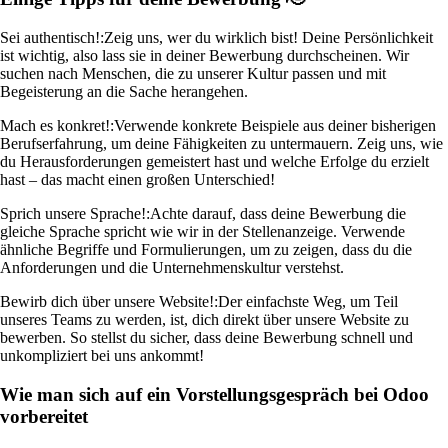
Sei authentisch!:
Zeig uns, wer du wirklich bist! Deine Persönlichkeit
ist wichtig, also lass sie in deiner Bewerbung durchscheinen. Wir
suchen nach Menschen, die zu unserer Kultur passen und mit
Begeisterung an die Sache herangehen.
Mach es konkret!:
Verwende konkrete Beispiele aus deiner bisherigen
Berufserfahrung, um deine Fähigkeiten zu untermauern. Zeig uns, wie
du Herausforderungen gemeistert hast und welche Erfolge du erzielt
hast – das macht einen großen Unterschied!
Sprich unsere Sprache!:
Achte darauf, dass deine Bewerbung die
gleiche Sprache spricht wie wir in der Stellenanzeige. Verwende
ähnliche Begriffe und Formulierungen, um zu zeigen, dass du die
Anforderungen und die Unternehmenskultur verstehst.
Bewirb dich über unsere Website!:
Der einfachste Weg, um Teil
unseres Teams zu werden, ist, dich direkt über unsere Website zu
bewerben. So stellst du sicher, dass deine Bewerbung schnell und
unkompliziert bei uns ankommt!
Wie man sich auf ein Vorstellungsgespräch bei Odoo
vorbereitet