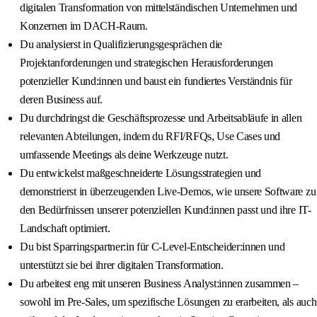
digitalen Transformation von mittelständischen Unternehmen und
Konzernen im DACH-Raum.
Du analysierst in Qualifizierungsgesprächen die
Projektanforderungen und strategischen Herausforderungen
potenzieller Kund:innen und baust ein fundiertes Verständnis für
deren Business auf.
Du durchdringst die Geschäftsprozesse und Arbeitsabläufe in allen
relevanten Abteilungen, indem du RFI/RFQs, Use Cases und
umfassende Meetings als deine Werkzeuge nutzt.
Du entwickelst maßgeschneiderte Lösungsstrategien und
demonstrierst in überzeugenden Live-Demos, wie unsere Software zu
den Bedürfnissen unserer potenziellen Kund:innen passt und ihre IT-
Landschaft optimiert.
Du bist Sparringspartner:in für C-Level-Entscheider:innen und
unterstützt sie bei ihrer digitalen Transformation.
Du arbeitest eng mit unseren Business Analyst:innen zusammen –
sowohl im Pre‑Sales, um spezifische Lösungen zu erarbeiten, als auch