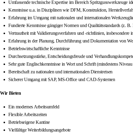
Umfassende technische Expertise im Bereich Spritzgusswerkzeuge id
Kenntnisse u.a. in Disziplinen wie DFM, Konstruktion, Herstellverfa
Erfahrung im Umgang mit nationalen und internationalen Werkzeugli
Fundierte Kenntnisse gängiger Normen und Qualitätsstandards (z.
Vertrautheit mit Validierungsverfahren und -richtlinien, insbesondere
Erfahrung in der Planung, Durchführung und Dokumentation von We
Betriebswirtschaftliche Kenntnisse
Durchsetzungsstärke, Entscheidungsfreude und Verhandlungskompet
Sehr gute Englischkenntnisse in Wort und Schrift (mindestens Niveau
Bereitschaft zu nationalen und internationalen Dienstreisen
Sicherer Umgang mit SAP, MS‑Office und CAD‑Systemen
Wir Bieten
Ein modernes Arbeitsumfeld
Flexible Arbeitszeiten
Betriebseigene Kantine
Vielfältige Weiterbildungsangebote