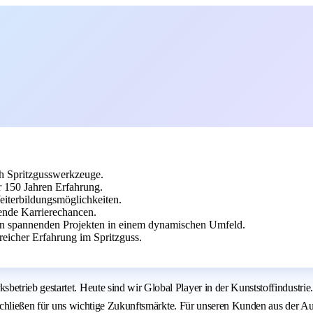
ch Spritzgusswerkzeuge.
er 150 Jahren Erfahrung.
eiterbildungsmöglichkeiten.
gende Karrierechancen.
 an spannenden Projekten in einem dynamischen Umfeld.
eicher Erfahrung im Spritzguss.
trieb gestartet. Heute sind wir Global Player in der Kunststoffindustrie
erschließen für uns wichtige Zukunftsmärkte. Für unseren Kunden aus der A