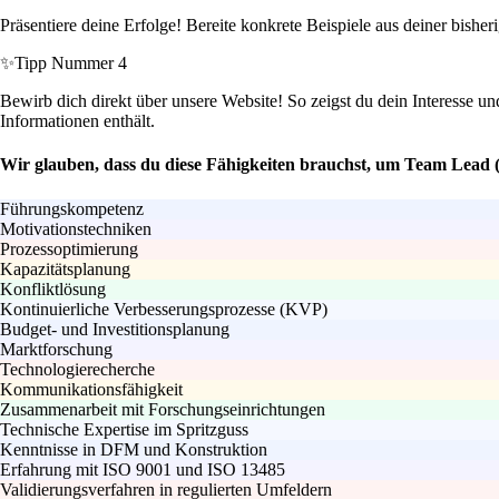
Präsentiere deine Erfolge! Bereite konkrete Beispiele aus deiner bishe
✨
Tipp Nummer 4
Bewirb dich direkt über unsere Website! So zeigst du dein Interesse u
Informationen enthält.
Wir glauben, dass du diese Fähigkeiten brauchst, um Team Lead 
Führungskompetenz
Motivationstechniken
Prozessoptimierung
Kapazitätsplanung
Konfliktlösung
Kontinuierliche Verbesserungsprozesse (KVP)
Budget- und Investitionsplanung
Marktforschung
Technologierecherche
Kommunikationsfähigkeit
Zusammenarbeit mit Forschungseinrichtungen
Technische Expertise im Spritzguss
Kenntnisse in DFM und Konstruktion
Erfahrung mit ISO 9001 und ISO 13485
Validierungsverfahren in regulierten Umfeldern