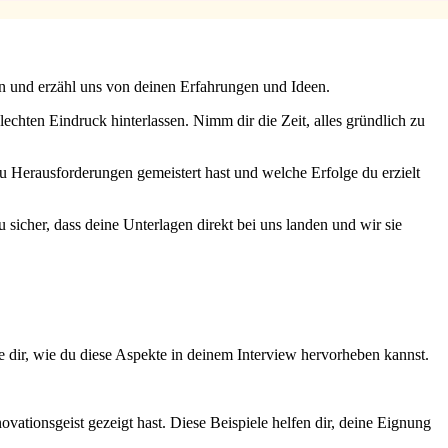
en und erzähl uns von deinen Erfahrungen und Ideen.
echten Eindruck hinterlassen. Nimm dir die Zeit, alles gründlich zu
u Herausforderungen gemeistert hast und welche Erfolge du erzielt
sicher, dass deine Unterlagen direkt bei uns landen und wir sie
dir, wie du diese Aspekte in deinem Interview hervorheben kannst.
ationsgeist gezeigt hast. Diese Beispiele helfen dir, deine Eignung