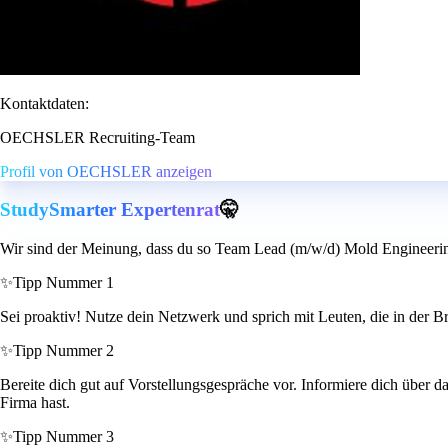
Kontaktdaten:
OECHSLER Recruiting-Team
Profil von OECHSLER anzeigen
StudySmarter Expertenrat
🤫
Wir sind der Meinung, dass du so Team Lead (m/w/d) Mold Engineerin
✨
Tipp Nummer 1
Sei proaktiv! Nutze dein Netzwerk und sprich mit Leuten, die in der Br
✨
Tipp Nummer 2
Bereite dich gut auf Vorstellungsgespräche vor. Informiere dich über d
Firma hast.
✨
Tipp Nummer 3