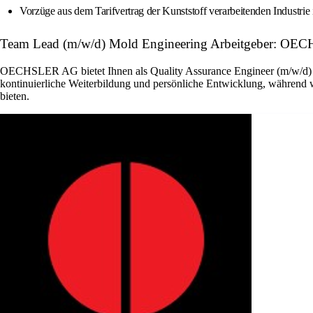
Vorzüge aus dem Tarifvertrag der Kunststoff verarbeitenden Industri
Team Lead (m/w/d) Mold Engineering Arbeitgeber: O
OECHSLER AG bietet Ihnen als Quality Assurance Engineer (m/w/d) in 
kontinuierliche Weiterbildung und persönliche Entwicklung, während wi
bieten.