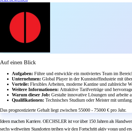
Auf einen Blick
Aufgaben:
Führe und entwickle ein motiviertes Team im Berei
Unternehmen:
Global Player in der Kunststoffindustrie mit üb
Vorteile:
Flexibles Arbeiten, moderne Kantine und zahlreiche W
Weitere Informationen:
Attraktive Tarifverträge und hervorra
Warum dieser Job:
Gestalte innovative Lösungen und arbeite
Qualifikationen:
Technisches Studium oder Meister mit umfangr
Das prognostizierte Gehalt liegt zwischen 55000 - 75000 € pro Jahr.
Ideen machen Karriere. OECHSLER ist vor über 150 Jahren als Handwerksbe
sechs weltweiten Standorten treiben wir den Fortschritt aktiv voran und 