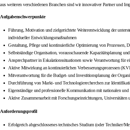
aus weiteren verschiedenen Branchen sind wir innovativer Partner und Imp
Aufgabenschwerpunkte
Führung, Motivation und zielgerichtete Weiterentwicklung der unterst
individueller Entwicklungsmaßnahmen
Gestaltung, Pflege und kontinuierliche Optimierung von Prozessen, 
Selbstständige Organisation, vorausschauende Kapazitätsplanung und 
Ansprechpartner in Eskalationssituationen sowie Verantwortung für ei
Aktive Mitwirkung an kontinuierlichen Verbesserungsprozessen (KVP) 
Mitverantwortung für die Budget- und Investitionsplanung der Organ
Durchführung von Markt- und Technologierecherchen zur Identifikati
Eigenständige und professionelle Kommunikation mit nationalen und i
Aktive Zusammenarbeit mit Forschungseinrichtungen, Universitäten u
Anforderungsprofil
Erfolgreich abgeschlossenes technisches Studium (oder Techniker/Mei