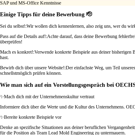
SAP und MS-Office Kenntnisse
Einige Tipps für deine Bewerbung 🫡
Sei du selbst!:
Wir wollen dich kennenlernen, also zeig uns, wer du wir
Pass auf die Details auf!:
Achte darauf, dass deine Bewerbung fehlerfrei
überprüfen!
Mach es konkret!:
Verwende konkrete Beispiele aus deiner bisherigen B
hast.
Bewirb dich über unsere Website!:
Der einfachste Weg, um Teil unseres
schnellstmöglich prüfen können.
Wie man sich auf ein Vorstellungsgespräch bei OECH
✨
Mach dich mit der Unternehmenskultur vertraut
Informiere dich über die Werte und die Kultur des Unternehmens. OEC
✨
Bereite konkrete Beispiele vor
Denke an spezifische Situationen aus deiner beruflichen Vergangenheit
für die Position als Team Lead Mold Engineering zu untermauern.