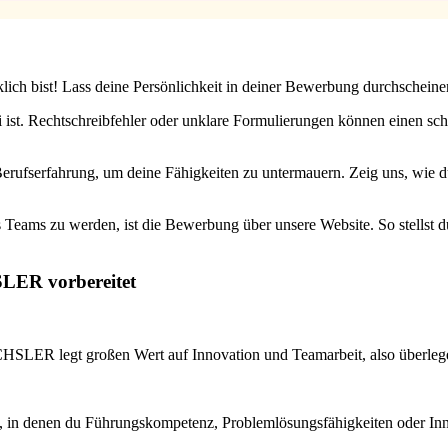
klich bist! Lass deine Persönlichkeit in deiner Bewerbung durchschein
 ist. Rechtschreibfehler oder unklare Formulierungen können einen schl
erufserfahrung, um deine Fähigkeiten zu untermauern. Zeig uns, wie d
 Teams zu werden, ist die Bewerbung über unsere Website. So stellst du 
SLER vorbereitet
HSLER legt großen Wert auf Innovation und Teamarbeit, also überlege 
, in denen du Führungskompetenz, Problemlösungsfähigkeiten oder Innov