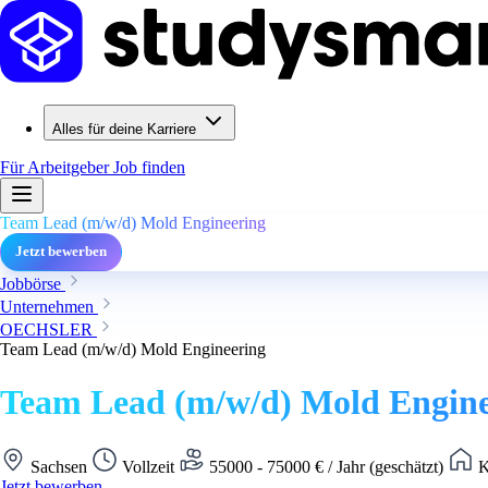
Alles für deine Karriere
Für Arbeitgeber
Job finden
Team Lead (m/w/d) Mold Engineering
Jetzt bewerben
Jobbörse
Unternehmen
OECHSLER
Team Lead (m/w/d) Mold Engineering
Team Lead (m/w/d) Mold Engine
Sachsen
Vollzeit
55000 - 75000 € / Jahr (geschätzt)
K
Jetzt bewerben