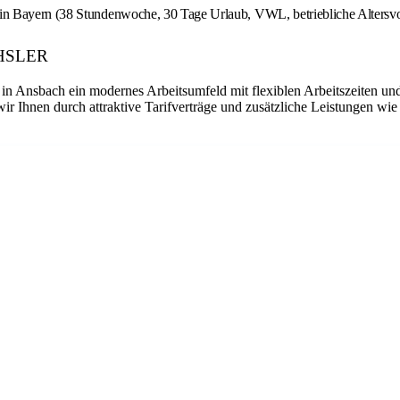
e in Bayern (38 Stundenwoche, 30 Tage Urlaub, VWL, betriebliche Altersv
ECHSLER
Ansbach ein modernes Arbeitsumfeld mit flexiblen Arbeitszeiten und 
r Ihnen durch attraktive Tarifverträge und zusätzliche Leistungen wie 