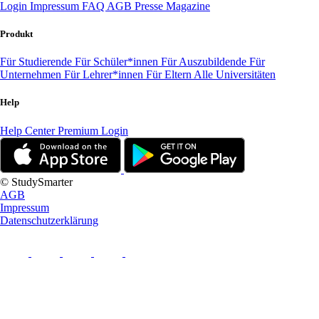
Login
Impressum
FAQ
AGB
Presse
Magazine
Produkt
Für Studierende
Für Schüler*innen
Für Auszubildende
Für
Unternehmen
Für Lehrer*innen
Für Eltern
Alle Universitäten
Help
Help Center
Premium Login
© StudySmarter
AGB
Impressum
Datenschutzerklärung