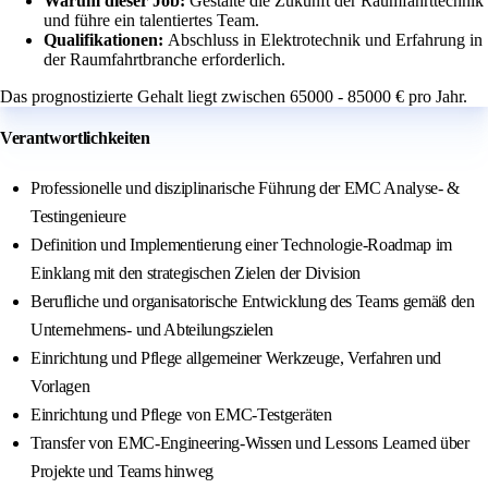
Warum dieser Job:
Gestalte die Zukunft der Raumfahrttechnik
und führe ein talentiertes Team.
Qualifikationen:
Abschluss in Elektrotechnik und Erfahrung in
der Raumfahrtbranche erforderlich.
Das prognostizierte Gehalt liegt zwischen 65000 - 85000 € pro Jahr.
Verantwortlichkeiten
Professionelle und disziplinarische Führung der EMC Analyse- &
Testingenieure
Definition und Implementierung einer Technologie-Roadmap im
Einklang mit den strategischen Zielen der Division
Berufliche und organisatorische Entwicklung des Teams gemäß den
Unternehmens- und Abteilungszielen
Einrichtung und Pflege allgemeiner Werkzeuge, Verfahren und
Vorlagen
Einrichtung und Pflege von EMC-Testgeräten
Transfer von EMC-Engineering-Wissen und Lessons Learned über
Projekte und Teams hinweg