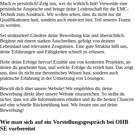
Mach es persönlich!:
Zeig uns, wer du wirklich bist! Verwende eine
persönliche Ansprache und bringe deine Leidenschaft für die EMC-
Technik zum Ausdruck. Wir wollen sehen, dass du nicht nur die
Qualifikationen hast, sondern auch motiviert bist, Teil unseres Teams
zu werden.
Sei strukturiert!:
Gliedere deine Bewerbung klar und übersichtlich.
Beginne mit einem starken Anschreiben, gefolgt von deinem
Lebenslauf und relevanten Zeugnissen. Eine gute Struktur hilft uns,
deine Erfahrungen und Fähigkeiten schnell zu erfassen.
Hebe deine Erfolge hervor!:
Erzähle uns von konkreten Projekten, an
denen du gearbeitet hast, und welche Erfolge du erzielt hast. Das zeigt
uns, dass du nicht nur theoretisches Wissen hast, sondern auch
praktische Erfahrung in der Umsetzung von Lösungen.
Bewirb dich über unsere Website!:
Wir empfehlen dir, deine
Bewerbung direkt über unsere Website einzureichen. So stellst du
sicher, dass wir alle Informationen erhalten und du die besten Chancen
auf eine schnelle Rückmeldung hast. Wir freuen uns auf deine
Bewerbung!
Wie man sich auf ein Vorstellungsgespräch bei OHB
SE vorbereitet