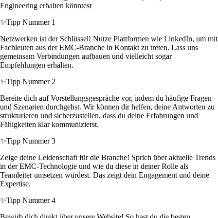
Engineering erhalten könntest
✨
Tipp Nummer 1
Netzwerken ist der Schlüssel! Nutze Plattformen wie LinkedIn, um mit
Fachleuten aus der EMC-Branche in Kontakt zu treten. Lass uns
gemeinsam Verbindungen aufbauen und vielleicht sogar
Empfehlungen erhalten.
✨
Tipp Nummer 2
Bereite dich auf Vorstellungsgespräche vor, indem du häufige Fragen
und Szenarien durchgehst. Wir können dir helfen, deine Antworten zu
strukturieren und sicherzustellen, dass du deine Erfahrungen und
Fähigkeiten klar kommunizierst.
✨
Tipp Nummer 3
Zeige deine Leidenschaft für die Branche! Sprich über aktuelle Trends
in der EMC-Technologie und wie du diese in deiner Rolle als
Teamleiter umsetzen würdest. Das zeigt dein Engagement und deine
Expertise.
✨
Tipp Nummer 4
Bewirb dich direkt über unsere Website! So hast du die besten