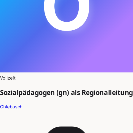
O
Vollzeit
Sozialpädagogen (gn) als Regionalleitung
Ohlebusch