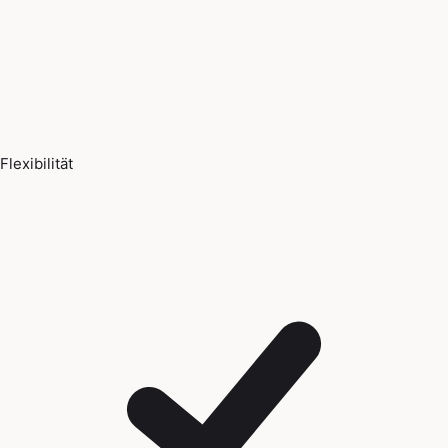
Flexibilität