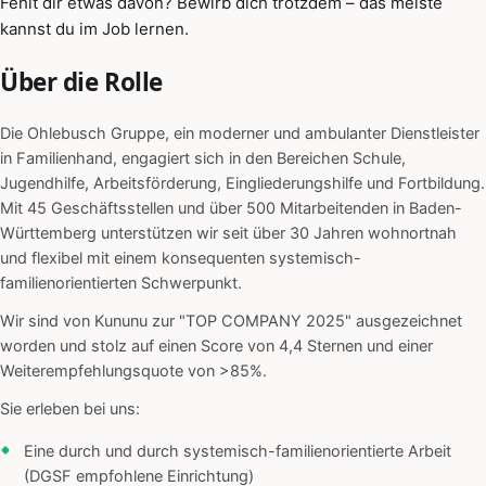
Fehlt dir etwas davon? Bewirb dich trotzdem – das meiste
kannst du im Job lernen.
Über die Rolle
Die Ohlebusch Gruppe, ein moderner und ambulanter Dienstleister
in Familienhand, engagiert sich in den Bereichen Schule,
Jugendhilfe, Arbeitsförderung, Eingliederungshilfe und Fortbildung.
Mit 45 Geschäftsstellen und über 500 Mitarbeitenden in Baden-
Württemberg unterstützen wir seit über 30 Jahren wohnortnah
und flexibel mit einem konsequenten systemisch-
familienorientierten Schwerpunkt.
Wir sind von Kununu zur "TOP COMPANY 2025" ausgezeichnet
worden und stolz auf einen Score von 4,4 Sternen und einer
Weiterempfehlungsquote von >85%.
Sie erleben bei uns:
Eine durch und durch systemisch-familienorientierte Arbeit
(DGSF empfohlene Einrichtung)