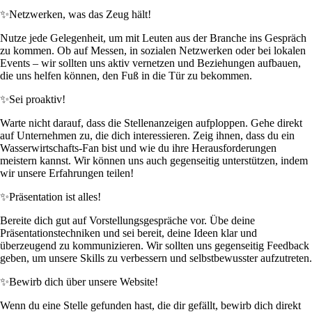
✨
Netzwerken, was das Zeug hält!
Nutze jede Gelegenheit, um mit Leuten aus der Branche ins Gespräch
zu kommen. Ob auf Messen, in sozialen Netzwerken oder bei lokalen
Events – wir sollten uns aktiv vernetzen und Beziehungen aufbauen,
die uns helfen können, den Fuß in die Tür zu bekommen.
✨
Sei proaktiv!
Warte nicht darauf, dass die Stellenanzeigen aufploppen. Gehe direkt
auf Unternehmen zu, die dich interessieren. Zeig ihnen, dass du ein
Wasserwirtschafts-Fan bist und wie du ihre Herausforderungen
meistern kannst. Wir können uns auch gegenseitig unterstützen, indem
wir unsere Erfahrungen teilen!
✨
Präsentation ist alles!
Bereite dich gut auf Vorstellungsgespräche vor. Übe deine
Präsentationstechniken und sei bereit, deine Ideen klar und
überzeugend zu kommunizieren. Wir sollten uns gegenseitig Feedback
geben, um unsere Skills zu verbessern und selbstbewusster aufzutreten.
✨
Bewirb dich über unsere Website!
Wenn du eine Stelle gefunden hast, die dir gefällt, bewirb dich direkt