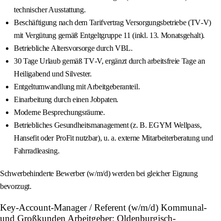
technischer Ausstattung.
Beschäftigung nach dem Tarifvertrag Versorgungsbetriebe (TV‑V)
mit Vergütung gemäß Entgeltgruppe 11 (inkl. 13. Monatsgehalt).
Betriebliche Altersvorsorge durch VBL.
30 Tage Urlaub gemäß TV‑V, ergänzt durch arbeitsfreie Tage an
Heiligabend und Silvester.
Entgeltumwandlung mit Arbeitgeberanteil.
Einarbeitung durch einen Jobpaten.
Moderne Besprechungsräume.
Betriebliches Gesundheitsmanagement (z. B. EGYM Wellpass,
Hansefit oder ProFit nutzbar), u. a. externe Mitarbeiterberatung und
Fahrradleasing.
Schwerbehinderte Bewerber (w/m/d) werden bei gleicher Eignung
bevorzugt.
Key-Account-Manager / Referent (w/m/d) Kommunal-
und Großkunden Arbeitgeber: Oldenburgisch-