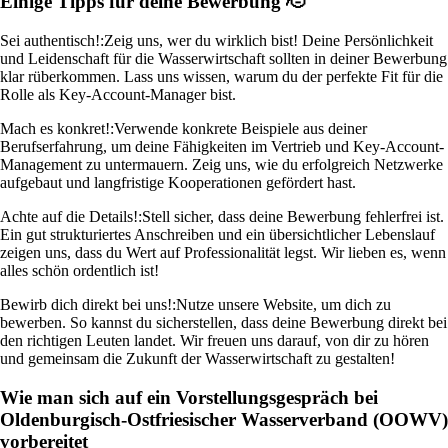
Einige Tipps für deine Bewerbung 🫡
Sei authentisch!:
Zeig uns, wer du wirklich bist! Deine Persönlichkeit
und Leidenschaft für die Wasserwirtschaft sollten in deiner Bewerbung
klar rüberkommen. Lass uns wissen, warum du der perfekte Fit für die
Rolle als Key-Account-Manager bist.
Mach es konkret!:
Verwende konkrete Beispiele aus deiner
Berufserfahrung, um deine Fähigkeiten im Vertrieb und Key-Account-
Management zu untermauern. Zeig uns, wie du erfolgreich Netzwerke
aufgebaut und langfristige Kooperationen gefördert hast.
Achte auf die Details!:
Stell sicher, dass deine Bewerbung fehlerfrei ist.
Ein gut strukturiertes Anschreiben und ein übersichtlicher Lebenslauf
zeigen uns, dass du Wert auf Professionalität legst. Wir lieben es, wenn
alles schön ordentlich ist!
Bewirb dich direkt bei uns!:
Nutze unsere Website, um dich zu
bewerben. So kannst du sicherstellen, dass deine Bewerbung direkt bei
den richtigen Leuten landet. Wir freuen uns darauf, von dir zu hören
und gemeinsam die Zukunft der Wasserwirtschaft zu gestalten!
Wie man sich auf ein Vorstellungsgespräch bei
Oldenburgisch-Ostfriesischer Wasserverband (OOWV)
vorbereitet