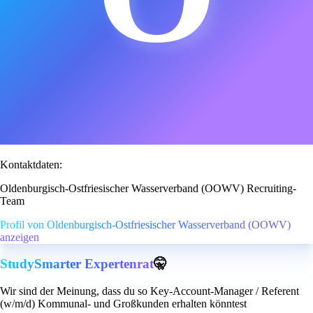
Kontaktdaten:
Oldenburgisch-Ostfriesischer Wasserverband (OOWV) Recruiting-
Team
Profil von Oldenburgisch-Ostfriesischer Wasserverband (OOWV)
anzeigen
StudySmarter Expertenrat
🤫
Wir sind der Meinung, dass du so Key-Account-Manager / Referent
(w/m/d) Kommunal- und Großkunden erhalten könntest