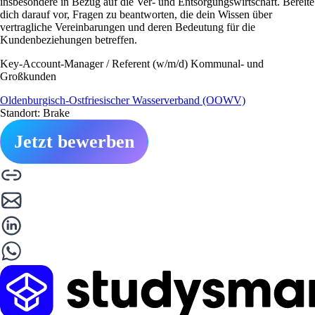
insbesondere in Bezug auf die Ver- und Entsorgungswirtschaft. Bereite
dich darauf vor, Fragen zu beantworten, die dein Wissen über
vertragliche Vereinbarungen und deren Bedeutung für die
Kundenbeziehungen betreffen.
Key-Account-Manager / Referent (w/m/d) Kommunal- und
Großkunden
Oldenburgisch-Ostfriesischer Wasserverband (OOWV)
Standort: Brake
Jetzt bewerben