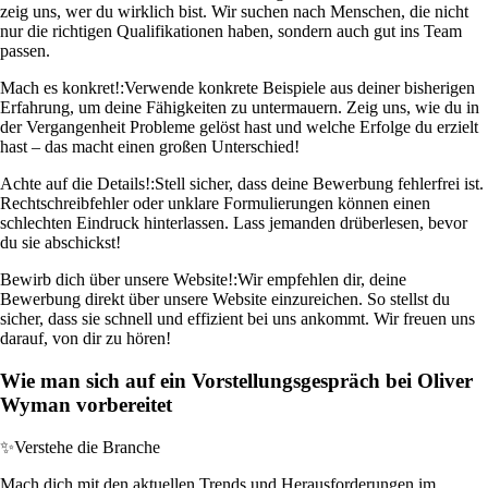
zeig uns, wer du wirklich bist. Wir suchen nach Menschen, die nicht
nur die richtigen Qualifikationen haben, sondern auch gut ins Team
passen.
Mach es konkret!:
Verwende konkrete Beispiele aus deiner bisherigen
Erfahrung, um deine Fähigkeiten zu untermauern. Zeig uns, wie du in
der Vergangenheit Probleme gelöst hast und welche Erfolge du erzielt
hast – das macht einen großen Unterschied!
Achte auf die Details!:
Stell sicher, dass deine Bewerbung fehlerfrei ist.
Rechtschreibfehler oder unklare Formulierungen können einen
schlechten Eindruck hinterlassen. Lass jemanden drüberlesen, bevor
du sie abschickst!
Bewirb dich über unsere Website!:
Wir empfehlen dir, deine
Bewerbung direkt über unsere Website einzureichen. So stellst du
sicher, dass sie schnell und effizient bei uns ankommt. Wir freuen uns
darauf, von dir zu hören!
Wie man sich auf ein Vorstellungsgespräch bei Oliver
Wyman vorbereitet
✨
Verstehe die Branche
Mach dich mit den aktuellen Trends und Herausforderungen im