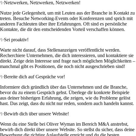
✨
Netzwerken, Netzwerken, Netzwerken!
Nutze jede Gelegenheit, um mit Leuten aus der Branche in Kontakt zu
treten. Besuche Networking-Events oder Konferenzen und sprich mit
anderen Fachleuten über ihre Erfahrungen. Oft sind es persönliche
Kontakte, die dir den entscheidenden Vorteil verschaffen können.
✨
Sei proaktiv!
Warte nicht darauf, dass Stellenanzeigen veröffentlicht werden.
Recherchiere Unternehmen, die dich interessieren, und kontaktiere sie
direkt. Zeige dein Interesse und frage nach möglichen Möglichkeiten –
manchmal gibt es Positionen, die noch nicht ausgeschrieben sind!
✨
Bereite dich auf Gespräche vor!
Informiere dich gründlich über das Unternehmen und die Branche,
bevor du zu einem Gespräch gehst. Überlege dir konkrete Beispiele
aus deiner bisherigen Erfahrung, die zeigen, wie du Probleme gelöst
hast. Das zeigt, dass du nicht nur reden, sondern auch handeln kannst.
✨
Bewirb dich über unsere Website!
Wenn du eine Stelle bei Oliver Wyman im Bereich M&A anstrebst,
bewirb dich direkt über unsere Website. So stellst du sicher, dass deine
Bewerbung die richtige Anlaufstelle erreicht und du die besten