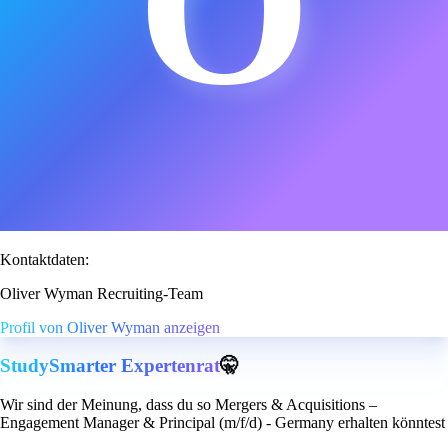
O
Kontaktdaten:
Oliver Wyman Recruiting-Team
Profil von Oliver Wyman anzeigen
StudySmarter Expertenrat
🤫
Wir sind der Meinung, dass du so Mergers & Acquisitions –
Engagement Manager & Principal (m/f/d) - Germany erhalten könntest