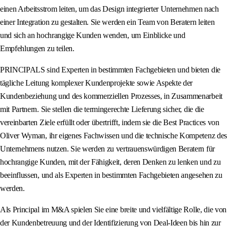
einen Arbeitsstrom leiten, um das Design integrierter Unternehmen nach
einer Integration zu gestalten. Sie werden ein Team von Beratern leiten
und sich an hochrangige Kunden wenden, um Einblicke und
Empfehlungen zu teilen.
PRINCIPALS sind Experten in bestimmten Fachgebieten und bieten die
tägliche Leitung komplexer Kundenprojekte sowie Aspekte der
Kundenbeziehung und des kommerziellen Prozesses, in Zusammenarbeit
mit Partnern. Sie stellen die termingerechte Lieferung sicher, die die
vereinbarten Ziele erfüllt oder übertrifft, indem sie die Best Practices von
Oliver Wyman, ihr eigenes Fachwissen und die technische Kompetenz des
Unternehmens nutzen. Sie werden zu vertrauenswürdigen Beratern für
hochrangige Kunden, mit der Fähigkeit, deren Denken zu lenken und zu
beeinflussen, und als Experten in bestimmten Fachgebieten angesehen zu
werden.
Als Principal im M&A spielen Sie eine breite und vielfältige Rolle, die von
der Kundenbetreuung und der Identifizierung von Deal-Ideen bis hin zur