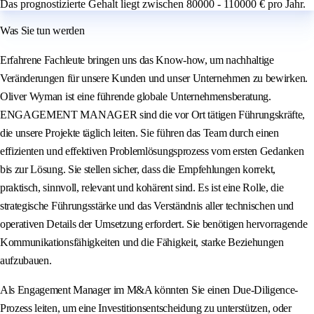
Das prognostizierte Gehalt liegt zwischen 80000 - 110000 € pro Jahr.
Was Sie tun werden
Erfahrene Fachleute bringen uns das Know-how, um nachhaltige
Veränderungen für unsere Kunden und unser Unternehmen zu bewirken.
Oliver Wyman ist eine führende globale Unternehmensberatung.
ENGAGEMENT MANAGER sind die vor Ort tätigen Führungskräfte,
die unsere Projekte täglich leiten. Sie führen das Team durch einen
effizienten und effektiven Problemlösungsprozess vom ersten Gedanken
bis zur Lösung. Sie stellen sicher, dass die Empfehlungen korrekt,
praktisch, sinnvoll, relevant und kohärent sind. Es ist eine Rolle, die
strategische Führungsstärke und das Verständnis aller technischen und
operativen Details der Umsetzung erfordert. Sie benötigen hervorragende
Kommunikationsfähigkeiten und die Fähigkeit, starke Beziehungen
aufzubauen.
Als Engagement Manager im M&A könnten Sie einen Due-Diligence-
Prozess leiten, um eine Investitionsentscheidung zu unterstützen, oder