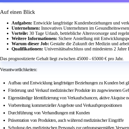
Auf einen Blick
Aufgaben:
Entwickle langfristige Kundenbeziehungen und verk
Unternehmen:
Innovatives Unternehmen im Gesundheitswesen 
Vorteile:
30 Tage Urlaub, betriebliche Altersvorsorge und rege
Weitere Informationen:
Sichere Anstellung mit Entwicklungsp
Warum dieser Job:
Gestalte die Zukunft der Medizin und arbei
Qualifikationen:
Universitätsabschluss und mindestens 2 Jahre
Das prognostizierte Gehalt liegt zwischen 45000 - 65000 € pro Jahr.
Verantwortlichkeiten:
Aufbau und Entwicklung langfristiger Beziehungen zu Kunden bei gl
Förderung und Verkauf medizinischer Produkte im zugewiesenen Geb
Eigenständige Identifizierung von Verkaufschancen, aktive Akquise
Vorbereitung kommerzieller Angebote und Verkaufspropositionen
Durchführung von Verhandlungen mit Kunden
Präsentation von Produkten, auch während medizinischer Eingriffe
Schulung des medizinischen Personals zur ordnungsgemäßen Verwe