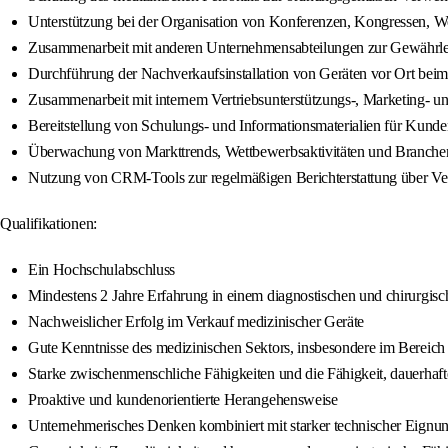
Unterstützung bei der Organisation von Konferenzen, Kongressen, 
Zusammenarbeit mit anderen Unternehmensabteilungen zur Gewährle
Durchführung der Nachverkaufsinstallation von Geräten vor Ort be
Zusammenarbeit mit internem Vertriebsunterstützungs-, Marketing- u
Bereitstellung von Schulungs- und Informationsmaterialien für Kund
Überwachung von Markttrends, Wettbewerbsaktivitäten und Branch
Nutzung von CRM-Tools zur regelmäßigen Berichterstattung über Ve
Qualifikationen:
Ein Hochschulabschluss
Mindestens 2 Jahre Erfahrung in einem diagnostischen und chirurgi
Nachweislicher Erfolg im Verkauf medizinischer Geräte
Gute Kenntnisse des medizinischen Sektors, insbesondere im Bereic
Starke zwischenmenschliche Fähigkeiten und die Fähigkeit, dauerh
Proaktive und kundenorientierte Herangehensweise
Unternehmerisches Denken kombiniert mit starker technischer Eignu