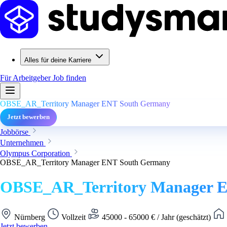
Alles für deine Karriere
Für Arbeitgeber
Job finden
OBSE_AR_Territory Manager ENT South Germany
Jetzt bewerben
Jobbörse
Unternehmen
Olympus Corporation
OBSE_AR_Territory Manager ENT South Germany
OBSE_AR_Territory Manager 
Nürnberg
Vollzeit
45000 - 65000 € / Jahr (geschätzt)
Jetzt bewerben