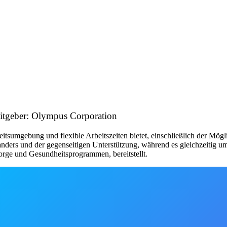
geber: Olympus Corporation
eitsumgebung und flexible Arbeitszeiten bietet, einschließlich der Mög
nanders und der gegenseitigen Unterstützung, während es gleichzeitig 
rsorge und Gesundheitsprogrammen, bereitstellt.