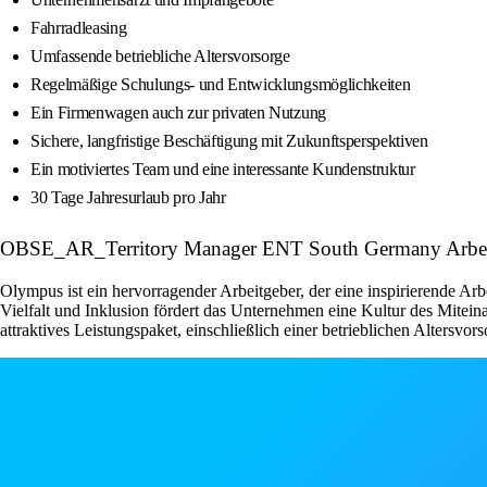
Fahrradleasing
Umfassende betriebliche Altersvorsorge
Regelmäßige Schulungs- und Entwicklungsmöglichkeiten
Ein Firmenwagen auch zur privaten Nutzung
Sichere, langfristige Beschäftigung mit Zukunftsperspektiven
Ein motiviertes Team und eine interessante Kundenstruktur
30 Tage Jahresurlaub pro Jahr
OBSE_AR_Territory Manager ENT South Germany Arbeit
Olympus ist ein hervorragender Arbeitgeber, der eine inspirierende Arb
Vielfalt und Inklusion fördert das Unternehmen eine Kultur des Mitei
attraktives Leistungspaket, einschließlich einer betrieblichen Altersvo