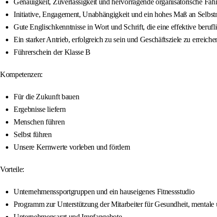
Genauigkeit, Zuverlässigkeit und hervorragende organisatorische Fäh
Initiative, Engagement, Unabhängigkeit und ein hohes Maß an Selbst
Gute Englischkenntnisse in Wort und Schrift, die eine effektive ber
Ein starker Antrieb, erfolgreich zu sein und Geschäftsziele zu erreiche
Führerschein der Klasse B
Kompetenzen:
Für die Zukunft bauen
Ergebnisse liefern
Menschen führen
Selbst führen
Unsere Kernwerte vorleben und fördern
Vorteile:
Unternehmenssportgruppen und ein hauseigenes Fitnessstudio
Programm zur Unterstützung der Mitarbeiter für Gesundheit, mental
Unternehmensarzt und Impfangebote