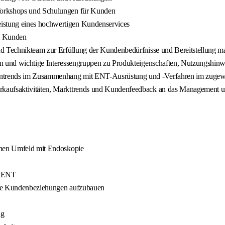
Workshops und Schulungen für Kunden
istung eines hochwertigen Kundenservices
im Kunden
nd Technikteam zur Erfüllung der Kundenbedürfnisse und Bereitstellung 
en und wichtige Interessengruppen zu Produkteigenschaften, Nutzungshinw
entrends im Zusammenhang mit ENT-Ausrüstung und -Verfahren im zugew
rkaufsaktivitäten, Markttrends und Kundenfeedback an das Management un
schen Umfeld mit Endoskopie
h ENT
afte Kundenbeziehungen aufzubauen
ng