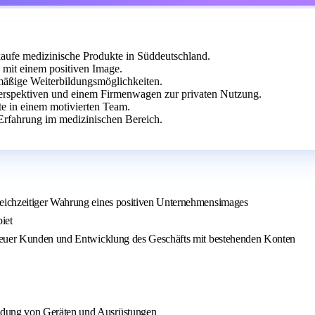
aufe medizinische Produkte in Süddeutschland.
mit einem positiven Image.
lmäßige Weiterbildungsmöglichkeiten.
erspektiven und einem Firmenwagen zur privaten Nutzung.
te in einem motivierten Team.
 Erfahrung im medizinischen Bereich.
eichzeitiger Wahrung eines positiven Unternehmensimages
iet
 neuer Kunden und Entwicklung des Geschäfts mit bestehenden Konten
ndung von Geräten und Ausrüstungen