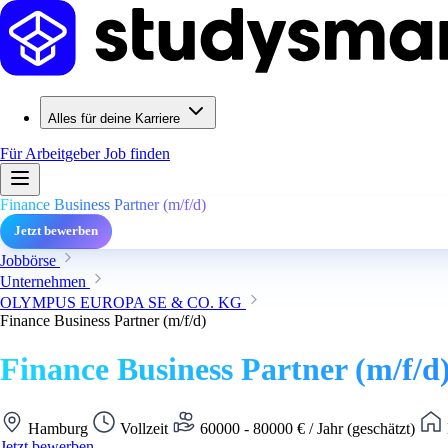
Alles für deine Karriere
Für Arbeitgeber
Job finden
Finance Business Partner (m/f/d)
Jetzt bewerben
Jobbörse
Unternehmen
OLYMPUS EUROPA SE & CO. KG
Finance Business Partner (m/f/d)
Finance Business Partner (m/f/d
Hamburg
Vollzeit
60000 - 80000 € / Jahr (geschätzt)
Jetzt bewerben