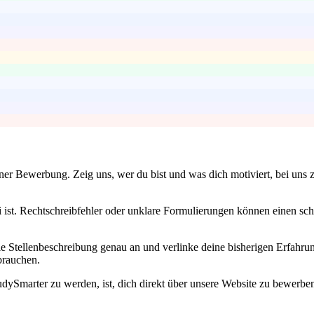
iner Bewerbung. Zeig uns, wer du bist und was dich motiviert, bei uns z
i ist. Rechtschreibfehler oder unklare Formulierungen können einen sc
ie Stellenbeschreibung genau an und verlinke deine bisherigen Erfahrun
brauchen.
dySmarter zu werden, ist, dich direkt über unsere Website zu bewerben.