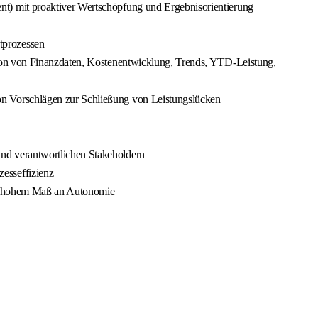
t) mit proaktiver Wertschöpfung und Ergebnisorientierung
tprozessen
tion von Finanzdaten, Kostenentwicklung, Trends, YTD-Leistung,
n Vorschlägen zur Schließung von Leistungslücken
nd verantwortlichen Stakeholdern
esseffizienz
mit hohem Maß an Autonomie