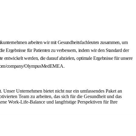
chnikunternehmen arbeiten wir mit Gesundheitsfachleuten zusammen, um
die Ergebnisse für Patienten zu verbessern, indem wir den Standard der
e entwickelt werden, die darauf abzielen, optimale Ergebnisse für unsere
edin.com/company/OlympusMedEMEA.
t. Unser Unternehmen bietet nicht nur ein umfassendes Paket an
ivierten Team zu arbeiten, das sich für die Gesundheit und das
ne Work-Life-Balance und langfristige Perspektiven für Ihre