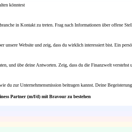
alten könntest
anche in Kontakt zu treten. Frag nach Informationen über offene Stell
er unsere Website und zeig, dass du wirklich interessiert bist. Ein per
ten, und übe deine Antworten. Zeig, dass du die Finanzwelt verstehst 
ie du zur Unternehmensmission beitragen kannst. Deine Begeisterung 
ness Partner (m/f/d) mit Bravour zu bestehen