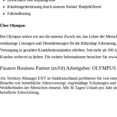
Kindertagesbetreuung durch unseren Partner 'Buttje&Deern'
Fahrradleasing
Über Olympus
Bei Olympus setzen wir uns für unseren Zweck ein, das Leben der Mensche
erstklassige Lösungen und Dienstleistungen für die frühzeitige Erkennung
Versorgung in gezielten Krankheitszuständen erhöhen. Seit mehr als 100 Ja
Kunden weltweit zu liefern. Für weitere Informationen besuchen Sie
Finance Business Partner (m/f/d) Arbeitgeber: OLYM
Als Territory Manager ENT in Süddeutschland profitieren Sie von ein
Benefits wie betriebliche Altersvorsorge, regelmäßige Schulungen und 
Wohlbefinden der Menschen einsetzt. Mit 30 Tagen Urlaub pro Jahr un
berufliche Entwicklung.