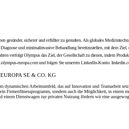
n gesünder, sicherer und erfüllter zu gestalten. Als globales Medizinte
, Diagnose und minimalinvasive Behandlung bereitzustellen, mit dem Ziel, 
hren verfolgt Olympus das Ziel, der Gesellschaft zu dienen, indem Produkt
 www.olympus-europa.com und folgen Sie unserem LinkedIn-Konto: link
PUS EUROPA SE & CO. KG
em dynamischen Arbeitsumfeld, das auf Innovation und Teamarbeit setz
ein Firmenfitnessprogramm, sondern auch die Möglichkeit, in einem mot
d einem Dienstwagen zur privaten Nutzung fördern wir eine ausgewoge