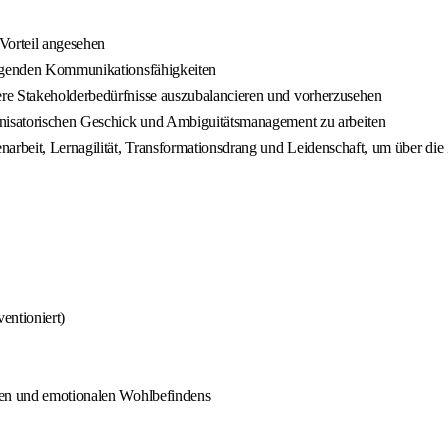
Vorteil angesehen
ragenden Kommunikationsfähigkeiten
re Stakeholderbedürfnisse auszubalancieren und vorherzusehen
anisatorischen Geschick und Ambiguitätsmanagement zu arbeiten
narbeit, Lernagilität, Transformationsdrang und Leidenschaft, um über die
entioniert)
alen und emotionalen Wohlbefindens