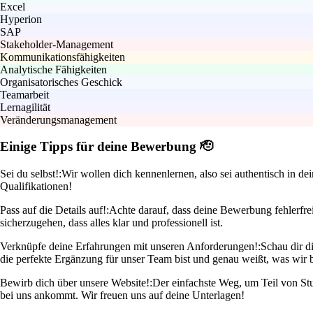
Excel
Hyperion
SAP
Stakeholder-Management
Kommunikationsfähigkeiten
Analytische Fähigkeiten
Organisatorisches Geschick
Teamarbeit
Lernagilität
Veränderungsmanagement
Einige Tipps für deine Bewerbung 🫡
Sei du selbst!:
Wir wollen dich kennenlernen, also sei authentisch in de
Qualifikationen!
Pass auf die Details auf!:
Achte darauf, dass deine Bewerbung fehlerfre
sicherzugehen, dass alles klar und professionell ist.
Verknüpfe deine Erfahrungen mit unseren Anforderungen!:
Schau dir d
die perfekte Ergänzung für unser Team bist und genau weißt, was wir 
Bewirb dich über unsere Website!:
Der einfachste Weg, um Teil von Stu
bei uns ankommt. Wir freuen uns auf deine Unterlagen!