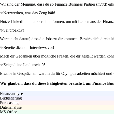
Wir sind der Meinung, dass du so Finance Business Partner (m/f/d) erh
✨
Netzwerken, was das Zeug hält!
Nutze LinkedIn und andere Plattformen, um mit Leuten aus der Finanzbr
✨
Sei proaktiv!
Warte nicht darauf, dass die Jobs zu dir kommen. Bewirb dich direkt üb
✨
Bereite dich auf Interviews vor!
Mach dir Gedanken über mögliche Fragen, die dir gestellt werden könn
✨
Zeige deine Leidenschaft!
Erzähle in Gesprächen, warum du für Olympus arbeiten möchtest und w
Wir glauben, dass du diese Fähigkeiten brauchst, um Finance Busi
Finanzanalyse
Budgetierung
Forecasting
Datenanalyse
MS Office