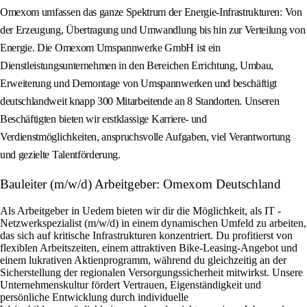
Omexom umfassen das ganze Spektrum der Energie-Infrastrukturen: Von
der Erzeugung, Übertragung und Umwandlung bis hin zur Verteilung von
Energie. Die Omexom Umspannwerke GmbH ist ein
Dienstleistungsunternehmen in den Bereichen Errichtung, Umbau,
Erweiterung und Demontage von Umspannwerken und beschäftigt
deutschlandweit knapp 300 Mitarbeitende an 8 Standorten. Unseren
Beschäftigten bieten wir erstklassige Karriere- und
Verdienstmöglichkeiten, anspruchsvolle Aufgaben, viel Verantwortung
und gezielte Talentförderung.
Bauleiter (m/w/d) Arbeitgeber: Omexom Deutschland
Als Arbeitgeber in Uedem bieten wir dir die Möglichkeit, als IT -
Netzwerkspezialist (m/w/d) in einem dynamischen Umfeld zu arbeiten,
das sich auf kritische Infrastrukturen konzentriert. Du profitierst von
flexiblen Arbeitszeiten, einem attraktiven Bike-Leasing-Angebot und
einem lukrativen Aktienprogramm, während du gleichzeitig an der
Sicherstellung der regionalen Versorgungssicherheit mitwirkst. Unsere
Unternehmenskultur fördert Vertrauen, Eigenständigkeit und
persönliche Entwicklung durch individuelle