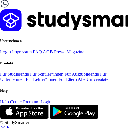
Unternehmen
Login
Impressum
FAQ
AGB
Presse
Magazine
Produkt
Für Studierende
Für Schüler*innen
Für Auszubildende
Für
Unternehmen
Für Lehrer*innen
Für Eltern
Alle Universitäten
Help
Help Center
Premium Login
© StudySmarter
AGB