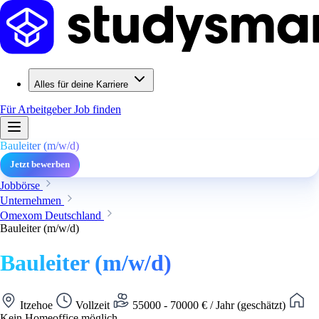
Alles für deine Karriere
Für Arbeitgeber
Job finden
Bauleiter (m/w/d)
Jetzt bewerben
Jobbörse
Unternehmen
Omexom Deutschland
Bauleiter (m/w/d)
Bauleiter (m/w/d)
Itzehoe
Vollzeit
55000 - 70000 € / Jahr (geschätzt)
Kein Homeoffice möglich