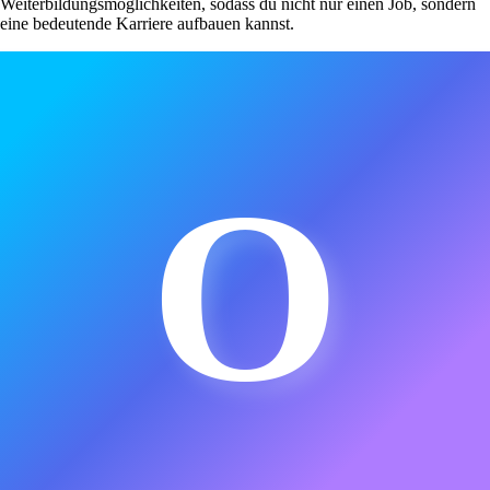
Weiterbildungsmöglichkeiten, sodass du nicht nur einen Job, sondern
eine bedeutende Karriere aufbauen kannst.
O