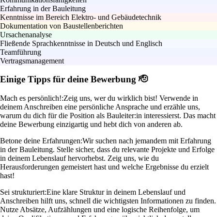
Erfahrung in der Bauleitung
Kenntnisse im Bereich Elektro- und Gebäudetechnik
Dokumentation von Baustellenberichten
Ursachenanalyse
Fließende Sprachkenntnisse in Deutsch und Englisch
Teamführung
Vertragsmanagement
Einige Tipps für deine Bewerbung 🫡
Mach es persönlich!:
Zeig uns, wer du wirklich bist! Verwende in
deinem Anschreiben eine persönliche Ansprache und erzähle uns,
warum du dich für die Position als Bauleiter:in interessierst. Das macht
deine Bewerbung einzigartig und hebt dich von anderen ab.
Betone deine Erfahrungen:
Wir suchen nach jemandem mit Erfahrung
in der Bauleitung. Stelle sicher, dass du relevante Projekte und Erfolge
in deinem Lebenslauf hervorhebst. Zeig uns, wie du
Herausforderungen gemeistert hast und welche Ergebnisse du erzielt
hast!
Sei strukturiert:
Eine klare Struktur in deinem Lebenslauf und
Anschreiben hilft uns, schnell die wichtigsten Informationen zu finden.
Nutze Absätze, Aufzählungen und eine logische Reihenfolge, um