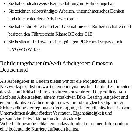
Sie haben idealerweise Berufserfahrung im Rohrleitungsbau.
Sie zeichnen selbstständiges Arbeiten, unternehmerisches Denken
und eine strukturierte Arbeitsweise aus.
Sie haben die Bereitschaft zur Übernahme von Rufbereitschaften und
besitzen den Führerschein Klasse BE oder C1E.
Sie besitzen idealerweise einen gültigen PE-Schweißerpass nach
DVGW GW 330.
Rohrleitungsbauer (m/w/d) Arbeitgeber: Omexom
Deutschland
Als Arbeitgeber in Uedem bieten wir dir die Möglichkeit, als IT -
Netzwerkspezialist (m/w/d) in einem dynamischen Umfeld zu arbeiten,
das sich auf kritische Infrastrukturen konzentriert. Du profitierst von
flexiblen Arbeitszeiten, einem attraktiven Bike-Leasing-Angebot und
einem lukrativen Aktienprogramm, während du gleichzeitig an der
Sicherstellung der regionalen Versorgungssicherheit mitwirkst. Unsere
Unternehmenskultur fördert Vertrauen, Eigenständigkeit und
persönliche Entwicklung durch individuelle
Weiterbildungsmöglichkeiten, sodass du nicht nur einen Job, sondern
eine bedeutende Karriere aufbauen kannst.