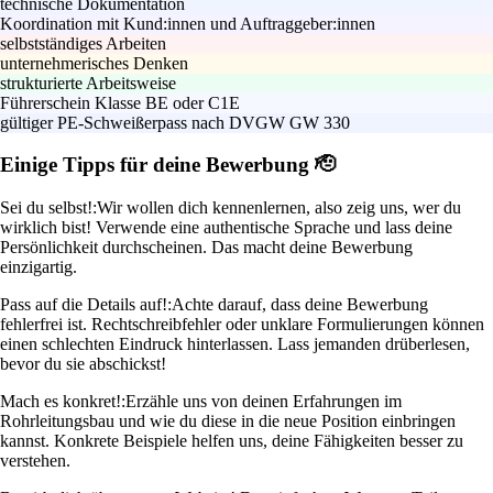
technische Dokumentation
Koordination mit Kund:innen und Auftraggeber:innen
selbstständiges Arbeiten
unternehmerisches Denken
strukturierte Arbeitsweise
Führerschein Klasse BE oder C1E
gültiger PE-Schweißerpass nach DVGW GW 330
Einige Tipps für deine Bewerbung 🫡
Sei du selbst!:
Wir wollen dich kennenlernen, also zeig uns, wer du
wirklich bist! Verwende eine authentische Sprache und lass deine
Persönlichkeit durchscheinen. Das macht deine Bewerbung
einzigartig.
Pass auf die Details auf!:
Achte darauf, dass deine Bewerbung
fehlerfrei ist. Rechtschreibfehler oder unklare Formulierungen können
einen schlechten Eindruck hinterlassen. Lass jemanden drüberlesen,
bevor du sie abschickst!
Mach es konkret!:
Erzähle uns von deinen Erfahrungen im
Rohrleitungsbau und wie du diese in die neue Position einbringen
kannst. Konkrete Beispiele helfen uns, deine Fähigkeiten besser zu
verstehen.