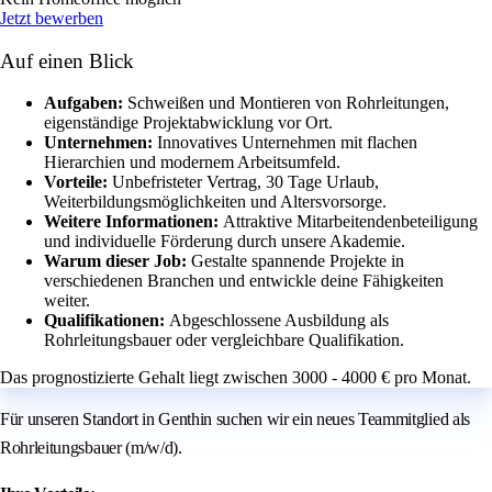
Jetzt bewerben
Auf einen Blick
Aufgaben:
Schweißen und Montieren von Rohrleitungen,
eigenständige Projektabwicklung vor Ort.
Unternehmen:
Innovatives Unternehmen mit flachen
Hierarchien und modernem Arbeitsumfeld.
Vorteile:
Unbefristeter Vertrag, 30 Tage Urlaub,
Weiterbildungsmöglichkeiten und Altersvorsorge.
Weitere Informationen:
Attraktive Mitarbeitendenbeteiligung
und individuelle Förderung durch unsere Akademie.
Warum dieser Job:
Gestalte spannende Projekte in
verschiedenen Branchen und entwickle deine Fähigkeiten
weiter.
Qualifikationen:
Abgeschlossene Ausbildung als
Rohrleitungsbauer oder vergleichbare Qualifikation.
Das prognostizierte Gehalt liegt zwischen 3000 - 4000 € pro Monat.
Für unseren Standort in Genthin suchen wir ein neues Teammitglied als
Rohrleitungsbauer (m/w/d).