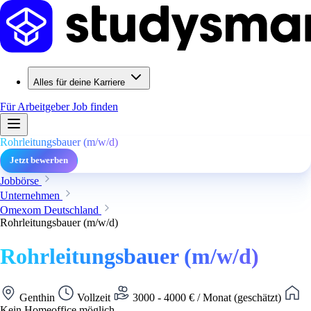
Alles für deine Karriere
Für Arbeitgeber
Job finden
Rohrleitungsbauer (m/w/d)
Jetzt bewerben
Jobbörse
Unternehmen
Omexom Deutschland
Rohrleitungsbauer (m/w/d)
Rohrleitungsbauer (m/w/d)
Genthin
Vollzeit
3000 - 4000 € / Monat (geschätzt)
Kein Homeoffice möglich