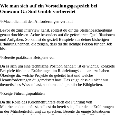
Wie man sich auf ein Vorstellungsgespräch bei
Omexom Ga Süd Gmbh vorbereitet
✨
Mach dich mit den Anforderungen vertraut
Bevor du zum Interview gehst, solltest du dir die Stellenbeschreibung
genau durchlesen. Achte besonders auf die geforderten Qualifikationen
und Aufgaben. So kannst du gezielt Beispiele aus deiner bisherigen
Erfahrung nennen, die zeigen, dass du die richtige Person für den Job
bist.
✨
Bereite praktische Beispiele vor
Da es sich um eine technische Position handelt, ist es wichtig, konkrete
Beispiele für deine Erfahrungen im Rohrleitungsbau parat zu haben.
Überlege dir, welche Projekte du geleitet hast und welche
Herausforderungen du gemeistert hast. Das zeigt, dass du nicht nur
theoretisches Wissen hast, sondern auch praktische Fähigkeiten.
✨
Zeige Führungsqualitäten
Da die Rolle des Kolonnenführers auch die Führung von
Mitarbeitenden umfasst, solltest du bereit sein, über deine Erfahrungen
in der Mitarbeiterführung zu sprechen. Bereite dir einige Situationen