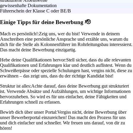
strukturierte Arbeitsweise
gewissenhafte Dokumentation
Führerschein der Klasse C oder BE/B
Einige Tipps für deine Bewerbung 🫡
Mach es persönlich!:
Zeig uns, wer du bist! Verwende in deinem
Anschreiben eine persönliche Ansprache und erzähle uns, warum du
dich für die Stelle als Kolonnenführer im Rohrleitungsbau interessierst.
Das macht deine Bewerbung einzigartig.
Hebe deine Qualifikationen hervor:
Stell sicher, dass du alle relevanten
Qualifikationen und Erfahrungen klar und deutlich auflistest. Wenn du
Schweißerpässe oder spezielle Schulungen hast, vergiss nicht, diese zu
erwähnen – das zeigt uns, dass du der richtige Kandidat bist!
Struktur ist alles:
Achte darauf, dass deine Bewerbung gut strukturiert
ist. Verwende Absätze und Aufzählungen, um wichtige Informationen
hervorzuheben. So wird es für uns einfacher, deine Fähigkeiten und
Erfahrungen schnell zu erfassen.
Bewirb dich über unser Portal:
Vergiss nicht, deine Bewerbung über
unser Bewerberportal einzureichen! Das macht den Prozess für uns
und dich einfacher und schneller. Wir freuen uns darauf, von dir zu
hören!