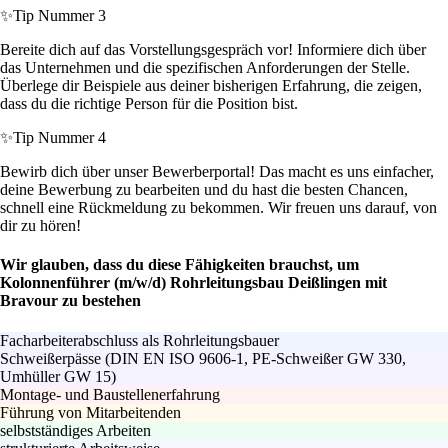
✨
Tip Nummer 3
Bereite dich auf das Vorstellungsgespräch vor! Informiere dich über
das Unternehmen und die spezifischen Anforderungen der Stelle.
Überlege dir Beispiele aus deiner bisherigen Erfahrung, die zeigen,
dass du die richtige Person für die Position bist.
✨
Tip Nummer 4
Bewirb dich über unser Bewerberportal! Das macht es uns einfacher,
deine Bewerbung zu bearbeiten und du hast die besten Chancen,
schnell eine Rückmeldung zu bekommen. Wir freuen uns darauf, von
dir zu hören!
Wir glauben, dass du diese Fähigkeiten brauchst, um
Kolonnenführer (m/w/d) Rohrleitungsbau Deißlingen mit
Bravour zu bestehen
Facharbeiterabschluss als Rohrleitungsbauer
Schweißerpässe (DIN EN ISO 9606-1, PE-Schweißer GW 330,
Umhüller GW 15)
Montage- und Baustellenerfahrung
Führung von Mitarbeitenden
selbstständiges Arbeiten