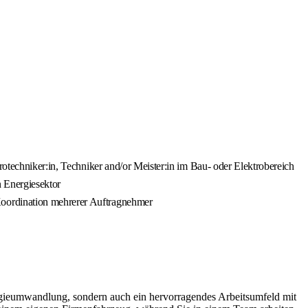
rotechniker:in, Techniker and/or Meister:in im Bau- oder Elektrobereich
n Energiesektor
Koordination mehrerer Auftragnehmer
ergieumwandlung, sondern auch ein hervorragendes Arbeitsumfeld mit