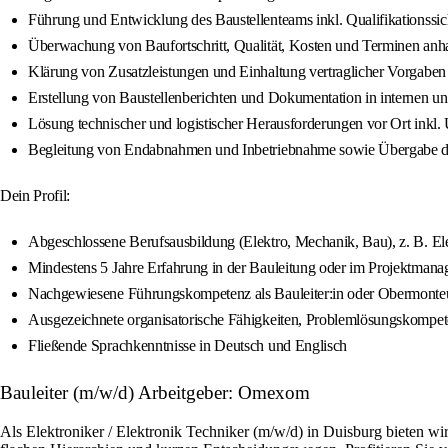
Führung und Entwicklung des Baustellenteams inkl. Qualifikationssi
Überwachung von Baufortschritt, Qualität, Kosten und Terminen an
Klärung von Zusatzleistungen und Einhaltung vertraglicher Vorgaben
Erstellung von Baustellenberichten und Dokumentation in internen u
Lösung technischer und logistischer Herausforderungen vor Ort inkl.
Begleitung von Endabnahmen und Inbetriebnahme sowie Übergabe de
Dein Profil:
Abgeschlossene Berufsausbildung (Elektro, Mechanik, Bau), z. B. Elekt
Mindestens 5 Jahre Erfahrung in der Bauleitung oder im Projektmanag
Nachgewiesene Führungskompetenz als Bauleiter:in oder Obermonteur
Ausgezeichnete organisatorische Fähigkeiten, Problemlösungskompe
Fließende Sprachkenntnisse in Deutsch und Englisch
Bauleiter (m/w/d) Arbeitgeber: Omexom
Als Elektroniker / Elektronik Techniker (m/w/d) in Duisburg bieten 