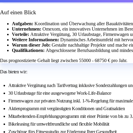
Auf einen Blick
Aufgaben:
Koordination und Überwachung aller Bauaktivitäten
Unternehmen:
Omexom, ein innovatives Unternehmen im Bere
Vorteile:
Attraktive Vergütung, 30 Urlaubstage, Firmenwagen u
Weitere Informationen:
Dynamisches Arbeitsumfeld mit hervo
Warum dieser Job:
Gestalte nachhaltige Projekte und mache e
Qualifikationen:
Abgeschlossene Berufsausbildung und mindeste
Das prognostizierte Gehalt liegt zwischen 55000 - 68750 € pro Jahr.
Das bieten wir:
Attraktive Vergütung nach Tarifvertrag inklusive Sonderzahlungen u
30 Urlaubstage für eine ausgewogene Work-Life-Balance
Firmenwagen zur privaten Nutzung inkl. 1-%-Regelung für maximale 
Aktienprogramm mit vergünstigten Konditionen und Gratisaktien
Mitarbeitenden-Empfehlungsprogramm mit einer Prämie von bis zu 3
Bikeleasing für umweltfreundliche und flexible Mobilität
Zuschüsse fürs Fitnessstudio zur Förderung Ihrer Gesundheit