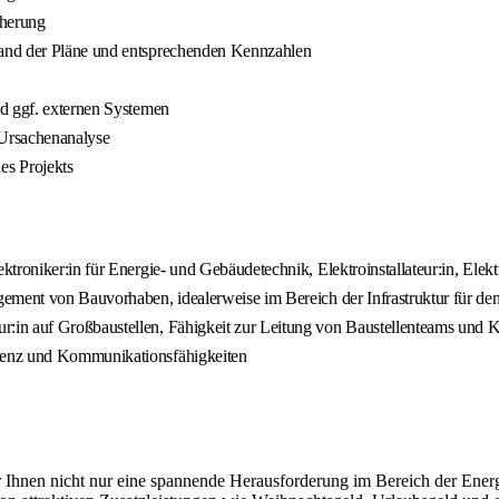
cherung
hand der Pläne und entsprechenden Kennzahlen
nd ggf. externen Systemen
 Ursachenanalyse
s Projekts
roniker:in für Energie- und Gebäudetechnik, Elektroinstallateur:in, Elekt
ement von Bauvorhaben, idealerweise im Bereich der Infrastruktur für de
:in auf Großbaustellen, Fähigkeit zur Leitung von Baustellenteams und 
tenz und Kommunikationsfähigkeiten
wir Ihnen nicht nur eine spannende Herausforderung im Bereich der En