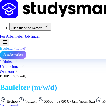
Alles für deine Karriere
Für Arbeitgeber
Job finden
Bauleiter (m/w/d)
Jetzt bewerben
Jobbörse
Unternehmen
Omexom
Bauleiter (m/w/d)
Bauleiter (m/w/d)
Itzehoe
Vollzeit
55000 - 68750 € / Jahr (geschätzt)
Ke
Jetzt bewerben