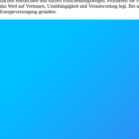
flachen Hierarchien und kurzen Entscheidungswegen. Profitieren Sie 
das Wert auf Vertrauen, Unabhängigkeit und Verantwortung legt. Bei un
Energieversorgung gestalten.