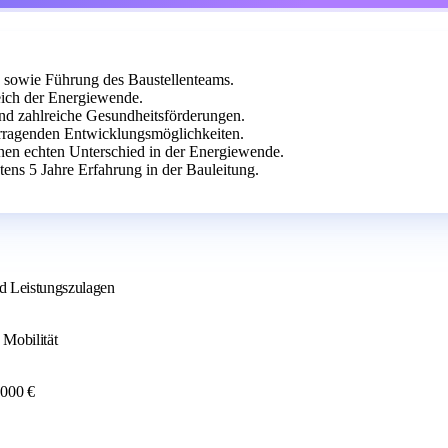
 sowie Führung des Baustellenteams.
ich der Energiewende.
nd zahlreiche Gesundheitsförderungen.
rragenden Entwicklungsmöglichkeiten.
inen echten Unterschied in der Energiewende.
ns 5 Jahre Erfahrung in der Bauleitung.
nd Leistungszulagen
Mobilität
.000 €