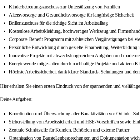
Kinderbetreuungszuschuss zur Unterstützung von Familien
Altersvorsorge und Gesundheitsvorsorge für langfristige Sicherheit
Brillenzuschuss für die richtige Sicht im Arbeitsalltag
Kostenlose Arbeitskleidung, hochwertiges Werkzeug und Firmenhan
Corporate-Benefit-Programm mit zahlreichen Vergünstigungen bei vie
Persönliche Entwicklung durch gezielte Einarbeitung, Weiterbildung u
Innovative Projekte mit abwechslungsreichen Aufgaben und modern
Energiewende mitgestalten durch nachhaltige Projekte und aktiven K
Höchste Arbeitssicherheit dank klarer Standards, Schulungen und dem
Hier erhalten Sie einen ersten Eindruck von der spannenden und vielfält
Deine Aufgaben:
Koordination und Überwachung aller Bauaktivitäten vor Ort inkl. Su
Sicherstellung von Arbeitssicherheit und HSE-Vorschriften sowie E
Zentrale Schnittstelle für Kunden, Behörden und externe Partner
Organisation von Baustellenbesprechungen und Dokumentation wicht