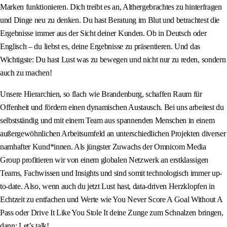
Marken funktionieren. Dich treibt es an, Althergebrachtes zu hinterfragen
und Dinge neu zu denken. Du hast Beratung im Blut und betrachtest die
Ergebnisse immer aus der Sicht deiner Kunden. Ob in Deutsch oder
Englisch – du liebst es, deine Ergebnisse zu präsentieren. Und das
Wichtigste: Du hast Lust was zu bewegen und nicht nur zu reden, sondern
auch zu machen!
Unsere Hierarchien, so flach wie Brandenburg, schaffen Raum für
Offenheit und fördern einen dynamischen Austausch. Bei uns arbeitest du
selbstständig und mit einem Team aus spannenden Menschen in einem
außergewöhnlichen Arbeitsumfeld an unterschiedlichen Projekten diverser
namhafter Kund*innen. Als jüngster Zuwachs der Omnicom Media
Group profitieren wir von einem globalen Netzwerk an erstklassigen
Teams, Fachwissen und Insights und sind somit technologisch immer up-
to-date. Also, wenn auch du jetzt Lust hast, data-driven Herzklopfen in
Echtzeit zu entfachen und Werte wie You Never Score A Goal Without A
Pass oder Drive It Like You Stole It deine Zunge zum Schnalzen bringen,
dann: Let’s talk!