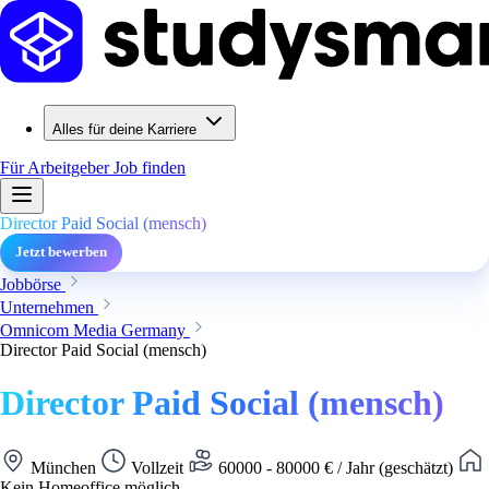
Alles für deine Karriere
Für Arbeitgeber
Job finden
Director Paid Social (mensch)
Jetzt bewerben
Jobbörse
Unternehmen
Omnicom Media Germany
Director Paid Social (mensch)
Director Paid Social (mensch)
München
Vollzeit
60000 - 80000 € / Jahr (geschätzt)
Kein Homeoffice möglich