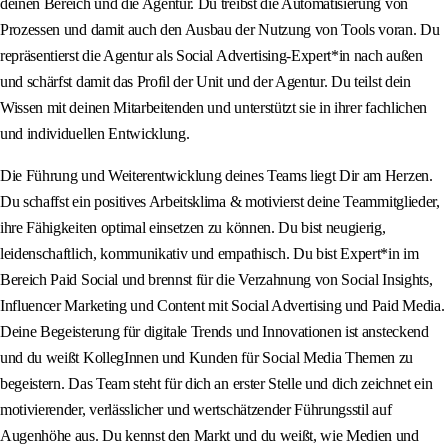
deinen Bereich und die Agentur. Du treibst die Automatisierung von
Prozessen und damit auch den Ausbau der Nutzung von Tools voran. Du
repräsentierst die Agentur als Social Advertising-Expert*in nach außen
und schärfst damit das Profil der Unit und der Agentur. Du teilst dein
Wissen mit deinen Mitarbeitenden und unterstützt sie in ihrer fachlichen
und individuellen Entwicklung.
Die Führung und Weiterentwicklung deines Teams liegt Dir am Herzen.
Du schaffst ein positives Arbeitsklima & motivierst deine Teammitglieder,
ihre Fähigkeiten optimal einsetzen zu können. Du bist neugierig,
leidenschaftlich, kommunikativ und empathisch. Du bist Expert*in im
Bereich Paid Social und brennst für die Verzahnung von Social Insights,
Influencer Marketing und Content mit Social Advertising und Paid Media.
Deine Begeisterung für digitale Trends und Innovationen ist ansteckend
und du weißt KollegInnen und Kunden für Social Media Themen zu
begeistern. Das Team steht für dich an erster Stelle und dich zeichnet ein
motivierender, verlässlicher und wertschätzender Führungsstil auf
Augenhöhe aus. Du kennst den Markt und du weißt, wie Medien und