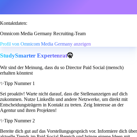
Kontaktdaten:
Omnicom Media Germany Recruiting-Team
Profil von Omnicom Media Germany anzeigen
StudySmarter Expertenrat
🤫
Wir sind der Meinung, dass du so Director Paid Social (mensch)
erhalten könntest
✨
Tipp Nummer 1
Sei proaktiv! Warte nicht darauf, dass die Stellenanzeigen auf dich
zukommen. Nutze LinkedIn und andere Netzwerke, um direkt mit
Entscheidungsträgern in Kontakt zu treten. Zeig Interesse an der
Agentur und ihren Projekten!
✨
Tipp Nummer 2
Bereite dich gut auf das Vorstellungsgespräch vor. Informiere dich über
aktuelle Trends im Paid Social-Bereich und bringe eigene Ideen mit.