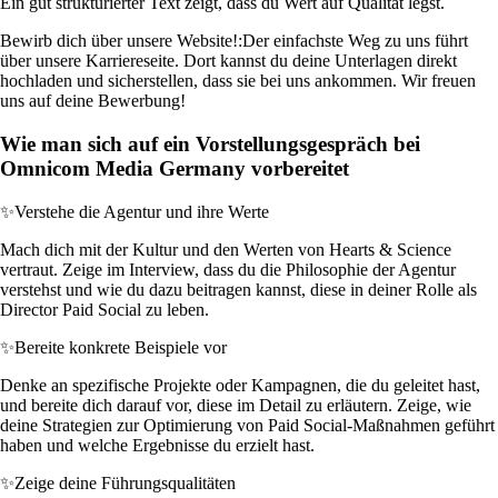
Ein gut strukturierter Text zeigt, dass du Wert auf Qualität legst.
Bewirb dich über unsere Website!:
Der einfachste Weg zu uns führt
über unsere Karriereseite. Dort kannst du deine Unterlagen direkt
hochladen und sicherstellen, dass sie bei uns ankommen. Wir freuen
uns auf deine Bewerbung!
Wie man sich auf ein Vorstellungsgespräch bei
Omnicom Media Germany vorbereitet
✨
Verstehe die Agentur und ihre Werte
Mach dich mit der Kultur und den Werten von Hearts & Science
vertraut. Zeige im Interview, dass du die Philosophie der Agentur
verstehst und wie du dazu beitragen kannst, diese in deiner Rolle als
Director Paid Social zu leben.
✨
Bereite konkrete Beispiele vor
Denke an spezifische Projekte oder Kampagnen, die du geleitet hast,
und bereite dich darauf vor, diese im Detail zu erläutern. Zeige, wie
deine Strategien zur Optimierung von Paid Social-Maßnahmen geführt
haben und welche Ergebnisse du erzielt hast.
✨
Zeige deine Führungsqualitäten