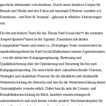
geschickt miteinander verschmelzen. Durch unser intuitives Gespür für
Brands und Media und den Fokus auf maximale Effizienz wandeln wir
Emotionen – mit Herz & Verstand – gekonnt in effektive Aktivierungen
um.
Du bist mit deinem Team für das Thema Paid Social eine*r der zentralen
Ansprechpartner*innen in der Agentur. Zusammen mit deinen
Gruppenleiter*innen und einem ca. 20-köpfigen Team verantwortest du
standortübergreifend die Paid Social-Maßnahmen unserer Agenturkunden
– von der taktischen Kampagnenplanung, Betreuung und
Qualitätssicherung über die Optimierung und Steuerung bis hin zum
Kampagnenreporting. Du entwickelst aktiv zukunftsweisende Visionen,
Strategien und skalierbare Prozesse für die inhaltliche und strukturelle
Weiterentwicklung des Bereichs und bist für die Weiterentwicklung deiner
Teammitglieder verantwortlich. Dabei hast du stets die Umsatz- und
Rentabilitätsentwicklung im Blick, handelst verantwortungsvoll
unternehmerisch und setzt immer wieder positive Wachstumsimpulse für