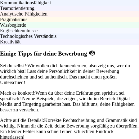
Kommunikationsfähigkeit
Teamorientierung
Analytische Fähigkeiten
Pragmatismus
Wissbegierde
Englischkenntnisse
Technologisches Verständnis
Kreativität
Einige Tipps für deine Bewerbung 🫡
Sei du selbst!:
Wir wollen dich kennenlernen, also zeig uns, wer du
wirklich bist! Lass deine Persönlichkeit in deiner Bewerbung
durchscheinen und sei authentisch. Das macht einen großen
Unterschied!
Mach es konkret!:
Wenn du über deine Erfahrungen sprichst, sei
spezifisch! Nenne Beispiele, die zeigen, wie du im Bereich Digital
Media und Targeting gearbeitet hast. Das hilft uns, deine Fähigkeiten
besser zu verstehen.
Achte auf die Details!:
Korrekte Rechtschreibung und Grammatik sind
wichtig. Nimm dir die Zeit, deine Bewerbung sorgfältig zu überprüfen.
Ein kleiner Fehler kann schnell einen schlechten Eindruck
hinterlassen!