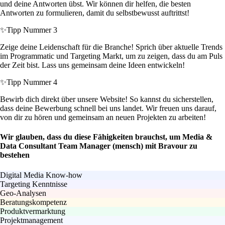
und deine Antworten übst. Wir können dir helfen, die besten
Antworten zu formulieren, damit du selbstbewusst auftrittst!
✨
Tipp Nummer 3
Zeige deine Leidenschaft für die Branche! Sprich über aktuelle Trends
im Programmatic und Targeting Markt, um zu zeigen, dass du am Puls
der Zeit bist. Lass uns gemeinsam deine Ideen entwickeln!
✨
Tipp Nummer 4
Bewirb dich direkt über unsere Website! So kannst du sicherstellen,
dass deine Bewerbung schnell bei uns landet. Wir freuen uns darauf,
von dir zu hören und gemeinsam an neuen Projekten zu arbeiten!
Wir glauben, dass du diese Fähigkeiten brauchst, um Media &
Data Consultant Team Manager (mensch) mit Bravour zu
bestehen
Digital Media Know-how
Targeting Kenntnisse
Geo-Analysen
Beratungskompetenz
Produktvermarktung
Projektmanagement