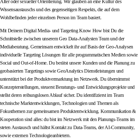
Alter oder sexueller Orientierung. Wir glauben an eine Kultur des
Wissensaustauschs und des gegenseitigen Respekts, die auf dem
Wohlbefinden jeder einzelnen Person im Team basiert.
Mit Deinem Digital Media- und Targeting Know How bist Du die
Schnittstelle zwischen unserem Geo Data-Analysten Team und der
Mediaberatung. Gemeinsam entwickelt ihr auf Basis der Geo-Analysen
individuelle Targeting Lösungen für alle programmatischen Medien sowie
Social und Out-of-Home. Du berätst unsere Kunden und die Planung zu
geobasierten Targetings sowie GeoAnalytics Dienstleistungen und
unterstützt bei der Produktvermarktung im Netzwerk. Du übernimmst
Konzepterstellungen, steuerst Beratungs- und Entwicklungsprojekte und
stellst deren reibungslosen Ablauf sicher. Du identifizierst im Team
technische Marktentwicklungen, Technologien und Themen als
Fokusthemen zur gemeinsamen Produktentwicklung. Kommunikation &
Kooperation sind alles: du bist im Netzwerk mit den Planungs-Teams im
steten Austausch und hältst Kontakt zu Data-Teams, der AI-Community,
sowie externen Technologieanbietern.