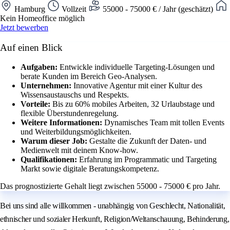
Hamburg
Vollzeit
55000 - 75000 € / Jahr (geschätzt)
Kein Homeoffice möglich
Jetzt bewerben
Auf einen Blick
Aufgaben:
Entwickle individuelle Targeting-Lösungen und
berate Kunden im Bereich Geo-Analysen.
Unternehmen:
Innovative Agentur mit einer Kultur des
Wissensaustauschs und Respekts.
Vorteile:
Bis zu 60% mobiles Arbeiten, 32 Urlaubstage und
flexible Überstundenregelung.
Weitere Informationen:
Dynamisches Team mit tollen Events
und Weiterbildungsmöglichkeiten.
Warum dieser Job:
Gestalte die Zukunft der Daten- und
Medienwelt mit deinem Know-how.
Qualifikationen:
Erfahrung im Programmatic und Targeting
Markt sowie digitale Beratungskompetenz.
Das prognostizierte Gehalt liegt zwischen 55000 - 75000 € pro Jahr.
Bei uns sind alle willkommen - unabhängig von Geschlecht, Nationalität,
ethnischer und sozialer Herkunft, Religion/Weltanschauung, Behinderung,