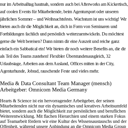
nur im Arbeitsalltag hautnah, sondern auch bei Afterworks am Kickertisch,
auf coolen Events für Mitarbeitende, beim Agentursport oder unseren
jährlichen Sommer – und Weihnachtsfests. Wachstum ist uns wichtig! Wir
bieten auch dir die Möglichkeit an, dich in Form von Seminaren und
Fortbildungen fachlich und persönlich weiterzuentwickeln. Du möchtest
gerne die Welt bereisen? Dann nimm dir eine Auszeit und reiche ganz
einfach ein Sabbatical ein! Wir bieten dir noch weitere Benefits an, die dir
als Teil des Teams zustehen! Flexibler Überstundenausgleich, 32
Urlaubstage, Arbeiten aus dem Ausland, Offices mitten in der City,
Agenturhunde, Jobrad, rauschende Feste und vieles mehr.
Media & Data Consultant Team Manager (mensch)
Arbeitgeber: Omnicom Media Germany
Hearts & Science ist ein hervorragender Arbeitgeber, der seinen
Mitarbeitenden nicht nur ein dynamisches und kreatives Arbeitsumfeld
bietet, sondern auch die Möglichkeit zur persönlichen und beruflichen
Weiterentwicklung. Mit flachen Hierarchien und einem starken Fokus
auf Teamarbeit fördern wir eine Kultur des Wissensaustauschs und der
Offenheit, während unsere Anbindung an die Omnicom Media Group