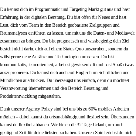
Du kennst dich im Programmatic und Targeting Markt gut aus und hast
Erfahrung in der digitalen Beratung. Du bist offen für Neues und hast
Lust, dich vom Team in den Bereich geobasierte Zielgruppen und
Raumanalysen einführen zu lassen, um mit uns die Daten- und Mediawelt
zusammen zu bringen. Du bist pragmatisch und wissbegierig; dein Ziel
besteht nicht darin, dich auf einem Status Quo auszuruhen, sondern du
willst gerne neue Ansätze und Technologien umsetzen. Du bist
kommunikativ, teamorientiert, arbeitest gewissenhaft und hast Spaß etwas
auszuprobieren. Du kannst dich auch auf Englisch im Schriftlichen und
Mündlichen ausdrücken. Du überzeugst uns einfach, denn du möchtest
Verantwortung übernehmen und den Bereich Beratung und
Produktentwicklung mitgestalten.
Dank unserer Agency Policy sind bei uns bis zu 60% mobiles Arbeiten
möglich – dabei kannst du ortsunabhängig und flexibel sein. Überstunden
kannst du flexibel abbauen. Wir bieten dir 32 Tage Urlaub, um auch
genügend Zeit für deine liebsten zu haben. Unseren Spirit erlebst du nicht