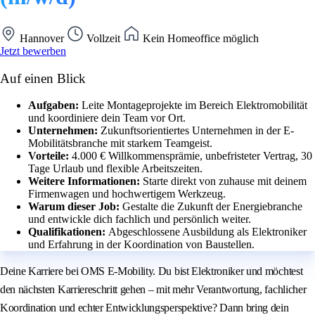
Hannover
Vollzeit
Kein Homeoffice möglich
Jetzt bewerben
Auf einen Blick
Aufgaben:
Leite Montageprojekte im Bereich Elektromobilität
und koordiniere dein Team vor Ort.
Unternehmen:
Zukunftsorientiertes Unternehmen in der E-
Mobilitätsbranche mit starkem Teamgeist.
Vorteile:
4.000 € Willkommensprämie, unbefristeter Vertrag, 30
Tage Urlaub und flexible Arbeitszeiten.
Weitere Informationen:
Starte direkt von zuhause mit deinem
Firmenwagen und hochwertigem Werkzeug.
Warum dieser Job:
Gestalte die Zukunft der Energiebranche
und entwickle dich fachlich und persönlich weiter.
Qualifikationen:
Abgeschlossene Ausbildung als Elektroniker
und Erfahrung in der Koordination von Baustellen.
Deine Karriere bei OMS E-Mobility. Du bist Elektroniker und möchtest
den nächsten Karriereschritt gehen – mit mehr Verantwortung, fachlicher
Koordination und echter Entwicklungsperspektive? Dann bring dein