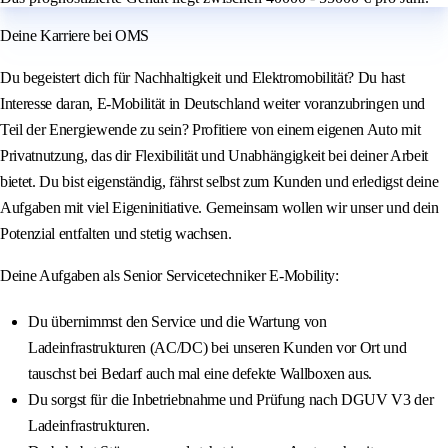
Deine Karriere bei OMS
Du begeistert dich für Nachhaltigkeit und Elektromobilität? Du hast
Interesse daran, E-Mobilität in Deutschland weiter voranzubringen und
Teil der Energiewende zu sein? Profitiere von einem eigenen Auto mit
Privatnutzung, das dir Flexibilität und Unabhängigkeit bei deiner Arbeit
bietet. Du bist eigenständig, fährst selbst zum Kunden und erledigst deine
Aufgaben mit viel Eigeninitiative. Gemeinsam wollen wir unser und dein
Potenzial entfalten und stetig wachsen.
Deine Aufgaben als Senior Servicetechniker E-Mobility:
Du übernimmst den Service und die Wartung von
Ladeinfrastrukturen (AC/DC) bei unseren Kunden vor Ort und
tauschst bei Bedarf auch mal eine defekte Wallboxen aus.
Du sorgst für die Inbetriebnahme und Prüfung nach DGUV V3 der
Ladeinfrastrukturen.