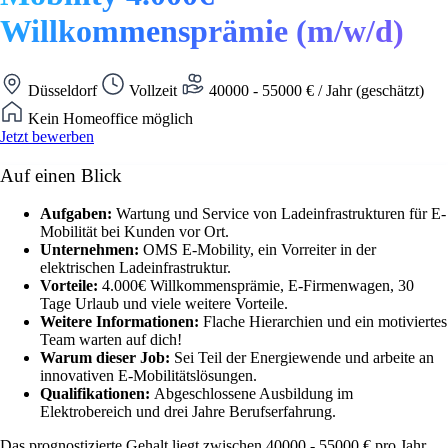
Willkommensprämie (m/w/d)
Düsseldorf
Vollzeit
40000 - 55000 € / Jahr (geschätzt)
Kein Homeoffice möglich
Jetzt bewerben
Auf einen Blick
Aufgaben:
Wartung und Service von Ladeinfrastrukturen für E-
Mobilität bei Kunden vor Ort.
Unternehmen:
OMS E-Mobility, ein Vorreiter in der
elektrischen Ladeinfrastruktur.
Vorteile:
4.000€ Willkommensprämie, E-Firmenwagen, 30
Tage Urlaub und viele weitere Vorteile.
Weitere Informationen:
Flache Hierarchien und ein motiviertes
Team warten auf dich!
Warum dieser Job:
Sei Teil der Energiewende und arbeite an
innovativen E-Mobilitätslösungen.
Qualifikationen:
Abgeschlossene Ausbildung im
Elektrobereich und drei Jahre Berufserfahrung.
Das prognostizierte Gehalt liegt zwischen 40000 - 55000 € pro Jahr.