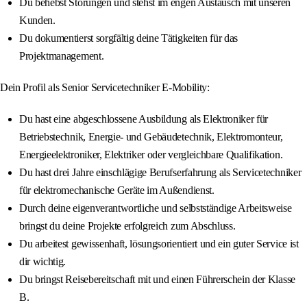
Du behebst Störungen und stehst im engen Austausch mit unseren
Kunden.
Du dokumentierst sorgfältig deine Tätigkeiten für das
Projektmanagement.
Dein Profil als Senior Servicetechniker E-Mobility:
Du hast eine abgeschlossene Ausbildung als Elektroniker für
Betriebstechnik, Energie- und Gebäudetechnik, Elektromonteur,
Energieelektroniker, Elektriker oder vergleichbare Qualifikation.
Du hast drei Jahre einschlägige Berufserfahrung als Servicetechniker
für elektromechanische Geräte im Außendienst.
Durch deine eigenverantwortliche und selbstständige Arbeitsweise
bringst du deine Projekte erfolgreich zum Abschluss.
Du arbeitest gewissenhaft, lösungsorientiert und ein guter Service ist
dir wichtig.
Du bringst Reisebereitschaft mit und einen Führerschein der Klasse
B.