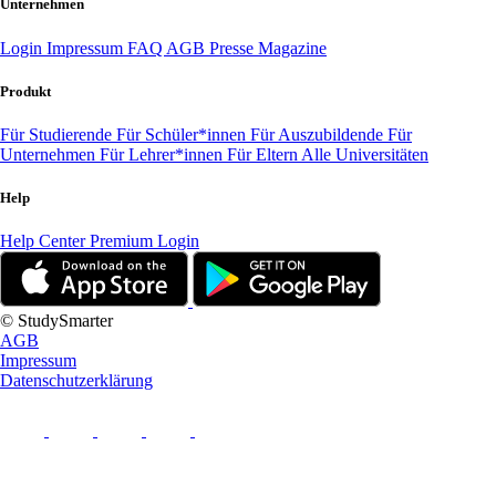
Unternehmen
Login
Impressum
FAQ
AGB
Presse
Magazine
Produkt
Für Studierende
Für Schüler*innen
Für Auszubildende
Für
Unternehmen
Für Lehrer*innen
Für Eltern
Alle Universitäten
Help
Help Center
Premium Login
© StudySmarter
AGB
Impressum
Datenschutzerklärung