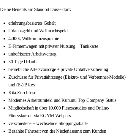
Deine Benefits am Standort Düsseldorf:
erfahrungsbasiertes Gehalt
Urlaubsgeld und Weihnachtsgeld
4.000€ Willkommensprämie
E-Firmenwagen mit privater Nutzung + Tankkarte
unbefristeter Arbeitsvertrag
30 Tage Urlaub
betriebliche Altersvorsorge + private Unfallversicherung
Zuschüsse für Privatfahrzeuge (Elektro- und Verbrenner-Modelle)
und (E-) Bikes
Kita-Zuschüsse
Modernes Arbeitsumfeld und Kununu-Top-Company-Status
Mitgliedschaft in über 10.000 Fitnessstudios und Online-
Fitnesskursen via EGYM Wellpass
verschiedene + wechselnde Shoppingrabatte
Bezahlte Fahrtzeit von der Niederlassung zum Kunden