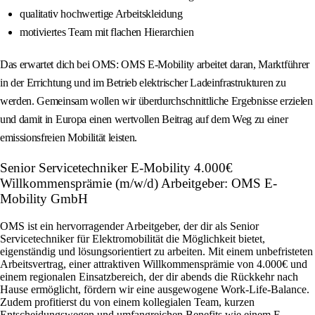
qualitativ hochwertige Arbeitskleidung
motiviertes Team mit flachen Hierarchien
Das erwartet dich bei OMS: OMS E-Mobility arbeitet daran, Marktführer
in der Errichtung und im Betrieb elektrischer Ladeinfrastrukturen zu
werden. Gemeinsam wollen wir überdurchschnittliche Ergebnisse erzielen
und damit in Europa einen wertvollen Beitrag auf dem Weg zu einer
emissionsfreien Mobilität leisten.
Senior Servicetechniker E-Mobility 4.000€
Willkommensprämie (m/w/d) Arbeitgeber: OMS E-
Mobility GmbH
OMS ist ein hervorragender Arbeitgeber, der dir als Senior
Servicetechniker für Elektromobilität die Möglichkeit bietet,
eigenständig und lösungsorientiert zu arbeiten. Mit einem unbefristeten
Arbeitsvertrag, einer attraktiven Willkommensprämie von 4.000€ und
einem regionalen Einsatzbereich, der dir abends die Rückkehr nach
Hause ermöglicht, fördern wir eine ausgewogene Work-Life-Balance.
Zudem profitierst du von einem kollegialen Team, kurzen
Entscheidungswegen und umfangreichen Benefits wie einem E-